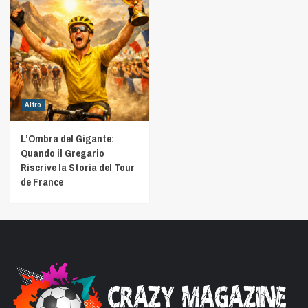
Altro
L’Ombra del Gigante:
Quando il Gregario
Riscrive la Storia del Tour
de France