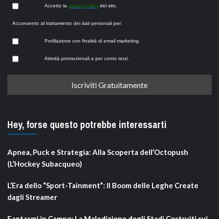
Accetto la
privacy policy
del sito.
Acconsento al trattamento dei dati personali per:
Profilazione con finalità di email marketing.
Attività promozionali a per conto terzi.
Hey, forse questo potrebbe interessarti
Apnea, Puck e Strategia: Alla Scoperta dell’Octopush
(L’Hockey Subacqueo)
L’Era dello “Sport-Tainment”: Il Boom delle Leghe Create
dagli Streamer
Fantasmi in Campo: La Maledizione degli Stadi Costruiti sui