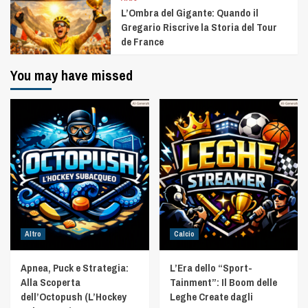
L’Ombra del Gigante: Quando il
Gregario Riscrive la Storia del Tour
de France
You may have missed
Altro
Calcio
Apnea, Puck e Strategia:
L’Era dello “Sport-
Alla Scoperta
Tainment”: Il Boom delle
dell’Octopush (L’Hockey
Leghe Create dagli