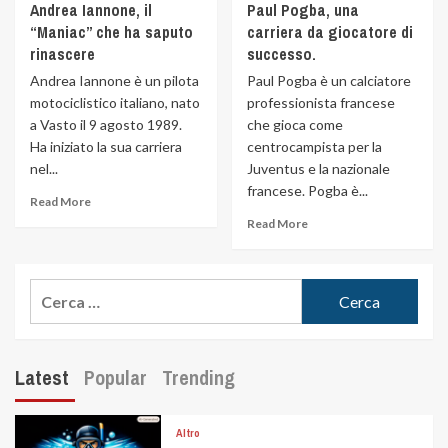
Andrea Iannone, il
Paul Pogba, una
“Maniac” che ha saputo
carriera da giocatore di
rinascere
successo.
Andrea Iannone è un pilota
Paul Pogba è un calciatore
motociclistico italiano, nato
professionista francese
a Vasto il 9 agosto 1989.
che gioca come
Ha iniziato la sua carriera
centrocampista per la
nel...
Juventus e la nazionale
francese. Pogba è...
Read More
Read More
Latest
Popular
Trending
Altro