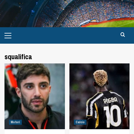
squalifica
Motori
Calcio