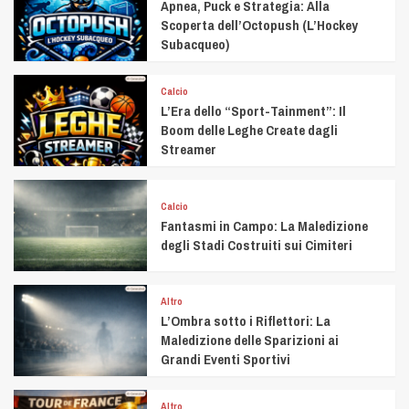
Apnea, Puck e Strategia: Alla
Scoperta dell’Octopush (L’Hockey
Subacqueo)
Calcio
L’Era dello “Sport-Tainment”: Il
Boom delle Leghe Create dagli
Streamer
Calcio
Fantasmi in Campo: La Maledizione
degli Stadi Costruiti sui Cimiteri
Altro
L’Ombra sotto i Riflettori: La
Maledizione delle Sparizioni ai
Grandi Eventi Sportivi
Altro