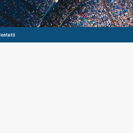
ontatti