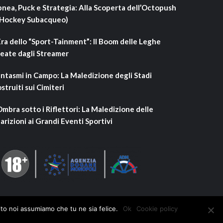
nea, Puck e Strategia: Alla Scoperta dell’Octopush
’Hockey Subacqueo)
Era dello “Sport-Tainment”: Il Boom delle Leghe
eate dagli Streamer
ntasmi in Campo: La Maledizione degli Stadi
struiti sui Cimiteri
Ombra sotto i Riflettori: La Maledizione delle
arizioni ai Grandi Eventi Sportivi
ito noi assumiamo che tu ne sia felice.
Ok
Cookie policy