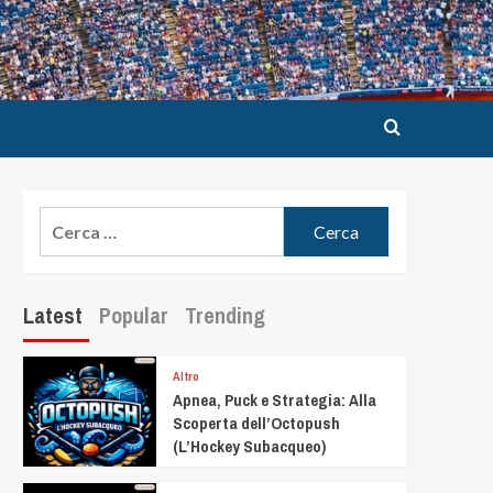
Latest
Popular
Trending
Altro
Apnea, Puck e Strategia: Alla
Scoperta dell’Octopush
(L’Hockey Subacqueo)