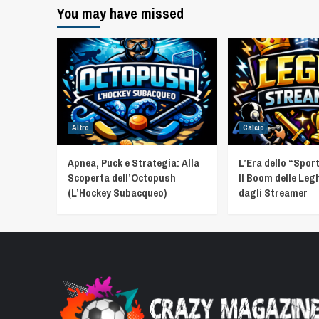
You may have missed
Altro
Calcio
Apnea, Puck e Strategia: Alla
L’Era dello “Spor
Scoperta dell’Octopush
Il Boom delle Leg
(L’Hockey Subacqueo)
dagli Streamer