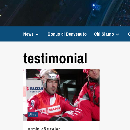
News
Bonus di Benvenuto
Chi Siamo
C
testimonial
Altro
Armin Zöggeler