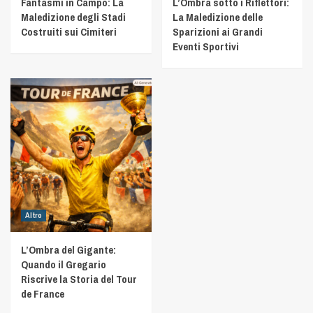
Fantasmi in Campo: La
L’Ombra sotto i Riflettori:
Maledizione degli Stadi
La Maledizione delle
Costruiti sui Cimiteri
Sparizioni ai Grandi
Eventi Sportivi
Altro
L’Ombra del Gigante:
Quando il Gregario
Riscrive la Storia del Tour
de France