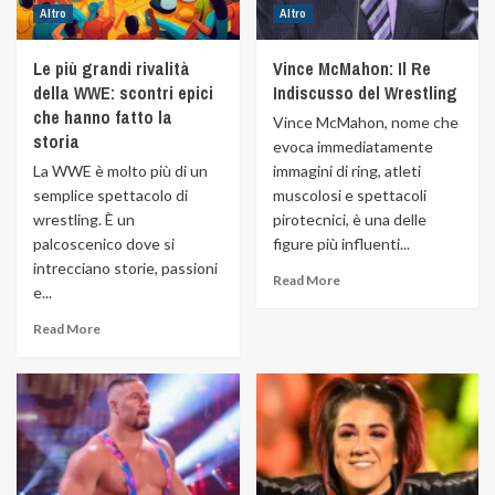
Altro
Altro
Le più grandi rivalità
Vince McMahon: Il Re
della WWE: scontri epici
Indiscusso del Wrestling
che hanno fatto la
Vince McMahon, nome che
storia
evoca immediatamente
La WWE è molto più di un
immagini di ring, atleti
semplice spettacolo di
muscolosi e spettacoli
wrestling. È un
pirotecnici, è una delle
palcoscenico dove si
figure più influenti...
intrecciano storie, passioni
Read More
e...
Read More