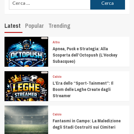
Latest
Popular
Trending
Altro
Apnea, Puck e Strategia: Alla
Scoperta dell’Octopush (L’Hockey
Subacqueo)
Calcio
L’Era dello “Sport-Tainment”: Il
Boom delle Leghe Create dagli
Streamer
Calcio
Fantasmi in Campo: La Maledizione
degli Stadi Costruiti sui Cimiteri