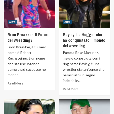
Altro
Altro
Bron Breakker: Il Futuro
Bayley: La Hugger che
del Wrestling?
ha conquistato il mondo
del wrestling
Bron Breakker, il cui vero
nome è Robert
Pamela Rose Martinez,
Rechsteiner, è un nome
meglio conosciuta con il
che sta riscuotendo
ring name Bayley, è una
sempre più successo nel
wrestler statunitense che
mondo...
ha lasciato un segno
indelebile...
Read More
Read More