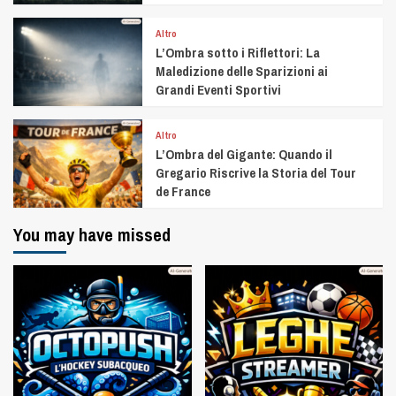
Altro
L’Ombra sotto i Riflettori: La
Maledizione delle Sparizioni ai
Grandi Eventi Sportivi
Altro
L’Ombra del Gigante: Quando il
Gregario Riscrive la Storia del Tour
de France
You may have missed