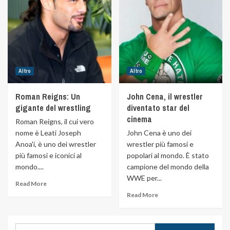
Altro
Altro
Roman Reigns: Un
John Cena, il wrestler
gigante del wrestling
diventato star del
cinema
Roman Reigns, il cui vero
nome è Leati Joseph
John Cena è uno dei
Anoa'i, è uno dei wrestler
wrestler più famosi e
più famosi e iconici al
popolari al mondo. È stato
mondo....
campione del mondo della
WWE per...
Read More
Read More