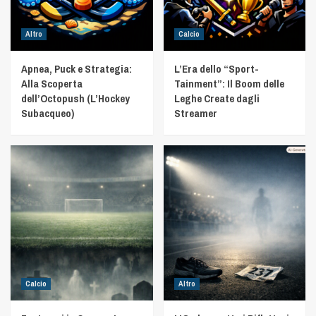
Altro
Calcio
Apnea, Puck e Strategia:
L’Era dello “Sport-
Alla Scoperta
Tainment”: Il Boom delle
dell’Octopush (L’Hockey
Leghe Create dagli
Subacqueo)
Streamer
Calcio
Altro