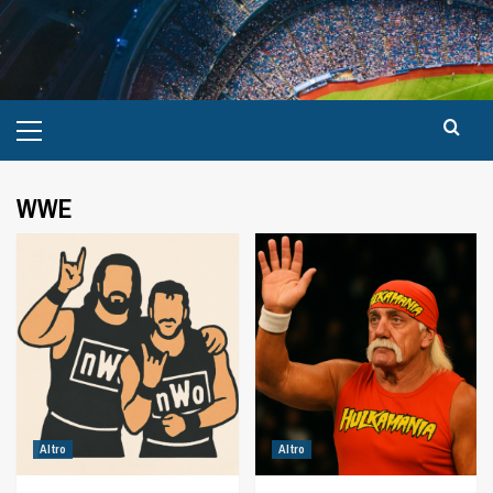
WWE
Altro
Altro