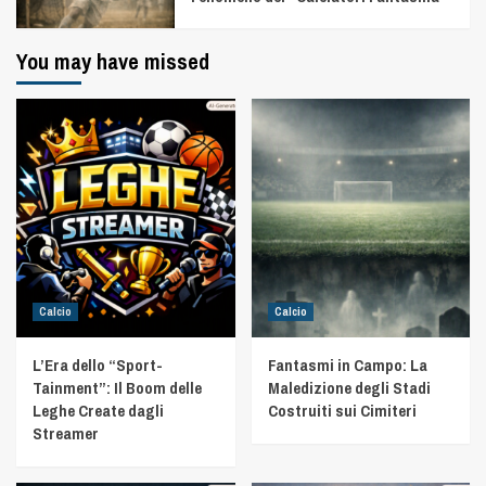
You may have missed
Calcio
Calcio
L’Era dello “Sport-
Fantasmi in Campo: La
Tainment”: Il Boom delle
Maledizione degli Stadi
Leghe Create dagli
Costruiti sui Cimiteri
Streamer