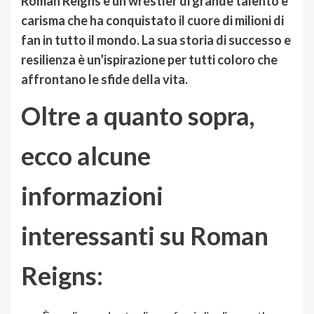
Roman Reigns è un wrestler di grande talento e
carisma che ha conquistato il cuore di milioni di
fan in tutto il mondo. La sua storia di successo e
resilienza è un’ispirazione per tutti coloro che
affrontano le sfide della vita.
Oltre a quanto sopra,
ecco alcune
informazioni
interessanti su Roman
Reigns: