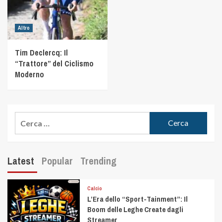
Altro
Tim Declercq: Il
“Trattore” del Ciclismo
Moderno
Latest
Popular
Trending
Calcio
L’Era dello “Sport-Tainment”: Il
Boom delle Leghe Create dagli
Streamer