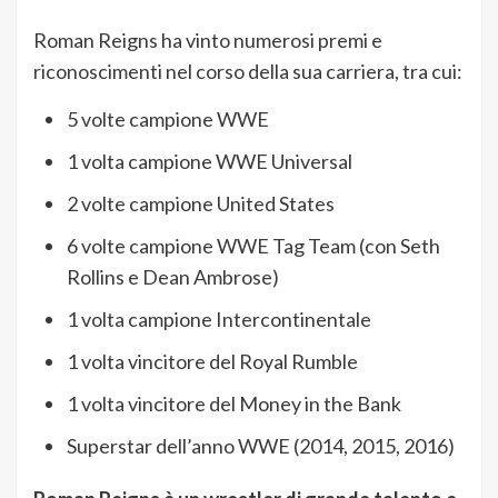
Roman Reigns ha vinto numerosi premi e
riconoscimenti nel corso della sua carriera, tra cui:
5 volte campione WWE
1 volta campione WWE Universal
2 volte campione United States
6 volte campione WWE Tag Team (con Seth
Rollins e Dean Ambrose)
1 volta campione Intercontinentale
1 volta vincitore del Royal Rumble
1 volta vincitore del Money in the Bank
Superstar dell’anno WWE (2014, 2015, 2016)