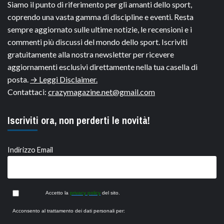
Siamo il punto di riferimento per gli amanti dello sport,
coprendo una vasta gamma di discipline e eventi. Resta
sempre aggiornato sulle ultime notizie, le recensioni e i
commenti più discussi del mondo dello sport. Iscriviti
gratuitamente alla nostra newsletter per ricevere
aggiornamenti esclusivi direttamente nella tua casella di
posta.
→ Leggi Disclaimer.
Contattaci:
crazymagazine.net@gmail.com
Iscriviti ora, non perderti le novità!
Indirizzo Email
Accetto la
privacy policy
del sito.
Acconsento al trattamento dei dati personali per: