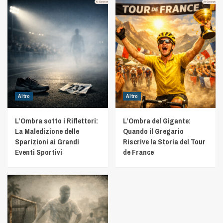
Altro
Altro
L’Ombra sotto i Riflettori:
L’Ombra del Gigante:
La Maledizione delle
Quando il Gregario
Sparizioni ai Grandi
Riscrive la Storia del Tour
Eventi Sportivi
de France