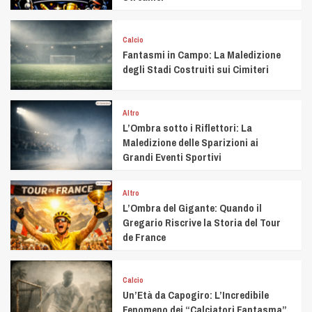
Calcio
Fantasmi in Campo: La Maledizione
degli Stadi Costruiti sui Cimiteri
Altro
L’Ombra sotto i Riflettori: La
Maledizione delle Sparizioni ai
Grandi Eventi Sportivi
Altro
L’Ombra del Gigante: Quando il
Gregario Riscrive la Storia del Tour
de France
Calcio
Un’Età da Capogiro: L’Incredibile
Fenomeno dei “Calciatori Fantasma”