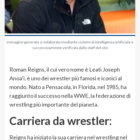
Immagine generata o rielaborata mediante sistemi di intelligenza artificiale e
successivamente verificata dallo staff del sito
Roman Reigns, il cui vero nome è Leati Joseph
Anoa’i, è uno dei wrestler più famosi e iconici al
mondo. Nato a Pensacola, in Florida, nel 1985, ha
raggiunto il successo nella WWE, la federazione di
wrestling più importante del pianeta.
Carriera da wrestler:
Reigns ha iniziato la sua carriera nel wrestling nel