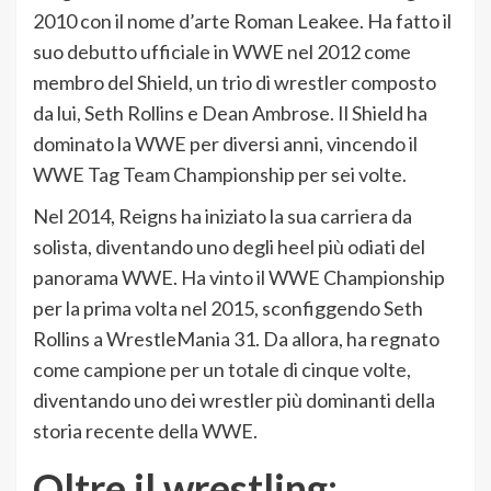
2010 con il nome d’arte Roman Leakee. Ha fatto il
suo debutto ufficiale in WWE nel 2012 come
membro del Shield, un trio di wrestler composto
da lui, Seth Rollins e Dean Ambrose. Il Shield ha
dominato la WWE per diversi anni, vincendo il
WWE Tag Team Championship per sei volte.
Nel 2014, Reigns ha iniziato la sua carriera da
solista, diventando uno degli heel più odiati del
panorama WWE. Ha vinto il WWE Championship
per la prima volta nel 2015, sconfiggendo Seth
Rollins a WrestleMania 31. Da allora, ha regnato
come campione per un totale di cinque volte,
diventando uno dei wrestler più dominanti della
storia recente della WWE.
Oltre il wrestling: