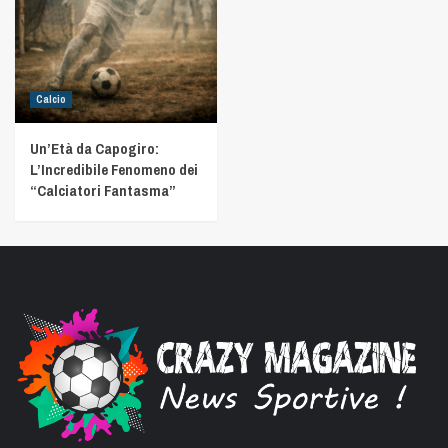
Calcio
Un’Età da Capogiro:
L’Incredibile Fenomeno dei
“Calciatori Fantasma”