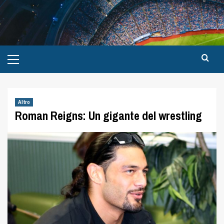
Altro
Roman Reigns: Un gigante del wrestling