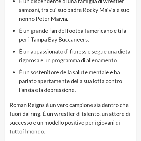
È un discendente di una famiglia di wrestler
samoani, tra cui suo padre Rocky Maivia e suo
nonno Peter Maivia.
È un grande fan del football americano e tifa
per i Tampa Bay Buccaneers.
È un appassionato di fitness e segue una dieta
rigorosa e un programma di allenamento.
È un sostenitore della salute mentale e ha
parlato apertamente della sua lotta contro
l’ansia e la depressione.
Roman Reigns è un vero campione sia dentro che
fuori dal ring. È un wrestler di talento, un attore di
successo e un modello positivo per i giovani di
tutto il mondo.