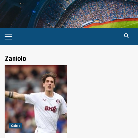
Zaniolo
Calcio