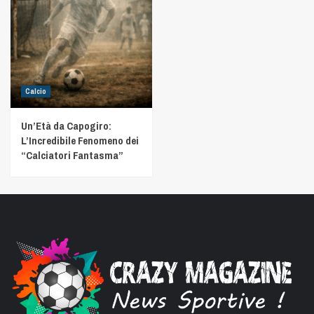
Calcio
Un’Età da Capogiro:
L’Incredibile Fenomeno dei
“Calciatori Fantasma”