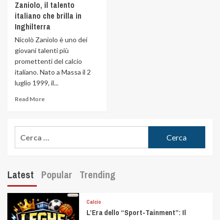
Zaniolo, il talento
italiano che brilla in
Inghilterra
Nicolò Zaniolo è uno dei
giovani talenti più
promettenti del calcio
italiano. Nato a Massa il 2
luglio 1999, il...
Read More
Latest
Popular
Trending
Calcio
L’Era dello “Sport-Tainment”: Il