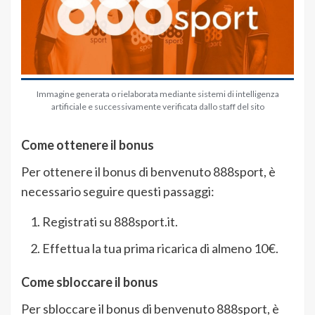
Immagine generata o rielaborata mediante sistemi di intelligenza
artificiale e successivamente verificata dallo staff del sito
Come ottenere il bonus
Per ottenere il bonus di benvenuto 888sport, è
necessario seguire questi passaggi:
Registrati su 888sport.it.
Effettua la tua prima ricarica di almeno 10€.
Come sbloccare il bonus
Per sbloccare il bonus di benvenuto 888sport, è