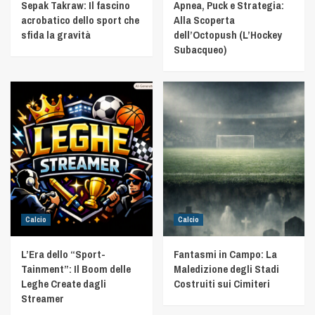
Sepak Takraw: Il fascino
Apnea, Puck e Strategia:
acrobatico dello sport che
Alla Scoperta
sfida la gravità
dell’Octopush (L’Hockey
Subacqueo)
Calcio
Calcio
L’Era dello “Sport-
Fantasmi in Campo: La
Tainment”: Il Boom delle
Maledizione degli Stadi
Leghe Create dagli
Costruiti sui Cimiteri
Streamer