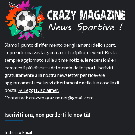
Siamo il punto di riferimento per gli amanti dello sport,
coprendo una vasta gamma di discipline e eventi. Resta
sempre aggiornato sulle ultime notizie, le recensioni e i
commenti più discussi del mondo dello sport. Iscriviti
gratuitamente alla nostra newsletter per ricevere
aggiornamenti esclusivi direttamente nella tua casella di
posta.
→ Leggi Disclaimer.
Contattaci:
crazymagazine.net@gmail.com
Iscriviti ora, non perderti le novità!
Indirizzo Email