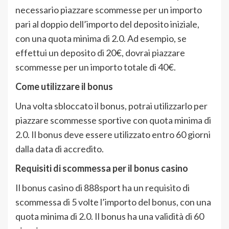
necessario piazzare scommesse per un importo
pari al doppio dell’importo del deposito iniziale,
con una quota minima di 2.0. Ad esempio, se
effettui un deposito di 20€, dovrai piazzare
scommesse per un importo totale di 40€.
Come utilizzare il bonus
Una volta sbloccato il bonus, potrai utilizzarlo per
piazzare scommesse sportive con quota minima di
2.0. Il bonus deve essere utilizzato entro 60 giorni
dalla data di accredito.
Requisiti di scommessa per il bonus casino
Il bonus casino di 888sport ha un requisito di
scommessa di 5 volte l’importo del bonus, con una
quota minima di 2.0. Il bonus ha una validità di 60