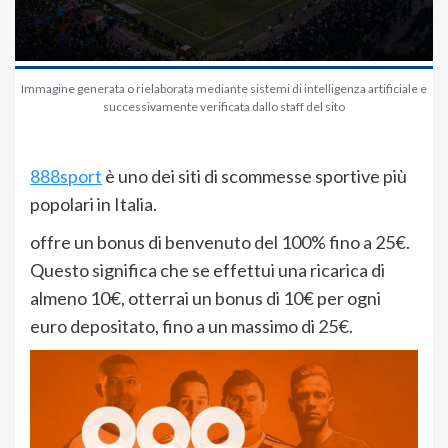
Immagine generata o rielaborata mediante sistemi di intelligenza artificiale e
successivamente verificata dallo staff del sito
888sport
è uno dei siti di scommesse sportive più
popolari in Italia.
offre un bonus di benvenuto del 100% fino a 25€.
Questo significa che se effettui una ricarica di
almeno 10€, otterrai un bonus di 10€ per ogni
euro depositato, fino a un massimo di 25€.