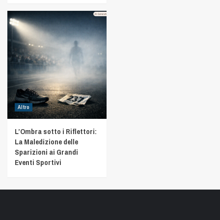
Altro
L’Ombra sotto i Riflettori:
La Maledizione delle
Sparizioni ai Grandi
Eventi Sportivi