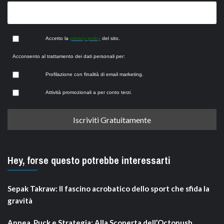
Accetto la
privacy policy
del sito.
Acconsento al trattamento dei dati personali per:
Profilazione con finalità di email marketing.
Attività promozionali a per conto terzi.
Hey, forse questo potrebbe interessarti
Sepak Takraw: Il fascino acrobatico dello sport che sfida la
gravità
Apnea, Puck e Strategia: Alla Scoperta dell’Octopush