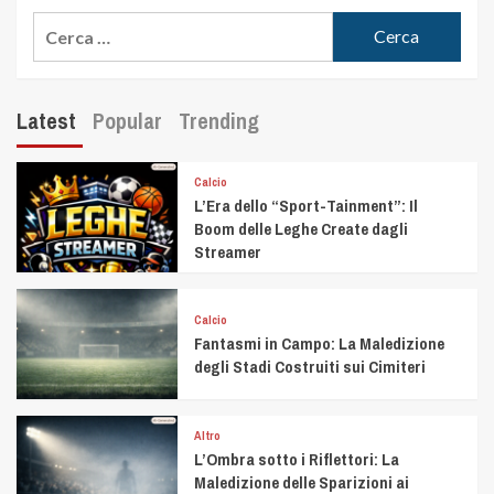
Latest
Popular
Trending
Calcio
L’Era dello “Sport-Tainment”: Il
Boom delle Leghe Create dagli
Streamer
Calcio
Fantasmi in Campo: La Maledizione
degli Stadi Costruiti sui Cimiteri
Altro
L’Ombra sotto i Riflettori: La
Maledizione delle Sparizioni ai