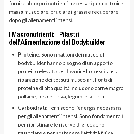
fornire al corpo i nutrienti necessari per costruire
massa muscolare, bruciare i grassi e recuperare
dopo gli allenamenti intensi.
I Macronutrienti: I Pilastri
dell’Alimentazione del Bodybuilder
Proteine:
Sono i mattoni dei muscoli. I
bodybuilder hanno bisogno di un apporto
proteico elevato per favorire la crescita e la
riparazione dei tessuti muscolari. Fonti di
proteine di alta qualità includono carne magra,
pollame, pesce, uova, legumi e latticini.
Carboidrati:
Forniscono l’energia necessaria
per gli allenamenti intensi. Sono fondamentali
per ripristinare le riserve di glicogeno
muscolare e per sostenere l’attività fisica.