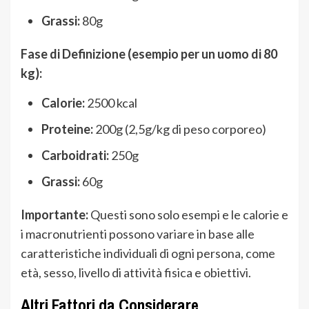
Grassi:
80g
Fase di Definizione (esempio per un uomo di 80
kg):
Calorie:
2500 kcal
Proteine:
200g (2,5g/kg di peso corporeo)
Carboidrati:
250g
Grassi:
60g
Importante:
Questi sono solo esempi e le calorie e
i macronutrienti possono variare in base alle
caratteristiche individuali di ogni persona, come
età, sesso, livello di attività fisica e obiettivi.
Altri Fattori da Considerare