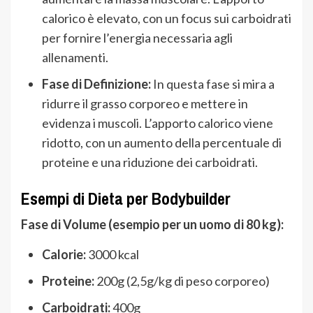
calorico è elevato, con un focus sui carboidrati
per fornire l’energia necessaria agli
allenamenti.
Fase di Definizione:
In questa fase si mira a
ridurre il grasso corporeo e mettere in
evidenza i muscoli. L’apporto calorico viene
ridotto, con un aumento della percentuale di
proteine e una riduzione dei carboidrati.
Esempi di Dieta per Bodybuilder
Fase di Volume (esempio per un uomo di 80 kg):
Calorie:
3000 kcal
Proteine:
200g (2,5g/kg di peso corporeo)
Carboidrati:
400g