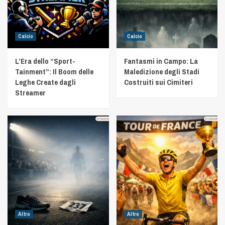
Calcio
Calcio
L’Era dello “Sport-
Fantasmi in Campo: La
Tainment”: Il Boom delle
Maledizione degli Stadi
Leghe Create dagli
Costruiti sui Cimiteri
Streamer
Altro
Altro