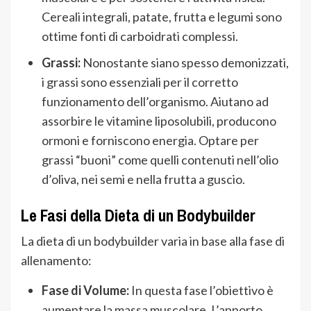
Cereali integrali, patate, frutta e legumi sono
ottime fonti di carboidrati complessi.
Grassi:
Nonostante siano spesso demonizzati,
i grassi sono essenziali per il corretto
funzionamento dell’organismo. Aiutano ad
assorbire le vitamine liposolubili, producono
ormoni e forniscono energia. Optare per
grassi “buoni” come quelli contenuti nell’olio
d’oliva, nei semi e nella frutta a guscio.
Le Fasi della Dieta di un Bodybuilder
La dieta di un bodybuilder varia in base alla fase di
allenamento:
Fase di Volume:
In questa fase l’obiettivo è
aumentare la massa muscolare. L’apporto