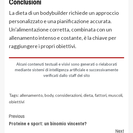
Conclusioni
La dieta di un bodybuilder richiede un approccio
personalizzato e una pianificazione accurata.
Un’alimentazione corretta, combinata con un
allenamento intenso e costante, è la chiave per
raggiungere i propri obiettivi.
Alcuni contenuti testuali e visivi sono generati o rielaborati
mediante sistemi di intelligenza artificiale e successivamente
verificati dallo staff del sito
Tags:
allenamento
,
body
,
considerazioni
,
dieta
,
fattori
,
muscoli
,
obiettivi
Previous
Proteine e sport: un binomio vincente?
Next