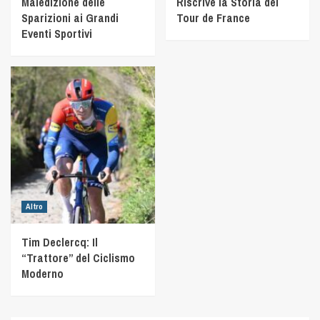
Maledizione delle
Riscrive la Storia del
Sparizioni ai Grandi
Tour de France
Eventi Sportivi
Altro
Tim Declercq: Il
“Trattore” del Ciclismo
Moderno