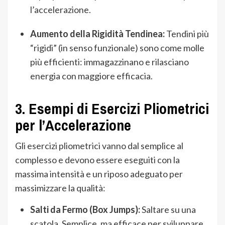
l’accelerazione.
Aumento della Rigidità Tendinea:
Tendini più
“rigidi” (in senso funzionale) sono come molle
più efficienti: immagazzinano e rilasciano
energia con maggiore efficacia.
3. Esempi di Esercizi Pliometrici
per l’Accelerazione
Gli esercizi pliometrici vanno dal semplice al
complesso e devono essere eseguiti con la
massima intensità e un riposo adeguato per
massimizzare la qualità:
Salti da Fermo (Box Jumps):
Saltare su una
scatola. Semplice, ma efficace per sviluppare