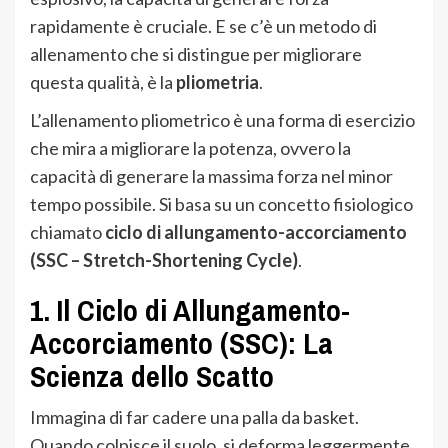
rapidamente è cruciale. E se c’è un metodo di
allenamento che si distingue per migliorare
questa qualità, è la
pliometria
.
L’allenamento pliometrico è una forma di esercizio
che mira a migliorare la potenza, ovvero la
capacità di generare la massima forza nel minor
tempo possibile. Si basa su un concetto fisiologico
chiamato
ciclo di allungamento-accorciamento
(SSC – Stretch-Shortening Cycle)
.
1. Il Ciclo di Allungamento-
Accorciamento (SSC): La
Scienza dello Scatto
Immagina di far cadere una palla da basket.
Quando colpisce il suolo, si deforma leggermente