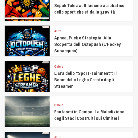
Sepak Takraw: Il fascino acrobatico
dello sport che sfida la gravità
Altro
Apnea, Puck e Strategia: Alla
Scoperta dell’Octopush (L’Hockey
Subacqueo)
Calcio
L’Era dello “Sport-Tainment”: Il
Boom delle Leghe Create dagli
Streamer
Calcio
Fantasmi in Campo: La Maledizione
degli Stadi Costruiti sui Cimiteri
Altro