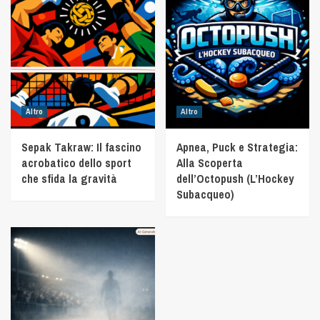
Altro
Altro
Sepak Takraw: Il fascino
Apnea, Puck e Strategia:
acrobatico dello sport
Alla Scoperta
che sfida la gravità
dell’Octopush (L’Hockey
Subacqueo)