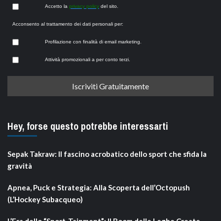
Accetto la
privacy policy
del sito.
Acconsento al trattamento dei dati personali per:
Profilazione con finalità di email marketing.
Attività promozionali a per conto terzi.
Hey, forse questo potrebbe interessarti
Sepak Takraw: Il fascino acrobatico dello sport che sfida la
gravità
Apnea, Puck e Strategia: Alla Scoperta dell’Octopush
(L’Hockey Subacqueo)