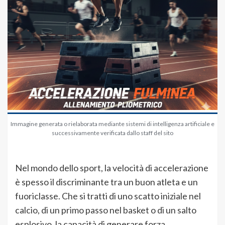
Immagine generata o rielaborata mediante sistemi di intelligenza artificiale e
successivamente verificata dallo staff del sito
Nel mondo dello sport, la velocità di accelerazione
è spesso il discriminante tra un buon atleta e un
fuoriclasse. Che si tratti di uno scatto iniziale nel
calcio, di un primo passo nel basket o di un salto
esplosivo, la capacità di generare forza