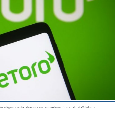
telligenza artificiale e successivamente verificata dallo staff del sito