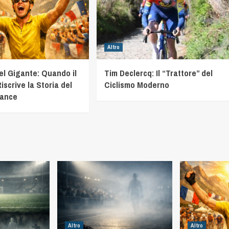
Altro
el Gigante: Quando il
Tim Declercq: Il “Trattore” del
iscrive la Storia del
Ciclismo Moderno
rance
Altro
Altro