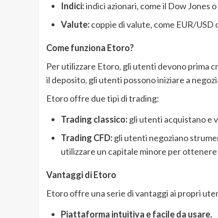
Indici:
indici azionari, come il Dow Jones o
Valute:
coppie di valute, come EUR/USD 
Come funziona Etoro?
Per utilizzare Etoro, gli utenti devono prima 
il deposito, gli utenti possono iniziare a negoz
Etoro offre due tipi di trading:
Trading classico:
gli utenti acquistano e v
Trading CFD:
gli utenti negoziano strument
utilizzare un capitale minore per ottener
Vantaggi di Etoro
Etoro offre una serie di vantaggi ai propri utent
Piattaforma intuitiva e facile da usare.