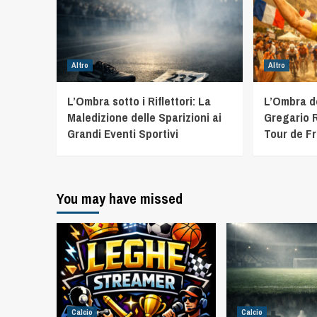
Altro
Altro
L’Ombra sotto i Riflettori: La
L’Ombra d
Maledizione delle Sparizioni ai
Gregario R
Grandi Eventi Sportivi
Tour de F
You may have missed
Calcio
Calcio