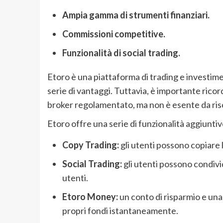
Ampia gamma di strumenti finanziari.
Commissioni competitive.
Funzionalità di social trading.
Etoro è una piattaforma di trading e investime
serie di vantaggi. Tuttavia, è importante ricor
broker regolamentato, ma non è esente da risc
Etoro offre una serie di funzionalità aggiuntive
Copy Trading:
gli utenti possono copiare l
Social Trading:
gli utenti possono condivid
utenti.
Etoro Money:
un conto di risparmio e una 
propri fondi istantaneamente.