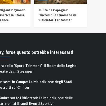
 Gigante: Quando
Un’Età da Capogiro:
iscrive la Storia
L’Incredibile Fenomeno dei
France
“Calciatori Fantasma”
ey, forse questo potrebbe interessarti
Era dello “Sport-Tainment”: Il Boom delle Leghe
eate dagli Streamer
ntasmi in Campo: La Maledizione degli Stadi
struiti sui Cimiteri
Ombra sotto i Riflettori: La Maledizione delle
arizioni ai Grandi Eventi Sportivi