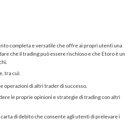
nto completa e versatile che offre ai propri utenti una
dare che il trading può essere rischioso e che Etoro è un
hi.
, tra cui:
e operazioni di altri trader di successo.
ere le proprie opinioni e strategie di trading con altri
carta di debito che consente agli utenti di prelevare i