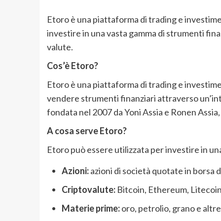
Etoro è una piattaforma di trading e investiment
investire in una vasta gamma di strumenti finanz
valute.
Cos’è Etoro?
Etoro è una piattaforma di trading e investime
vendere strumenti finanziari attraverso un’in
fondata nel 2007 da Yoni Assia e Ronen Assia, 
A cosa serve Etoro?
Etoro può essere utilizzata per investire in un
Azioni:
azioni di società quotate in borsa d
Criptovalute:
Bitcoin, Ethereum, Litecoin 
Materie prime:
oro, petrolio, grano e altr