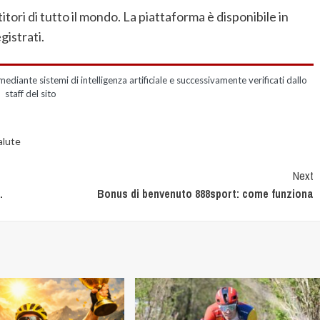
tori di tutto il mondo. La piattaforma è disponibile in
gistrati.
mediante sistemi di intelligenza artificiale e successivamente verificati dallo
staff del sito
alute
Next
.
Bonus di benvenuto 888sport: come funziona