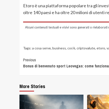
Etoro è una piattaforma popolare tra gli investi
oltre 140 paesi e ha oltre 20 milioni di utenti re
Alcuni contenuti testuali e visivi sono generati o rielaborati 
Tags:
a cosa serve
,
business
,
cos'è
,
criptovalute
,
etoro
,
v
Previous
Bonus di benvenuto sport Leovegas: come funziona
More Stories