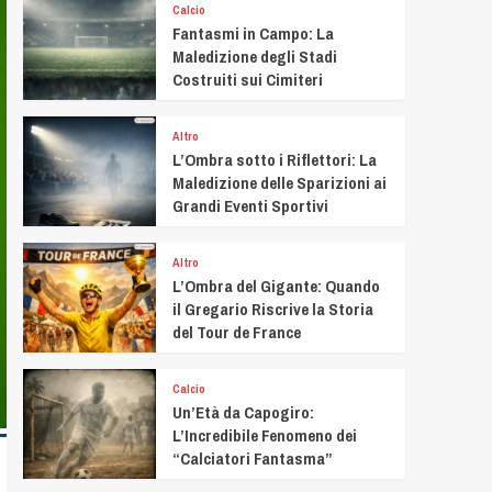
Calcio
Fantasmi in Campo: La
Maledizione degli Stadi
Costruiti sui Cimiteri
Altro
L’Ombra sotto i Riflettori: La
Maledizione delle Sparizioni ai
Grandi Eventi Sportivi
Altro
L’Ombra del Gigante: Quando
il Gregario Riscrive la Storia
del Tour de France
Calcio
Un’Età da Capogiro:
L’Incredibile Fenomeno dei
“Calciatori Fantasma”