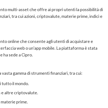
o multi-asset che offre ai propri utenti la possibilità di
iari, tra cui azioni, criptovalute, materie prime, indici e
nto online che consente agli utenti di acquistare e
terfaccia web o un’app mobile. La piattaforma è stata
e ha sede a Cipro.
a vasta gamma di strumenti finanziari, tra cui:
i tutto il mondo.
e altre criptovalute.
e materie prime.