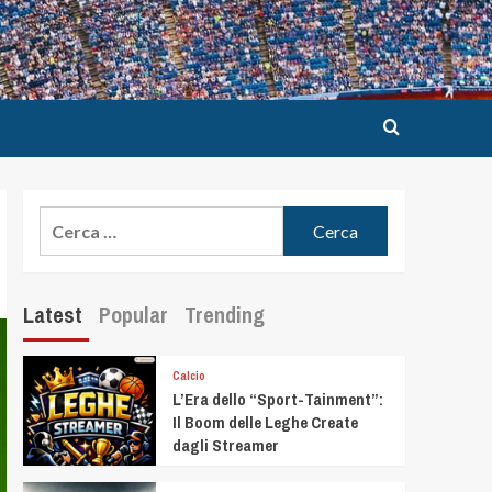
Latest
Popular
Trending
Calcio
L’Era dello “Sport-Tainment”:
Il Boom delle Leghe Create
dagli Streamer