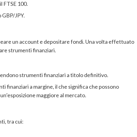
 il FTSE 100.
o GBP/JPY.
creare un account e depositare fondi. Una volta effettuato
iare strumenti finanziari.
endono strumenti finanziari a titolo definitivo.
i finanziari a margine, il che significa che possono
e un’esposizione maggiore al mercato.
i, tra cui: