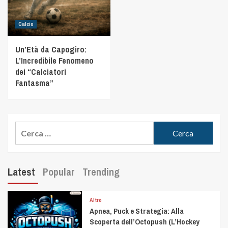
Calcio
Un’Età da Capogiro:
L’Incredibile Fenomeno
dei “Calciatori
Fantasma”
Latest
Popular
Trending
Altro
Apnea, Puck e Strategia: Alla
Scoperta dell’Octopush (L’Hockey