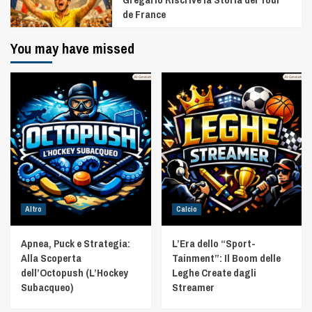
de France
You may have missed
Altro
Calcio
Apnea, Puck e Strategia:
L’Era dello “Sport-
Alla Scoperta
Tainment”: Il Boom delle
dell’Octopush (L’Hockey
Leghe Create dagli
Subacqueo)
Streamer