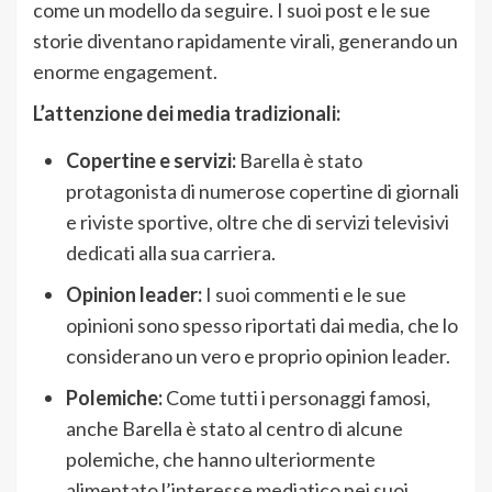
come un modello da seguire. I suoi post e le sue
storie diventano rapidamente virali, generando un
enorme engagement.
L’attenzione dei media tradizionali:
Copertine e servizi:
Barella è stato
protagonista di numerose copertine di giornali
e riviste sportive, oltre che di servizi televisivi
dedicati alla sua carriera.
Opinion leader:
I suoi commenti e le sue
opinioni sono spesso riportati dai media, che lo
considerano un vero e proprio opinion leader.
Polemiche:
Come tutti i personaggi famosi,
anche Barella è stato al centro di alcune
polemiche, che hanno ulteriormente
alimentato l’interesse mediatico nei suoi