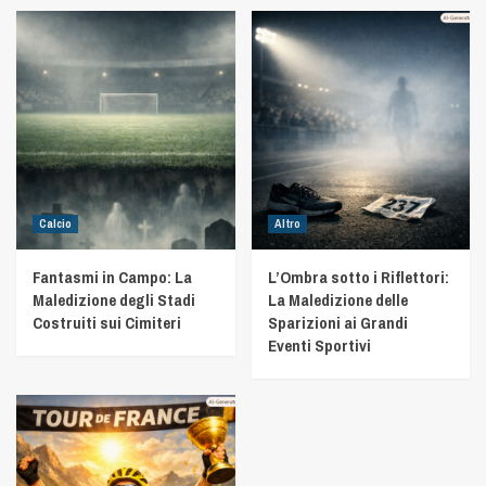
Calcio
Altro
Fantasmi in Campo: La
L’Ombra sotto i Riflettori:
Maledizione degli Stadi
La Maledizione delle
Costruiti sui Cimiteri
Sparizioni ai Grandi
Eventi Sportivi