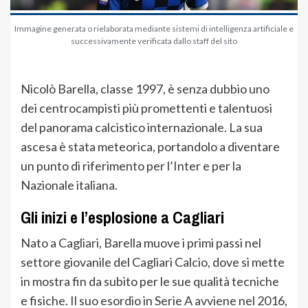
Immagine generata o rielaborata mediante sistemi di intelligenza artificiale e
successivamente verificata dallo staff del sito
Nicolò Barella, classe 1997, è senza dubbio uno
dei centrocampisti più promettenti e talentuosi
del panorama calcistico internazionale. La sua
ascesa è stata meteorica, portandolo a diventare
un punto di riferimento per l’Inter e per la
Nazionale italiana.
Gli inizi e l’esplosione a Cagliari
Nato a Cagliari, Barella muove i primi passi nel
settore giovanile del Cagliari Calcio, dove si mette
in mostra fin da subito per le sue qualità tecniche
e fisiche. Il suo esordio in Serie A avviene nel 2016,