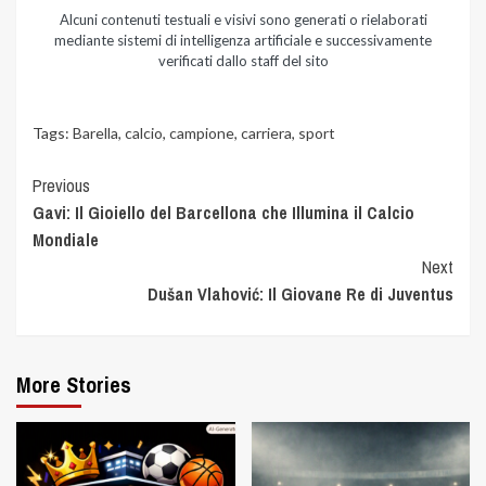
Alcuni contenuti testuali e visivi sono generati o rielaborati
mediante sistemi di intelligenza artificiale e successivamente
verificati dallo staff del sito
Tags:
Barella
,
calcio
,
campione
,
carriera
,
sport
Previous
Gavi: Il Gioiello del Barcellona che Illumina il Calcio
Mondiale
Next
Dušan Vlahović: Il Giovane Re di Juventus
More Stories