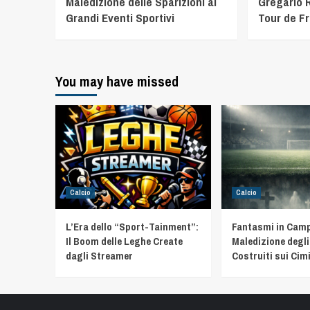
Maledizione delle Sparizioni ai
Gregario R
Grandi Eventi Sportivi
Tour de F
You may have missed
Calcio
Calcio
L’Era dello “Sport-Tainment”:
Fantasmi in Camp
Il Boom delle Leghe Create
Maledizione degli
dagli Streamer
Costruiti sui Cimi