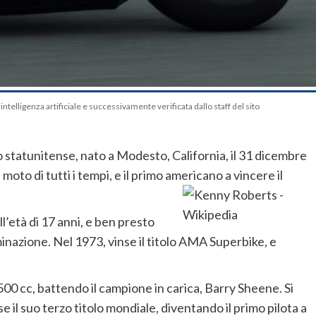
telligenza artificiale e successivamente verificata dallo staff del sito
 statunitense, nato a Modesto, California, il 31 dicembre
moto di tutti i tempi, e il primo americano a vincere il
l’età di 17 anni, e ben presto
rminazione. Nel 1973, vinse il titolo AMA Superbike, e
 500 cc, battendo il campione in carica, Barry Sheene. Si
 il suo terzo titolo mondiale, diventando il primo pilota a