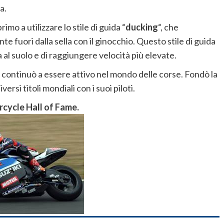
a.
imo a utilizzare lo stile di guida “
ducking
“, che
 fuori dalla sella con il ginocchio. Questo stile di guida
al suolo e di raggiungere velocità più elevate.
a continuò a essere attivo nel mondo delle corse. Fondò la
iversi titoli mondiali con i suoi piloti.
cycle Hall of Fame.