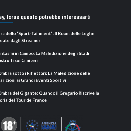
ey, forse questo potrebbe interessarti
Era dello “Sport-Tainment”: Il Boom delle Leghe
eate dagli Streamer
ntasmi in Campo: La Maledizione degli Stadi
struiti sui Cimiteri
Ombra sotto i Riflettori: La Maledizione delle
arizioni ai Grandi Eventi Sportivi
Ombra del Gigante: Quando il Gregario Riscrive la
oria del Tour de France