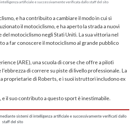
telligenza artificiale e successivamente verificata dallo staff del sito
ismo, e ha contribuito a cambiare il modo in cui si
oluzionato il motociclismo, e ha aperto la strada a nuovi
del motociclismo negli Stati Uniti. La sua vittoria nel
ito a far conoscere il motociclismo al grande pubblico
ience (ARE), una scuola di corse che offre a piloti
 l’ebbrezza di correre su piste di livello professionale. La
rsa proprietarie di Roberts, e i suoi istruttori includono ex
 e il suo contributo a questo sport è inestimabile.
mediante sistemi di intelligenza artificiale e successivamente verificati dallo
staff del sito