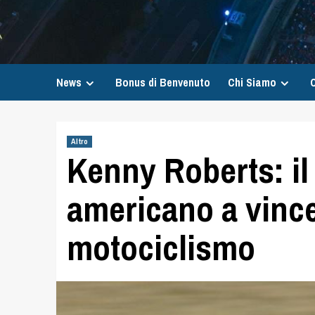
News
Bonus di Benvenuto
Chi Siamo
C
Altro
Kenny Roberts: il
americano a vincer
motociclismo