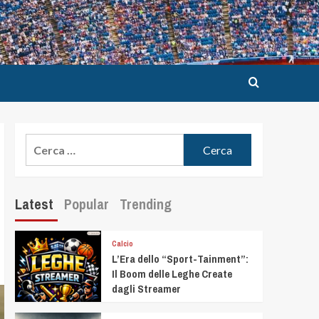
Latest
Popular
Trending
Calcio
L’Era dello “Sport-Tainment”:
Il Boom delle Leghe Create
dagli Streamer