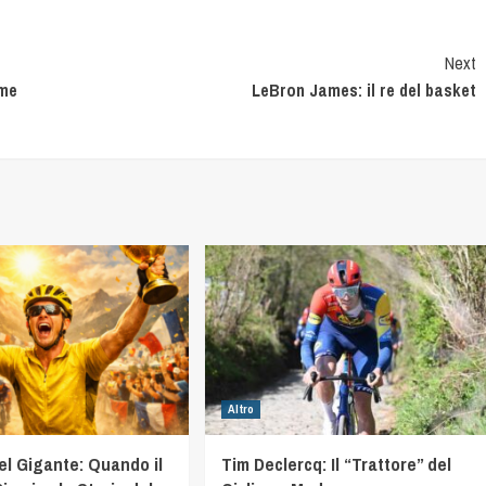
Next
ome
LeBron James: il re del basket
Altro
el Gigante: Quando il
Tim Declercq: Il “Trattore” del