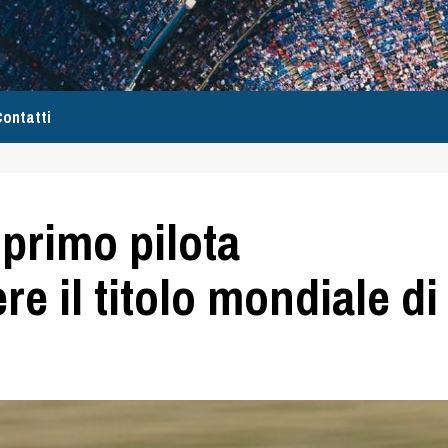
ontatti
 primo pilota
e il titolo mondiale di