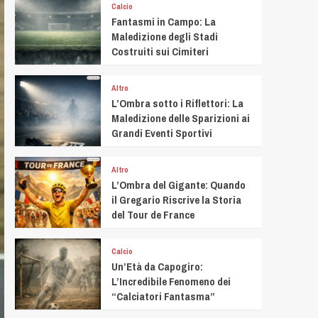
Calcio
Fantasmi in Campo: La
Maledizione degli Stadi
Costruiti sui Cimiteri
Altro
L’Ombra sotto i Riflettori: La
Maledizione delle Sparizioni ai
Grandi Eventi Sportivi
Altro
L’Ombra del Gigante: Quando
il Gregario Riscrive la Storia
del Tour de France
Calcio
Un’Età da Capogiro:
L’Incredibile Fenomeno dei
“Calciatori Fantasma”