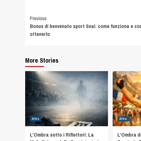
Previous
Bonus di benvenuto sport Snai: come funziona e c
ottenerlo
More Stories
Altro
Altro
L’Ombra sotto i Riflettori: La
L’Ombra d