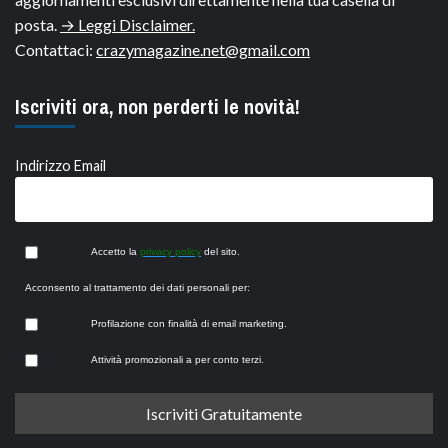
posta.
→ Leggi Disclaimer.
Contattaci:
crazymagazine.net@gmail.com
Iscriviti ora, non perderti le novità!
Indirizzo Email
Accetto la
privacy policy
del sito.
Acconsento al trattamento dei dati personali per:
Profilazione con finalità di email marketing.
Attività promozionali a per conto terzi.