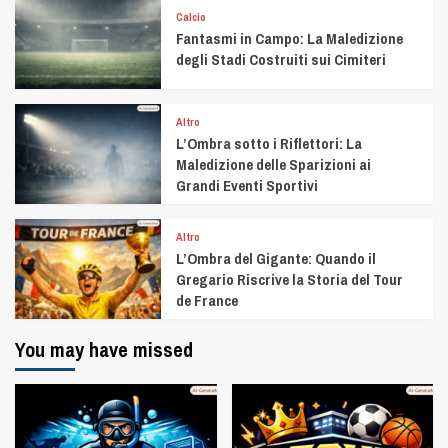
Calcio
Fantasmi in Campo: La Maledizione
degli Stadi Costruiti sui Cimiteri
Altro
L’Ombra sotto i Riflettori: La
Maledizione delle Sparizioni ai
Grandi Eventi Sportivi
Altro
L’Ombra del Gigante: Quando il
Gregario Riscrive la Storia del Tour
de France
You may have missed