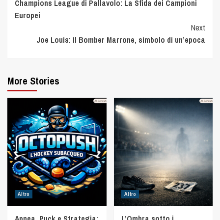
Champions League di Pallavolo: La Sfida dei Campioni
Europei
Next
Joe Louis: Il Bomber Marrone, simbolo di un’epoca
More Stories
Altro
Altro
Apnea, Puck e Strategia:
L’Ombra sotto i