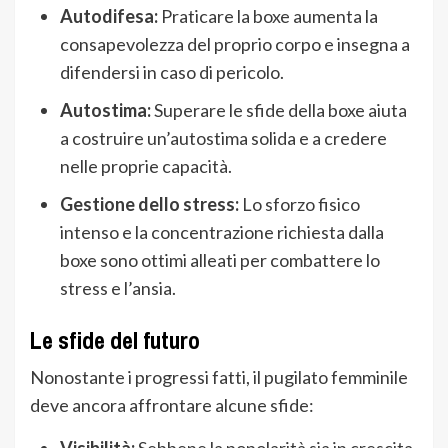
Autodifesa:
Praticare la boxe aumenta la
consapevolezza del proprio corpo e insegna a
difendersi in caso di pericolo.
Autostima:
Superare le sfide della boxe aiuta
a costruire un’autostima solida e a credere
nelle proprie capacità.
Gestione dello stress:
Lo sforzo fisico
intenso e la concentrazione richiesta dalla
boxe sono ottimi alleati per combattere lo
stress e l’ansia.
Le sfide del futuro
Nonostante i progressi fatti, il pugilato femminile
deve ancora affrontare alcune sfide:
Visibilità:
Sebbene la popolarità sia in crescita,