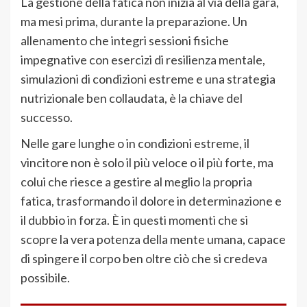
La gestione della fatica non inizia al via della gara,
ma mesi prima, durante la preparazione. Un
allenamento che integri sessioni fisiche
impegnative con esercizi di resilienza mentale,
simulazioni di condizioni estreme e una strategia
nutrizionale ben collaudata, è la chiave del
successo.
Nelle gare lunghe o in condizioni estreme, il
vincitore non è solo il più veloce o il più forte, ma
colui che riesce a gestire al meglio la propria
fatica, trasformando il dolore in determinazione e
il dubbio in forza. È in questi momenti che si
scopre la vera potenza della mente umana, capace
di spingere il corpo ben oltre ciò che si credeva
possibile.