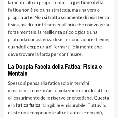
la mente oltre i propri confini, la
gestione della
fatica
non è solo una strategia, ma una vera e
propria arte. Non si tratta solamente di resistenza
fisica, ma di un intricato equilibrio che coinvolge la
forza mentale, la resilienza psicologica e una
profonda conoscenza di sé. In condizioni estreme,
quando il corpo urla di fermarsi, è la mente che
deve trovare la forza per continuare.
La Doppia Faccia della Fatica: Fisica e
Mentale
Spesso si pensa alla fatica solo in termini
muscolari, come un’accumulazione di acido lattico
o l’esaurimento delle riserve energetiche. Questa
è la
fatica fisica
, tangibile e misurabile. Tuttavia,
esiste una componente altrettanto, se non più,