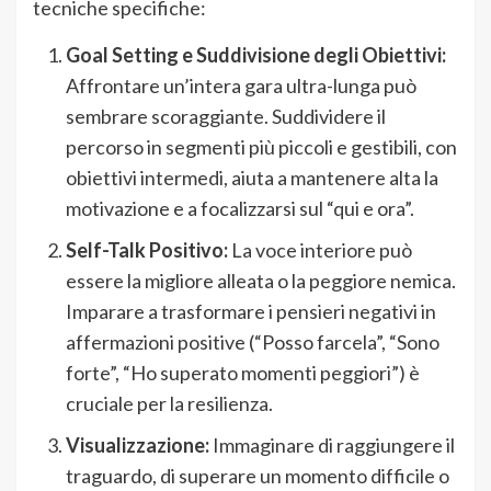
tecniche specifiche:
Goal Setting e Suddivisione degli Obiettivi:
Affrontare un’intera gara ultra-lunga può
sembrare scoraggiante. Suddividere il
percorso in segmenti più piccoli e gestibili, con
obiettivi intermedi, aiuta a mantenere alta la
motivazione e a focalizzarsi sul “qui e ora”.
Self-Talk Positivo:
La voce interiore può
essere la migliore alleata o la peggiore nemica.
Imparare a trasformare i pensieri negativi in
affermazioni positive (“Posso farcela”, “Sono
forte”, “Ho superato momenti peggiori”) è
cruciale per la resilienza.
Visualizzazione:
Immaginare di raggiungere il
traguardo, di superare un momento difficile o