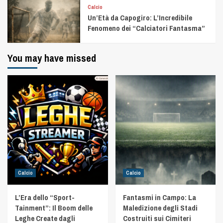
Calcio
Un’Età da Capogiro: L’Incredibile
Fenomeno dei “Calciatori Fantasma”
You may have missed
Calcio
Calcio
L’Era dello “Sport-
Fantasmi in Campo: La
Tainment”: Il Boom delle
Maledizione degli Stadi
Leghe Create dagli
Costruiti sui Cimiteri