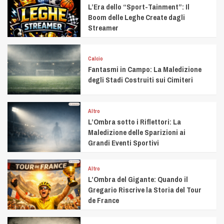
L’Era dello “Sport-Tainment”: Il
Boom delle Leghe Create dagli
Streamer
Calcio
Fantasmi in Campo: La Maledizione
degli Stadi Costruiti sui Cimiteri
Altro
L’Ombra sotto i Riflettori: La
Maledizione delle Sparizioni ai
Grandi Eventi Sportivi
Altro
L’Ombra del Gigante: Quando il
Gregario Riscrive la Storia del Tour
de France