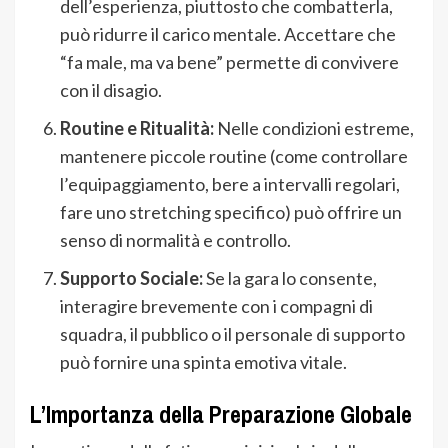
dell’esperienza, piuttosto che combatterla,
può ridurre il carico mentale. Accettare che
“fa male, ma va bene” permette di convivere
con il disagio.
Routine e Ritualità:
Nelle condizioni estreme,
mantenere piccole routine (come controllare
l’equipaggiamento, bere a intervalli regolari,
fare uno stretching specifico) può offrire un
senso di normalità e controllo.
Supporto Sociale:
Se la gara lo consente,
interagire brevemente con i compagni di
squadra, il pubblico o il personale di supporto
può fornire una spinta emotiva vitale.
L’Importanza della Preparazione Globale