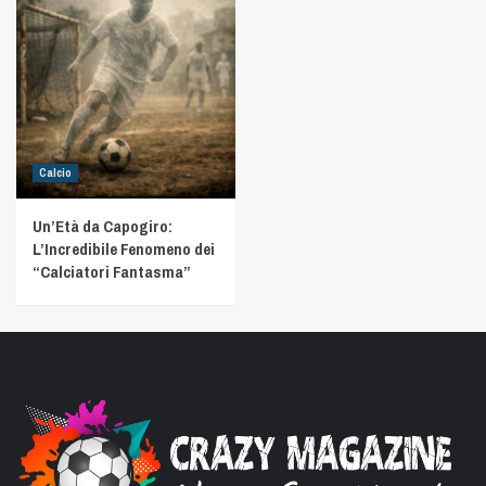
Calcio
Un’Età da Capogiro:
L’Incredibile Fenomeno dei
“Calciatori Fantasma”