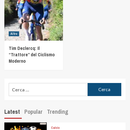
Altro
Tim Declercq: Il
“Trattore” del Ciclismo
Moderno
Latest
Popular
Trending
Calcio