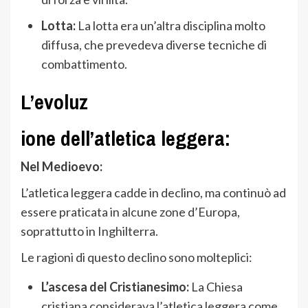
Lotta:
La lotta era un’altra disciplina molto
diffusa, che prevedeva diverse tecniche di
combattimento.
L’evoluz
ione dell’atletica leggera:
Nel Medioevo:
L’atletica leggera cadde in declino, ma continuò ad
essere praticata in alcune zone d’Europa,
soprattutto in Inghilterra.
Le ragioni di questo declino sono molteplici:
L’ascesa del Cristianesimo:
La Chiesa
cristiana considerava l’atletica leggera come