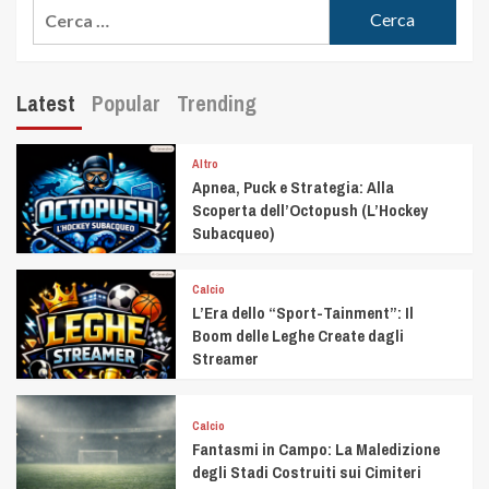
Latest
Popular
Trending
Altro
Apnea, Puck e Strategia: Alla
Scoperta dell’Octopush (L’Hockey
Subacqueo)
Calcio
L’Era dello “Sport-Tainment”: Il
Boom delle Leghe Create dagli
Streamer
Calcio
Fantasmi in Campo: La Maledizione
degli Stadi Costruiti sui Cimiteri