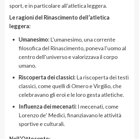
sport, e in particolare all’atletica leggera.
Le ragioni del Rinascimento dell’atletica
leggera:
Umanesimo:
L’umanesimo, una corrente
filosofica del Rinascimento, poneva l’uomo al
centro dell’universo e valorizzava il corpo
umano.
Riscoperta dei classici:
La riscoperta dei testi
classici, come quelli di Omero e Virgilio, che
celebravano gli eroi e le loro gesta atletiche.
Influenza dei mecenati:
I mecenati, come
Lorenzo de’ Medici, finanziavano le attività
sportive e culturali.
Nell’Ottocento: