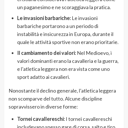
un paganesimo e ne scoraggiava la pratica.
Le invasioni barbariche:
Le invasioni
barbariche portarono a un periodo di
instabilità e insicurezza in Europa, durante il
quale le attività sportive non erano prioritarie.
Il cambiamento dei valori:
Nel Medioevo, i
valori dominanti erano la cavalleria e la guerra,
e l’atletica leggera non era vista come uno
sport adatto ai cavalieri.
Nonostante il declino generale, l’atletica leggera
non scomparve del tutto. Alcune discipline
sopravvissero in diverse forme:
Tornei cavallereschi:
I tornei cavallereschi
includevano spesso gare di corsa, salto e tiro