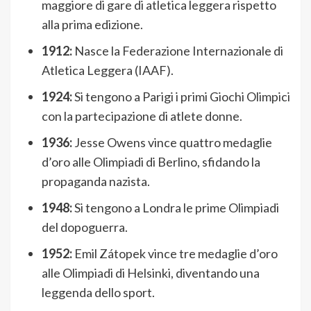
maggiore di gare di atletica leggera rispetto
alla prima edizione.
1912:
Nasce la Federazione Internazionale di
Atletica Leggera (IAAF).
1924:
Si tengono a Parigi i primi Giochi Olimpici
con la partecipazione di atlete donne.
1936:
Jesse Owens vince quattro medaglie
d’oro alle Olimpiadi di Berlino, sfidando la
propaganda nazista.
1948:
Si tengono a Londra le prime Olimpiadi
del dopoguerra.
1952:
Emil Zátopek vince tre medaglie d’oro
alle Olimpiadi di Helsinki, diventando una
leggenda dello sport.