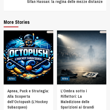
Sifan Hassan: la regina delle mezze distanze
More Stories
Altro
Altro
Apnea, Puck e Strategia:
L’Ombra sotto i
Alla Scoperta
Riflettori: La
dell’Octopush (L’Hockey
Maledizione delle
Subacqueo)
Sparizioni ai Grandi