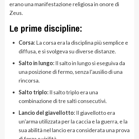
erano una manifestazione religiosa in onore di
Zeus.
Le prime discipline:
Corsa:
La corsa era la disciplina più semplice e
diffusa, e si svolgeva su diverse distanze.
Salto in lungo:
Il salto in lungo si eseguiva da
una posizione di fermo, senza l’ausilio di una
rincorsa.
Salto triplo:
Il salto triplo era una
combinazione di tre salti consecutivi.
Lancio del giavellotto:
Il giavellotto era
un’arma utilizzata per la caccia e la guerra, e la
sua abilità nel lancio era considerata una prova
di forza e virilità.