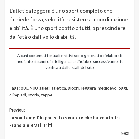
L’atletica leggera è uno sport completo che
richiede forza, velocità, resistenza, coordinazione
e abilità. È uno sport adatto a tutti, a prescindere
dall’età o dal livello di abilità.
Alcuni contenuti testuali e visivi sono generati o rielaborati
mediante sistemi di intelligenza artificiale e successivamente
verificati dallo staff del sito
Tags:
800
,
900
,
atleti
,
atletica
,
giochi
,
leggera
,
medioevo
,
oggi
,
olimpiadi
,
storia
,
tappe
Previous
Jason Lamy-Chappuis: Lo sciatore che ha volato tra
Francia e Stati Uniti
Next