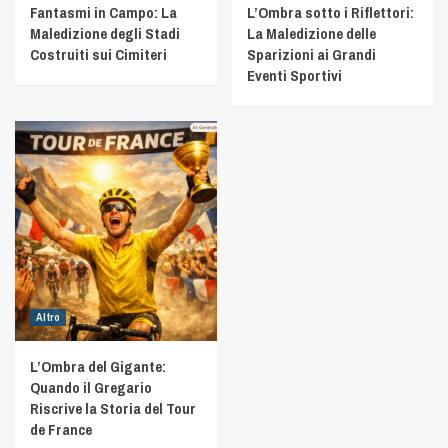
Fantasmi in Campo: La
L’Ombra sotto i Riflettori:
Maledizione degli Stadi
La Maledizione delle
Costruiti sui Cimiteri
Sparizioni ai Grandi
Eventi Sportivi
Altro
L’Ombra del Gigante:
Quando il Gregario
Riscrive la Storia del Tour
de France