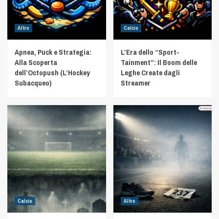
Altro
Calcio
Apnea, Puck e Strategia:
L’Era dello “Sport-
Alla Scoperta
Tainment”: Il Boom delle
dell’Octopush (L’Hockey
Leghe Create dagli
Subacqueo)
Streamer
Calcio
Altro