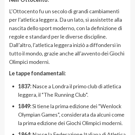
L’Ottocento fu un secolo di grandi cambiamenti
per l’atletica leggera. Da un lato, si assistette alla
nascita dello sport moderno, con la definizione di
regole e standard per le diverse discipline.
Dall’altro, l’atletica leggera iniziò a diffondersi in
tutto il mondo, grazie anche all’avvento dei Giochi
Olimpici moderni.
Le tappe fondamentali:
1837:
Nasce a Londra il primo club di atletica
leggera, il “The Running Club”.
1849:
Si tiene la prima edizione dei “Wenlock
Olympian Games”, considerata da alcuni come
la prima edizione dei Giochi Olimpici moderni.
1864:
Nasce la Federazione Italiana di Atletica