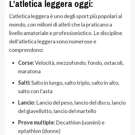
L’atletica leggera oggi:
L’atletica leggera è uno degli sport più popolari al
mondo, con milioni di atleti che la praticano a
livello amatoriale e professionistico. Le discipline
dell’atletica leggera sono numerose e
comprendono:
Corse:
Velocità, mezzofondo, fondo, ostacoli,
maratona
Salti:
Salto in lungo, salto triplo, salto in alto,
salto con l’asta
Lancio:
Lancio del peso, lancio del disco, lancio
del giavellotto, lancio del martello
Prove multiple:
Decathlon (uomini) e
eptathlon (donne)