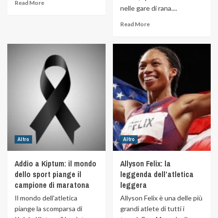
Read More
nelle gare di rana....
Read More
Altro
Altro
Addio a Kiptum: il mondo
Allyson Felix: la
dello sport piange il
leggenda dell’atletica
campione di maratona
leggera
Il mondo dell'atletica
Allyson Felix è una delle più
piange la scomparsa di
grandi atlete di tutti i