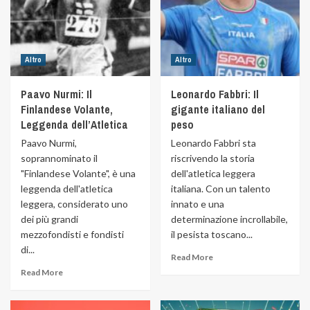
Altro
Altro
Paavo Nurmi: Il
Leonardo Fabbri: Il
Finlandese Volante,
gigante italiano del
Leggenda dell’Atletica
peso
Paavo Nurmi,
Leonardo Fabbri sta
soprannominato il
riscrivendo la storia
"Finlandese Volante", è una
dell'atletica leggera
leggenda dell'atletica
italiana. Con un talento
leggera, considerato uno
innato e una
dei più grandi
determinazione incrollabile,
mezzofondisti e fondisti
il pesista toscano...
di...
Read More
Read More