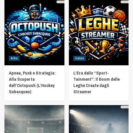
Altro
Calcio
Apnea, Puck e Strategia:
L’Era dello “Sport-
Alla Scoperta
Tainment”: Il Boom delle
dell’Octopush (L’Hockey
Leghe Create dagli
Subacqueo)
Streamer