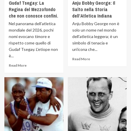
Gudaf Tsegay: La
Anju Bobby George: Il
Regina del Mezzofondo
Salto nella Storia
che non conosce confini.
dell’Atletica Indiana
Nel panorama dell'atletica
Anju Bobby George non è
mondiale del 2026, pochi
solo un nome nel mondo
nomi evocano timore e
dell'atletica leggera; è un
rispetto come quello di
simbolo di tenacia e
Gudaf Tsegay. L'etiope non
un'icona che...
è...
Read More
Read More