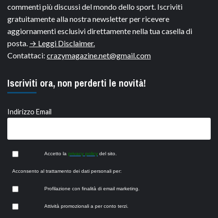
commenti più discussi del mondo dello sport. Iscriviti
gratuitamente alla nostra newsletter per ricevere
aggiornamenti esclusivi direttamente nella tua casella di
posta.
→ Leggi Disclaimer.
Contattaci:
crazymagazine.net@gmail.com
Iscriviti ora, non perderti le novità!
Indirizzo Email
Accetto la
privacy policy
del sito.
Acconsento al trattamento dei dati personali per:
Profilazione con finalità di email marketing.
Attività promozionali a per conto terzi.