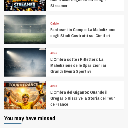
Streamer
Calcio
Fantasmi in Campo: La Maledizione
degli Stadi Costruiti sui Cimiteri
Altro
L’Ombra sotto i Riflettori: La
Maledizione delle Sparizioni ai
Grandi Eventi Sportivi
Altro
L’Ombra del Gigante: Quando il
Gregario Riscrive la Storia del Tour
de France
You may have missed