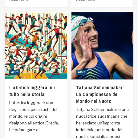
Altro
Altro
L’atletica leggera: un
Tatjana Schoenmaker:
tuffo nella storia
La Campionessa del
Mondo nel Nuoto
L'atletica leggera è uno
degli sport più antichi del
Tatjana Schoenmaker è una
mondo, le cui origini
nuotatrice sudafricana che
risalgono all'antica Grecia.
ha lasciato un'impronta
Le prime gare di...
indelebile nel mondo del
nuoto, specializzandosi