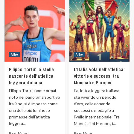
Altro
Altro
Filippo Tortu: la stella
L’Italia vola nell’atletica:
nascente dell’atletica
vittorie e successi tra
leggera italiana
Mondiali e Europei
Filippo Tortu, nome ormai
L'atletica leggera italiana
noto nel panorama sportivo
sta vivendo un periodo
italiano, si è imposto come
d'oro, collezionando
una delle più luminose
successi e medaglie a
promesse dell'atletica
livello internazionale. Tra
leggera...
Mondiali ed Europei, i...
Read More
Read More