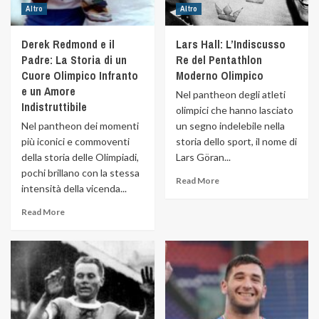
Altro
Altro
Derek Redmond e il
Lars Hall: L’Indiscusso
Padre: La Storia di un
Re del Pentathlon
Cuore Olimpico Infranto
Moderno Olimpico
e un Amore
Nel pantheon degli atleti
Indistruttibile
olimpici che hanno lasciato
Nel pantheon dei momenti
un segno indelebile nella
più iconici e commoventi
storia dello sport, il nome di
della storia delle Olimpiadi,
Lars Göran...
pochi brillano con la stessa
Read More
intensità della vicenda...
Read More