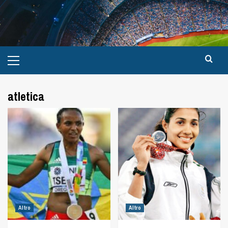
atletica
Altro
Altro