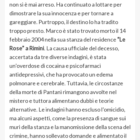
non si è mai arreso. Ha continuato a lottare per
dimostrare la sua innocenza e per tornare a
gareggiare. Purtroppo, il destino lo ha tradito
troppo presto. Marco è stato trovato morto il 14
febbraio 2004 nella sua stanza del residence
“Le
Rose” a Rimini
. La causa ufficiale del decesso,
accertata da tre diverse indagini, è stata
un’overdose di cocaina e psicofarmaci
antidepressivi, che ha provocato un edema
polmonare e cerebrale. Tuttavia, le circostanze
della morte di Pantani rimangono avvolte nel
mistero e tuttora alimentano dubbi e teorie
alternative. Le indagini hanno escluso l’omicidio,
ma alcuni aspetti, come la presenza di sangue sui
muri della stanza e la manomissione della scena del
crimine, hanno sollevato domande e alimentato il