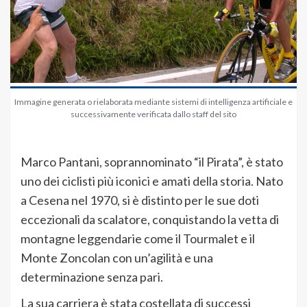
Immagine generata o rielaborata mediante sistemi di intelligenza artificiale e
successivamente verificata dallo staff del sito
Marco Pantani, soprannominato “il Pirata”, è stato
uno dei ciclisti più iconici e amati della storia. Nato
a Cesena nel 1970, si è distinto per le sue doti
eccezionali da scalatore, conquistando la vetta di
montagne leggendarie come il Tourmalet e il
Monte Zoncolan con un’agilità e una
determinazione senza pari.
La sua carriera è stata costellata di successi