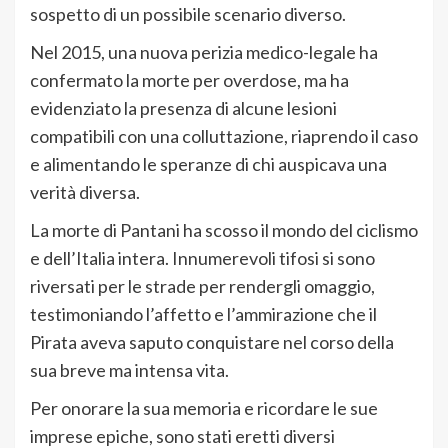
sospetto di un possibile scenario diverso.
Nel 2015, una nuova perizia medico-legale ha
confermato la morte per overdose, ma ha
evidenziato la presenza di alcune lesioni
compatibili con una colluttazione, riaprendo il caso
e alimentando le speranze di chi auspicava una
verità diversa.
La morte di Pantani ha scosso il mondo del ciclismo
e dell’Italia intera. Innumerevoli tifosi si sono
riversati per le strade per rendergli omaggio,
testimoniando l’affetto e l’ammirazione che il
Pirata aveva saputo conquistare nel corso della
sua breve ma intensa vita.
Per onorare la sua memoria e ricordare le sue
imprese epiche, sono stati eretti diversi