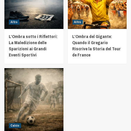
Altro
Altro
L’Ombra sotto i Riflettori:
L’Ombra del Gigante:
La Maledizione delle
Quando il Gregario
Sparizioni ai Grandi
Riscrive la Storia del Tour
Eventi Sportivi
de France
Calcio