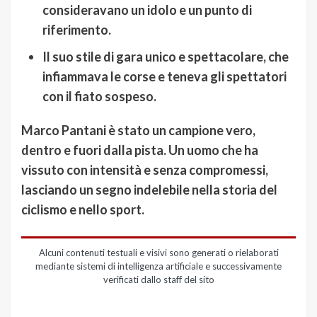
consideravano un idolo e un punto di
riferimento.
Il suo stile di gara unico e spettacolare, che
infiammava le corse e teneva gli spettatori
con il fiato sospeso.
Marco Pantani è stato un campione vero,
dentro e fuori dalla pista. Un uomo che ha
vissuto con intensità e senza compromessi,
lasciando un segno indelebile nella storia del
ciclismo e nello sport.
Alcuni contenuti testuali e visivi sono generati o rielaborati
mediante sistemi di intelligenza artificiale e successivamente
verificati dallo staff del sito