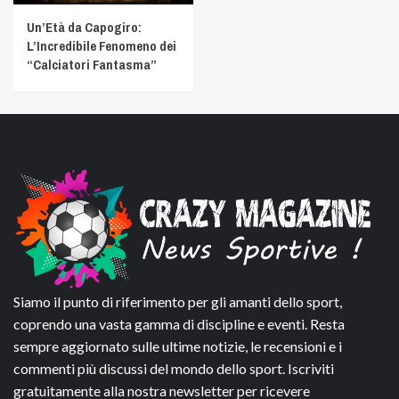
Un’Età da Capogiro:
L’Incredibile Fenomeno dei
“Calciatori Fantasma”
Siamo il punto di riferimento per gli amanti dello sport,
coprendo una vasta gamma di discipline e eventi. Resta
sempre aggiornato sulle ultime notizie, le recensioni e i
commenti più discussi del mondo dello sport. Iscriviti
gratuitamente alla nostra newsletter per ricevere