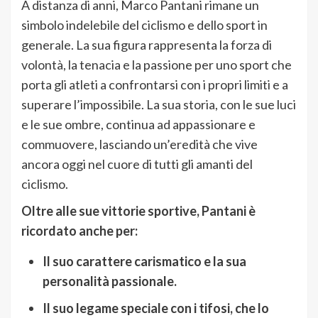
A distanza di anni, Marco Pantani rimane un
simbolo indelebile del ciclismo e dello sport in
generale. La sua figura rappresenta la forza di
volontà, la tenacia e la passione per uno sport che
porta gli atleti a confrontarsi con i propri limiti e a
superare l’impossibile. La sua storia, con le sue luci
e le sue ombre, continua ad appassionare e
commuovere, lasciando un’eredità che vive
ancora oggi nel cuore di tutti gli amanti del
ciclismo.
Oltre alle sue vittorie sportive, Pantani è
ricordato anche per:
Il suo carattere carismatico e la sua
personalità passionale.
Il suo legame speciale con i tifosi, che lo