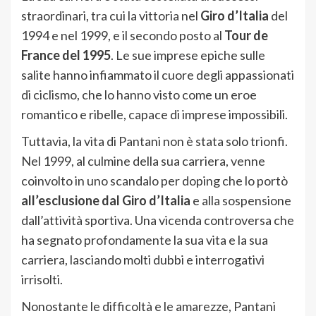
straordinari, tra cui la vittoria nel
Giro d’Italia
del
1994 e nel 1999, e il secondo posto al
Tour de
France del 1995
. Le sue imprese epiche sulle
salite hanno infiammato il cuore degli appassionati
di ciclismo, che lo hanno visto come un eroe
romantico e ribelle, capace di imprese impossibili.
Tuttavia, la vita di Pantani non è stata solo trionfi.
Nel 1999, al culmine della sua carriera, venne
coinvolto in uno scandalo per doping che lo portò
all’esclusione dal Giro d’Italia
e alla sospensione
dall’attività sportiva. Una vicenda controversa che
ha segnato profondamente la sua vita e la sua
carriera, lasciando molti dubbi e interrogativi
irrisolti.
Nonostante le difficoltà e le amarezze, Pantani