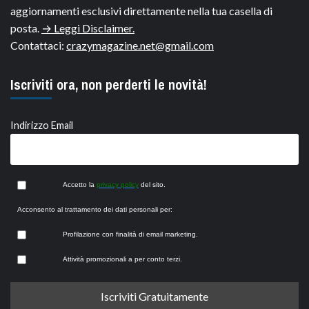
aggiornamenti esclusivi direttamente nella tua casella di
posta.
→ Leggi Disclaimer.
Contattaci:
crazymagazine.net@gmail.com
Iscriviti ora, non perderti le novità!
Indirizzo Email
Accetto la
privacy policy
del sito.
Acconsento al trattamento dei dati personali per:
Profilazione con finalità di email marketing.
Attività promozionali a per conto terzi.