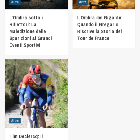
Altro
Altro
L’Ombra sotto i
L’Ombra del Gigante:
Riflettori: La
Quando il Gregario
Maledizione delle
Riscrive la Storia del
Sparizioni ai Grandi
Tour de France
Eventi Sportivi
Altro
Tim Declercq: Il