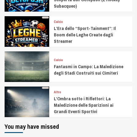
Subacqueo)
Calcio
L’Era dello “Sport-Tainment”: Il
Boom delle Leghe Create dagli
Streamer
Calcio
Fantasmi in Campo: La Maledizione
degli Stadi Costruiti sui Cimiteri
Altro
L’Ombra sotto i Riflettori: La
Maledizione delle Sparizioni ai
Grandi Eventi Sportivi
You may have missed