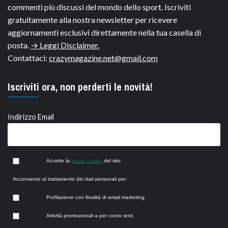
commenti più discussi del mondo dello sport. Iscriviti
gratuitamente alla nostra newsletter per ricevere
aggiornamenti esclusivi direttamente nella tua casella di
posta.
→ Leggi Disclaimer.
Contattaci:
crazymagazine.net@gmail.com
Iscriviti ora, non perderti le novità!
Indirizzo Email
Accetto la
privacy policy
del sito.
Acconsento al trattamento dei dati personali per:
Profilazione con finalità di email marketing.
Attività promozionali a per conto terzi.