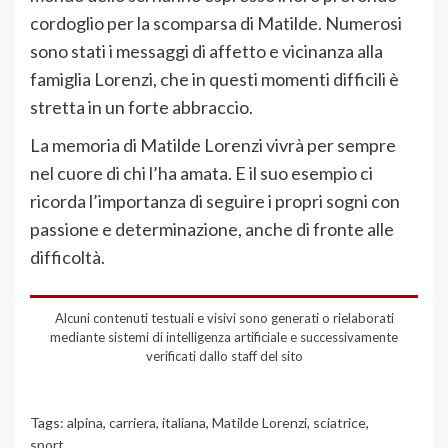
cordoglio per la scomparsa di Matilde. Numerosi
sono stati i messaggi di affetto e vicinanza alla
famiglia Lorenzi, che in questi momenti difficili è
stretta in un forte abbraccio.
La memoria di Matilde Lorenzi vivrà per sempre
nel cuore di chi l’ha amata. E il suo esempio ci
ricorda l’importanza di seguire i propri sogni con
passione e determinazione, anche di fronte alle
difficoltà.
Alcuni contenuti testuali e visivi sono generati o rielaborati
mediante sistemi di intelligenza artificiale e successivamente
verificati dallo staff del sito
Tags:
alpina
,
carriera
,
italiana
,
Matilde Lorenzi
,
sciatrice
,
sport