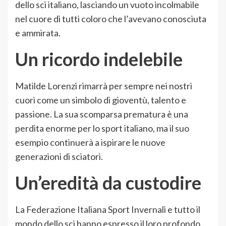
dello sci italiano, lasciando un vuoto incolmabile
nel cuore di tutti coloro che l’avevano conosciuta
e ammirata.
Un ricordo indelebile
Matilde Lorenzi rimarrà per sempre nei nostri
cuori come un simbolo di gioventù, talento e
passione. La sua scomparsa prematura è una
perdita enorme per lo sport italiano, ma il suo
esempio continuerà a ispirare le nuove
generazioni di sciatori.
Un’eredità da custodire
La Federazione Italiana Sport Invernali e tutto il
mondo dello sci hanno espresso il loro profondo