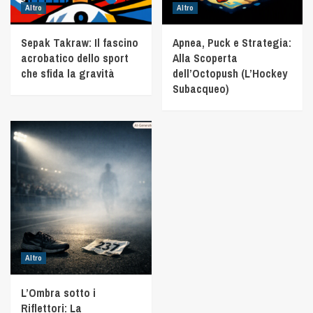
Altro
Altro
Sepak Takraw: Il fascino
Apnea, Puck e Strategia:
acrobatico dello sport
Alla Scoperta
che sfida la gravità
dell’Octopush (L’Hockey
Subacqueo)
Altro
L’Ombra sotto i
Riflettori: La