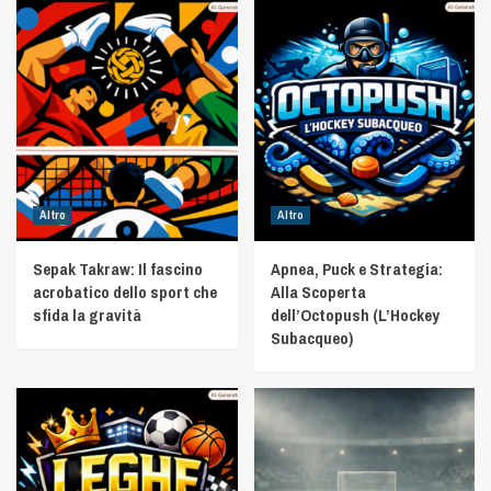
Altro
Altro
Sepak Takraw: Il fascino
Apnea, Puck e Strategia:
acrobatico dello sport che
Alla Scoperta
sfida la gravità
dell’Octopush (L’Hockey
Subacqueo)