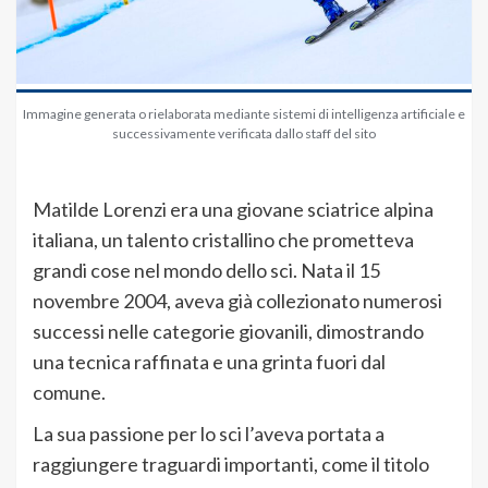
Immagine generata o rielaborata mediante sistemi di intelligenza artificiale e
successivamente verificata dallo staff del sito
Matilde Lorenzi era una giovane sciatrice alpina
italiana, un talento cristallino che prometteva
grandi cose nel mondo dello sci. Nata il 15
novembre 2004, aveva già collezionato numerosi
successi nelle categorie giovanili, dimostrando
una tecnica raffinata e una grinta fuori dal
comune.
La sua passione per lo sci l’aveva portata a
raggiungere traguardi importanti, come il titolo