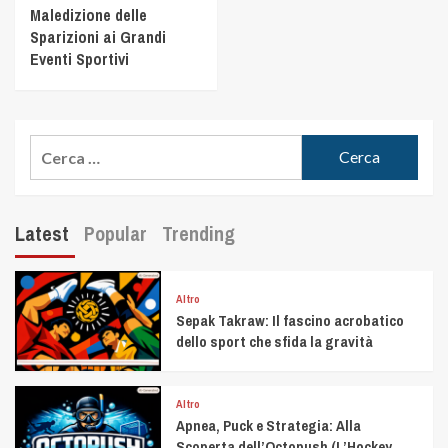
Maledizione delle
Sparizioni ai Grandi
Eventi Sportivi
Latest
Popular
Trending
Altro
Sepak Takraw: Il fascino acrobatico
dello sport che sfida la gravità
Altro
Apnea, Puck e Strategia: Alla
Scoperta dell’Octopush (L’Hockey