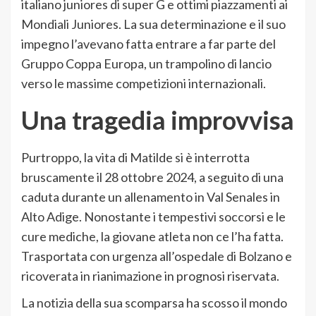
italiano juniores di super G e ottimi piazzamenti ai
Mondiali Juniores. La sua determinazione e il suo
impegno l’avevano fatta entrare a far parte del
Gruppo Coppa Europa, un trampolino di lancio
verso le massime competizioni internazionali.
Una tragedia improvvisa
Purtroppo, la vita di Matilde si è interrotta
bruscamente il 28 ottobre 2024, a seguito di una
caduta durante un allenamento in Val Senales in
Alto Adige. Nonostante i tempestivi soccorsi e le
cure mediche, la giovane atleta non ce l’ha fatta.
Trasportata con urgenza all’ospedale di Bolzano e
ricoverata in rianimazione in prognosi riservata.
La notizia della sua scomparsa ha scosso il mondo