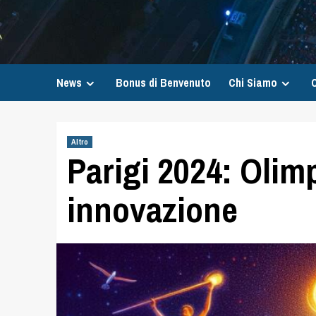
News
Bonus di Benvenuto
Chi Siamo
C
Altro
Parigi 2024: Olimp
innovazione