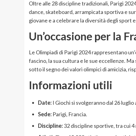
Oltre alle 28 discipline tradizionali, Parigi 20
dance, skateboard, arrampicata sportiva e sur
giovane e a celebrare la diversità degli sport e
Un’occasione per la Fr
Le Olimpiadi di Parigi 2024 rappresentano un’o
fascino, la sua cultura e le sue eccellenze. Ma
sotto il segno dei valori olimpici di amicizia, ris
Informazioni utili
Date:
I Giochi si svolgeranno dal 26 luglio
Sede:
Parigi, Francia.
Discipline:
32 discipline sportive, tra cui 4