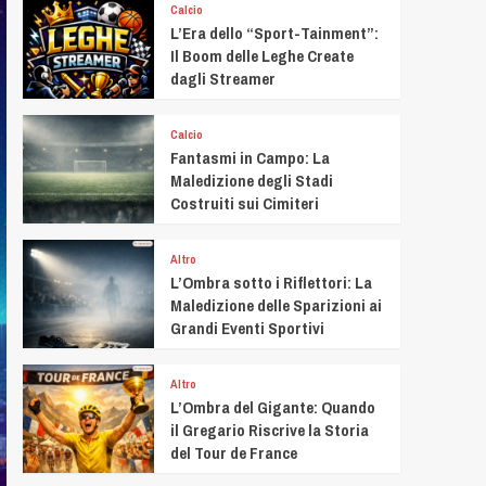
Calcio
L’Era dello “Sport-Tainment”:
Il Boom delle Leghe Create
dagli Streamer
Calcio
Fantasmi in Campo: La
Maledizione degli Stadi
Costruiti sui Cimiteri
Altro
L’Ombra sotto i Riflettori: La
Maledizione delle Sparizioni ai
Grandi Eventi Sportivi
Altro
L’Ombra del Gigante: Quando
il Gregario Riscrive la Storia
del Tour de France