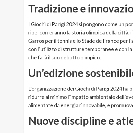
Tradizione e innovazi
I Giochi di Parigi 2024 si pongono come un pon
ripercorreranno la storia olimpica della città, r
Garros per il tennis e lo Stade de France per l
con l’utilizzo di strutture temporanee e con la 
che farà il suo debutto olimpico.
Un’edizione sostenibil
L’organizzazione dei Giochi di Parigi 2024 ha po
ridurre al minimo l’impatto ambientale dell’ev
alimentate da energia rinnovabile, e promuovendo
Nuove discipline e atle