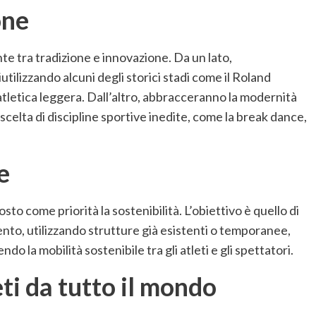
one
te tra tradizione e innovazione. Da un lato,
iutilizzando alcuni degli storici stadi come il Roland
’atletica leggera. Dall’altro, abbracceranno la modernità
scelta di discipline sportive inedite, come la break dance,
e
sto come priorità la sostenibilità. L’obiettivo è quello di
ento, utilizzando strutture già esistenti o temporanee,
 la mobilità sostenibile tra gli atleti e gli spettatori.
ti da tutto il mondo