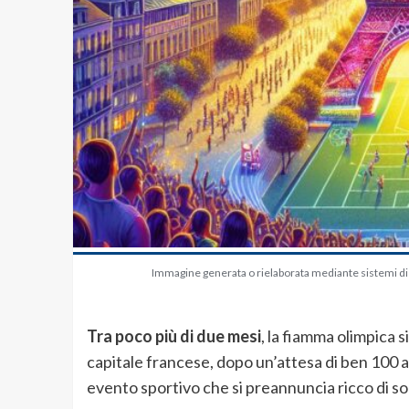
Immagine generata o rielaborata mediante sistemi di in
Tra poco più di due mesi
, la fiamma olimpica 
capitale francese, dopo un’attesa di ben 100 a
evento sportivo che si preannuncia ricco di so