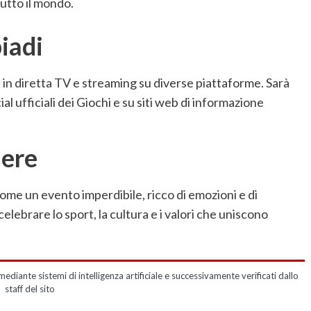
utto il mondo.
iadi
 in diretta TV e streaming su diverse piattaforme. Sarà
ial ufficiali dei Giochi e su siti web di informazione
dere
ome un evento imperdibile, ricco di emozioni e di
lebrare lo sport, la cultura e i valori che uniscono
mediante sistemi di intelligenza artificiale e successivamente verificati dallo
staff del sito