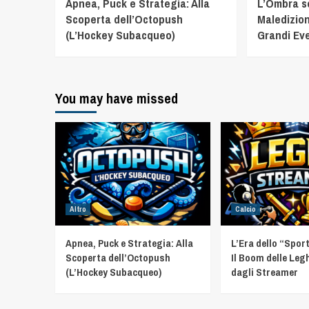
Apnea, Puck e Strategia: Alla
L’Ombra sot
Scoperta dell’Octopush
Maledizion
(L’Hockey Subacqueo)
Grandi Eve
You may have missed
Altro
Calcio
Apnea, Puck e Strategia: Alla
L’Era dello “Spor
Scoperta dell’Octopush
Il Boom delle Leg
(L’Hockey Subacqueo)
dagli Streamer