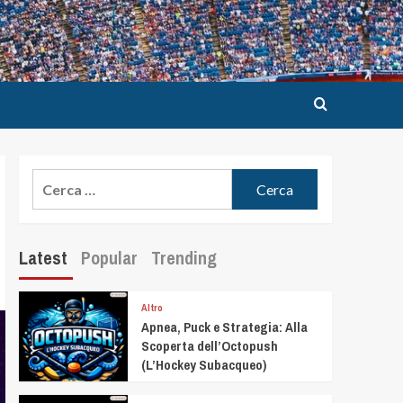
Latest
Popular
Trending
Altro
Apnea, Puck e Strategia: Alla
Scoperta dell’Octopush
(L’Hockey Subacqueo)