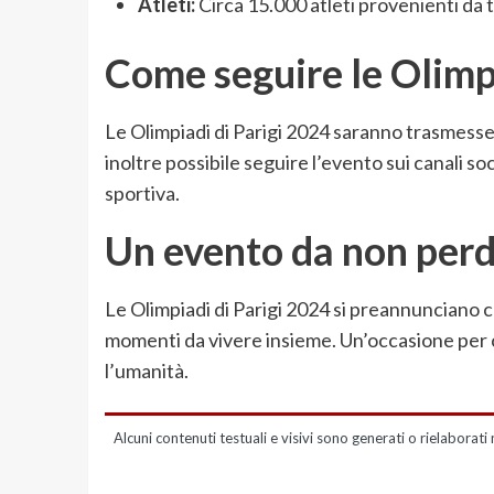
Atleti:
Circa 15.000 atleti provenienti da t
Come seguire le Olimp
Le Olimpiadi di Parigi 2024 saranno trasmesse
inoltre possibile seguire l’evento sui canali soc
sportiva.
Un evento da non per
Le Olimpiadi di Parigi 2024 si preannunciano c
momenti da vivere insieme. Un’occasione per ce
l’umanità.
Alcuni contenuti testuali e visivi sono generati o rielaborati 