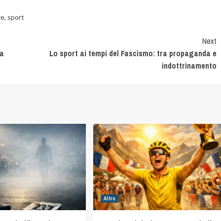
re
,
sport
Next
ca
Lo sport ai tempi del Fascismo: tra propaganda e
indottrinamento
Altro