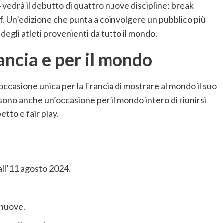
24 vedrà il debutto di quattro nuove discipline: break
f. Un’edizione che punta a coinvolgere un pubblico più
 degli atleti provenienti da tutto il mondo.
ancia e per il mondo
ccasione unica per la Francia di mostrare al mondo il suo
 sono anche un’occasione per il mondo intero di riunirsi
petto e fair play.
 all’11 agosto 2024.
 nuove.