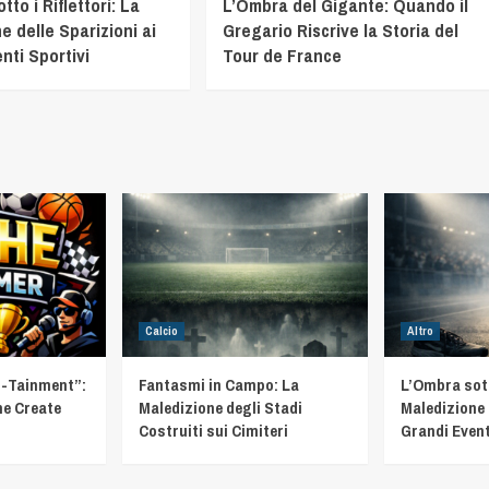
to i Riflettori: La
L’Ombra del Gigante: Quando il
e delle Sparizioni ai
Gregario Riscrive la Storia del
nti Sportivi
Tour de France
Calcio
Altro
t-Tainment”:
Fantasmi in Campo: La
L’Ombra sotto
he Create
Maledizione degli Stadi
Maledizione 
Costruiti sui Cimiteri
Grandi Event