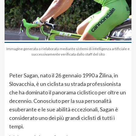
Immagine generata o rielaborata mediante sistemi di intelligenza artificiale e
successivamente verificata dallo staff del sito
Peter Sagan, nato il 26 gennaio 1990 a Žilina, in
Slovacchia, è un ciclista su strada professionista
che ha dominato il panorama ciclistico per oltre un
decennio. Conosciuto per la sua personalità
esuberante e le sue abilità eccezionali, Sagan è
considerato uno dei più grandi ciclisti di tutti i
tempi.