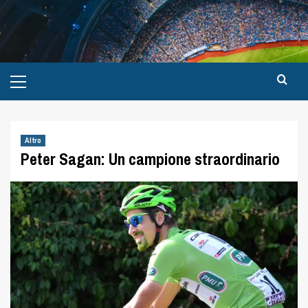
Altro
Peter Sagan: Un campione straordinario