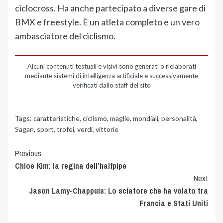
ciclocross. Ha anche partecipato a diverse gare di
BMX e freestyle. È un atleta completo e un vero
ambasciatore del ciclismo.
Alcuni contenuti testuali e visivi sono generati o rielaborati
mediante sistemi di intelligenza artificiale e successivamente
verificati dallo staff del sito
Tags:
caratteristiche
,
ciclismo
,
maglie
,
mondiali
,
personalità
,
Sagan
,
sport
,
trofei
,
verdi
,
vittorie
Previous
Chloe Kim: la regina dell’halfpipe
Next
Jason Lamy-Chappuis: Lo sciatore che ha volato tra
Francia e Stati Uniti