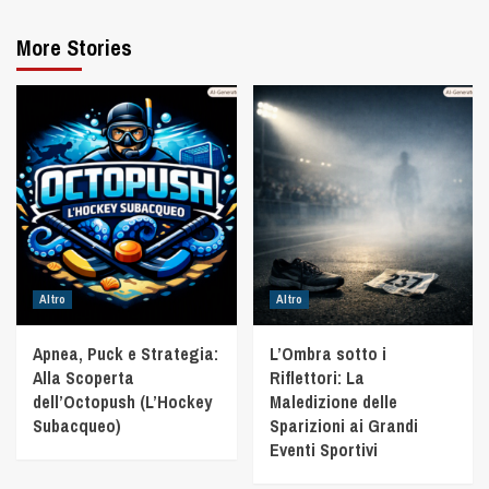
More Stories
Altro
Altro
Apnea, Puck e Strategia:
L’Ombra sotto i
Alla Scoperta
Riflettori: La
dell’Octopush (L’Hockey
Maledizione delle
Subacqueo)
Sparizioni ai Grandi
Eventi Sportivi