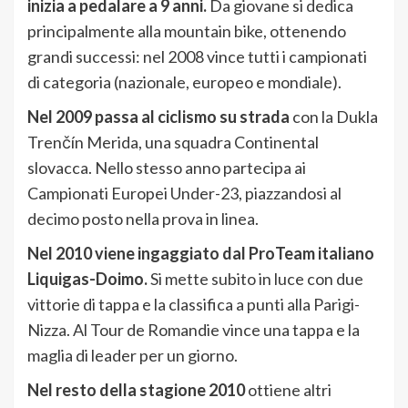
inizia a pedalare a 9 anni.
Da giovane si dedica
principalmente alla mountain bike, ottenendo
grandi successi: nel 2008 vince tutti i campionati
di categoria (nazionale, europeo e mondiale).
Nel 2009 passa al ciclismo su strada
con la Dukla
Trenčín Merida, una squadra Continental
slovacca. Nello stesso anno partecipa ai
Campionati Europei Under-23, piazzandosi al
decimo posto nella prova in linea.
Nel 2010 viene ingaggiato dal ProTeam italiano
Liquigas-Doimo.
Si mette subito in luce con due
vittorie di tappa e la classifica a punti alla Parigi-
Nizza. Al Tour de Romandie vince una tappa e la
maglia di leader per un giorno.
Nel resto della stagione 2010
ottiene altri