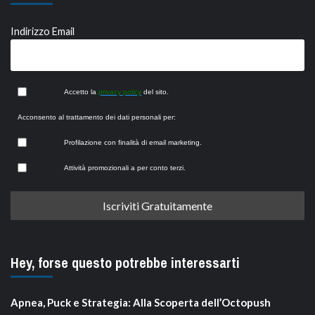
Indirizzo Email
Accetto la
privacy policy
del sito.
Acconsento al trattamento dei dati personali per:
Profilazione con finalità di email marketing.
Attività promozionali a per conto terzi.
Hey, forse questo potrebbe interessarti
Apnea, Puck e Strategia: Alla Scoperta dell’Octopush