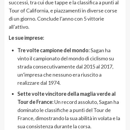
successi, tra cui due tappe e la classifica a punti al
Tour of California, e piazzamenti in diverse corse
di un giorno. Conclude l’anno con 5 vittorie
all’attivo.
Le sue imprese:
Tre volte campione del mondo:
Sagan ha
vinto il campionato del mondo di ciclismo su
strada consecutivamente dal 2015 al 2017,
un’impresa che nessuno era riuscito a
realizzare dal 1974.
Sette volte vincitore della maglia verde al
Tour de France:
Un record assoluto, Sagan ha
dominato le classifiche a punti del Tour de
France, dimostrando la sua abilità in volata e la
sua consistenza durante la corsa.