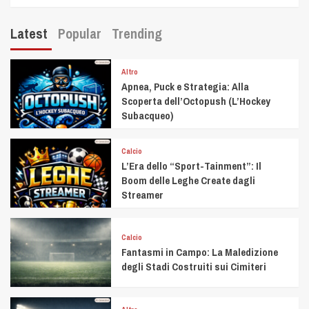
Latest
Popular
Trending
Altro
Apnea, Puck e Strategia: Alla
Scoperta dell’Octopush (L’Hockey
Subacqueo)
Calcio
L’Era dello “Sport-Tainment”: Il
Boom delle Leghe Create dagli
Streamer
Calcio
Fantasmi in Campo: La Maledizione
degli Stadi Costruiti sui Cimiteri