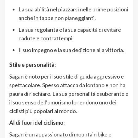
La sua abilità nel piazzarsi nelle prime posizioni
anche in tappe non pianeggianti.
La sua regolarità e la sua capacità di evitare
cadute e contrattempi.
Il suo impegno e la sua dedizione alla vittoria.
Stile e personalità:
Sagan è noto per il suo stile di guida aggressivo e
spettacolare. Spesso attacca da lontano e non ha
paura di rischiare. La sua personalità esuberante e
il suo senso dell’umorismo lo rendono uno dei
ciclisti più popolari al mondo.
Al di fuori del ciclismo:
Sagan è un appassionato di mountain bike e