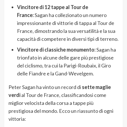
Vincitore di 12 tappe al Tour de
France:
Sagan ha collezionato un numero
impressionante di vittorie di tappa al Tour de
France, dimostrando la sua versatilità e la sua
capacità di competere in diversi tipi di terreno.
Vincitore di classiche monumento:
Sagan ha
trionfato in alcune delle gare più prestigiose
del ciclismo, tra cui la Parigi-Roubaix, il Giro
delle Fiandre e la Gand-Wevelgem.
Peter Sagan ha vinto un record di
sette maglie
verdi
al Tour de France, classificandosi come
miglior velocista della corsa a tappe più
prestigiosa del mondo. Ecco un riassunto di ogni
vittoria: