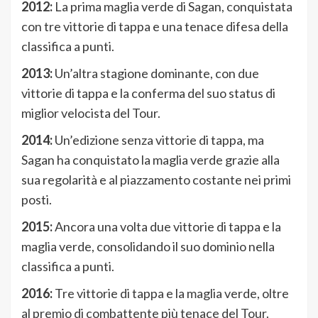
2012:
La prima maglia verde di Sagan, conquistata
con tre vittorie di tappa e una tenace difesa della
classifica a punti.
2013:
Un’altra stagione dominante, con due
vittorie di tappa e la conferma del suo status di
miglior velocista del Tour.
2014:
Un’edizione senza vittorie di tappa, ma
Sagan ha conquistato la maglia verde grazie alla
sua regolarità e al piazzamento costante nei primi
posti.
2015:
Ancora una volta due vittorie di tappa e la
maglia verde, consolidando il suo dominio nella
classifica a punti.
2016:
Tre vittorie di tappa e la maglia verde, oltre
al premio di combattente più tenace del Tour.