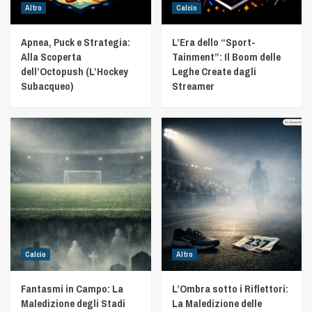
Altro
Calcio
Apnea, Puck e Strategia:
L’Era dello “Sport-
Alla Scoperta
Tainment”: Il Boom delle
dell’Octopush (L’Hockey
Leghe Create dagli
Subacqueo)
Streamer
Calcio
Altro
Fantasmi in Campo: La
L’Ombra sotto i Riflettori:
Maledizione degli Stadi
La Maledizione delle