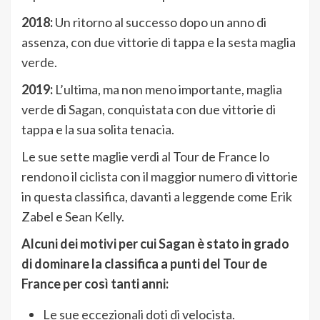
2018:
Un ritorno al successo dopo un anno di
assenza, con due vittorie di tappa e la sesta maglia
verde.
2019:
L’ultima, ma non meno importante, maglia
verde di Sagan, conquistata con due vittorie di
tappa e la sua solita tenacia.
Le sue sette maglie verdi al Tour de France lo
rendono il ciclista con il maggior numero di vittorie
in questa classifica, davanti a leggende come Erik
Zabel e Sean Kelly.
Alcuni dei motivi per cui Sagan è stato in grado
di dominare la classifica a punti del Tour de
France per così tanti anni:
Le sue eccezionali doti di velocista.