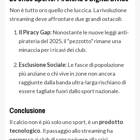
Non è tutto oro quello che luccica. La rivoluzione
streaming deve affrontare due grandi ostacoli:
Il Piracy Gap:
Nonostante le nuove leggi anti-
pirateria del 2025, il “pezzotto” rimane una
minaccia per i ricavi dei club.
Esclusione Sociale:
Le fasce di popolazione
più anziane o chi vive in zone non ancora
raggiunte dalla banda ultra-larga rischiano di
essere tagliate fuori dallo sport nazionale.
Conclusione
Il calcio non è più solo uno sport, è un
prodotto
tecnologico
. Il passaggio allo streaming ha
permesso ai club di sopravvivere alla crisi