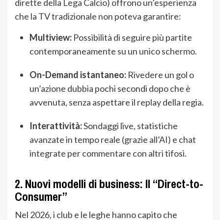
dirette della Lega Calcio) offrono un’esperienza
che la TV tradizionale non poteva garantire:
Multiview:
Possibilità di seguire più partite
contemporaneamente su un unico schermo.
On-Demand istantaneo:
Rivedere un gol o
un’azione dubbia pochi secondi dopo che è
avvenuta, senza aspettare il replay della regia.
Interattività:
Sondaggi live, statistiche
avanzate in tempo reale (grazie all’AI) e chat
integrate per commentare con altri tifosi.
2. Nuovi modelli di business: Il “Direct-to-
Consumer”
Nel 2026, i club e le leghe hanno capito che