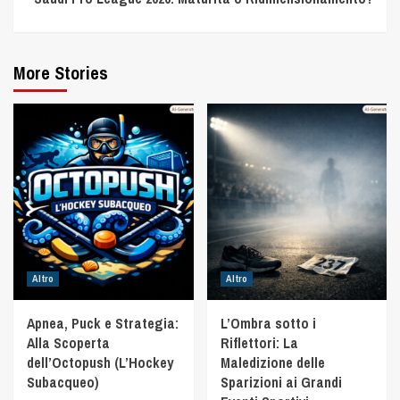
More Stories
Altro
Altro
Apnea, Puck e Strategia:
L’Ombra sotto i
Alla Scoperta
Riflettori: La
dell’Octopush (L’Hockey
Maledizione delle
Subacqueo)
Sparizioni ai Grandi