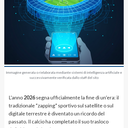
Immagine generata o rielaborata mediante sistemi di intelligenza artificiale e
successivamente verificata dallo staff del sito
L’anno
2026
segna ufficialmente la fine di un’era: il
tradizionale “zapping” sportivo sul satellite o sul
digitale terrestre è diventato un ricordo del
passato. Il calcio ha completato il suo trasloco