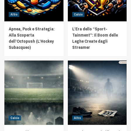
Altro
Calcio
Apnea, Puck e Strategia:
L’Era dello “Sport-
Alla Scoperta
Tainment”: Il Boom delle
dell’Octopush (L’Hockey
Leghe Create dagli
Subacqueo)
Streamer
Calcio
Altro