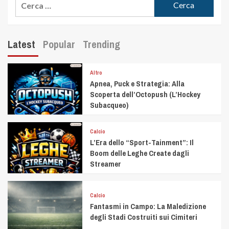
Latest
Popular
Trending
Altro
Apnea, Puck e Strategia: Alla
Scoperta dell’Octopush (L’Hockey
Subacqueo)
Calcio
L’Era dello “Sport-Tainment”: Il
Boom delle Leghe Create dagli
Streamer
Calcio
Fantasmi in Campo: La Maledizione
degli Stadi Costruiti sui Cimiteri