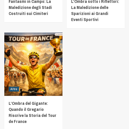
Fantasmi in Campo: La
L’Ombra sotto i Riflettori:
Maledizione degli Stadi
La Maledizione delle
Costruiti sui Cimiteri
Sparizioni ai Grandi
Eventi Sportivi
Altro
L’Ombra del Gigante:
Quando il Gregario
Riscrive la Storia del Tour
de France