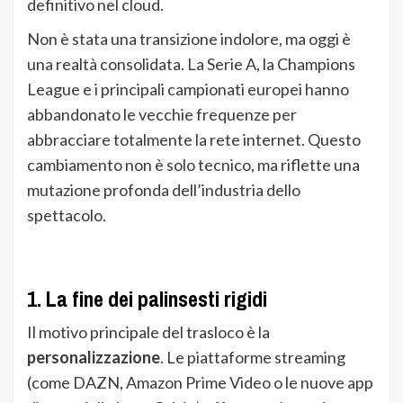
definitivo nel cloud.
Non è stata una transizione indolore, ma oggi è
una realtà consolidata. La Serie A, la Champions
League e i principali campionati europei hanno
abbandonato le vecchie frequenze per
abbracciare totalmente la rete internet. Questo
cambiamento non è solo tecnico, ma riflette una
mutazione profonda dell’industria dello
spettacolo.
1. La fine dei palinsesti rigidi
Il motivo principale del trasloco è la
personalizzazione
. Le piattaforme streaming
(come DAZN, Amazon Prime Video o le nuove app