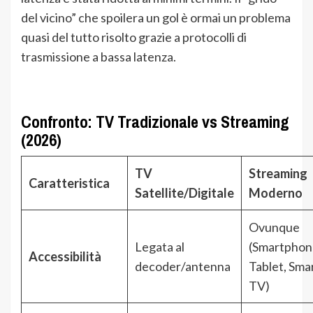
del vicino” che spoilera un gol è ormai un problema
quasi del tutto risolto grazie a protocolli di
trasmissione a bassa latenza.
Confronto: TV Tradizionale vs Streaming
(2026)
TV
Streaming
Caratteristica
Satellite/Digitale
Moderno
Ovunque
Legata al
(Smartphon
Accessibilità
decoder/antenna
Tablet, Sma
TV)