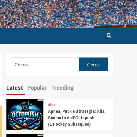
Latest
Popular
Trending
Altro
Apnea, Puck e Strategia: Alla
Scoperta dell’Octopush
(L’Hockey Subacqueo)