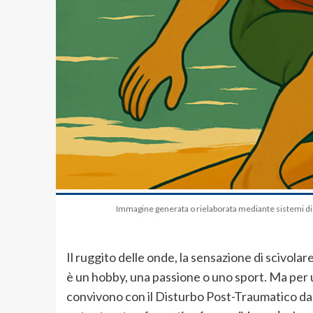
Immagine generata o rielaborata mediante sistemi di in
Il ruggito delle onde, la sensazione di scivolare 
è un hobby, una passione o uno sport. Ma per
convivono con il Disturbo Post-Traumatico da S