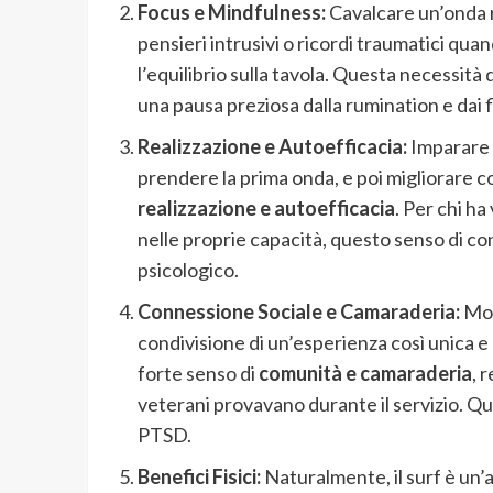
Focus e Mindfulness:
Cavalcare un’onda r
pensieri intrusivi o ricordi traumatici quan
l’equilibrio sulla tavola. Questa necessità 
una pausa preziosa dalla rumination e dai f
Realizzazione e Autoefficacia:
Imparare a
prendere la prima onda, e poi migliorare
realizzazione e autoefficacia
. Per chi ha
nelle proprie capacità, questo senso di co
psicologico.
Connessione Sociale e Camaraderia:
Mol
condivisione di un’esperienza così unica e
forte senso di
comunità e camaraderia
, 
veterani provavano durante il servizio. Qu
PTSD.
Benefici Fisici:
Naturalmente, il surf è un’att