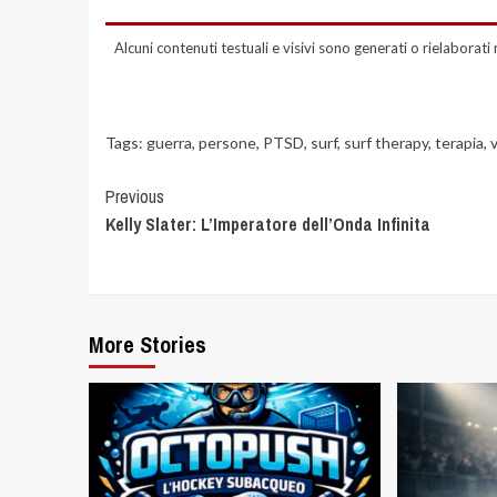
Alcuni contenuti testuali e visivi sono generati o rielaborati 
Tags:
guerra
,
persone
,
PTSD
,
surf
,
surf therapy
,
terapia
,
v
Previous
Kelly Slater: L’Imperatore dell’Onda Infinita
More Stories