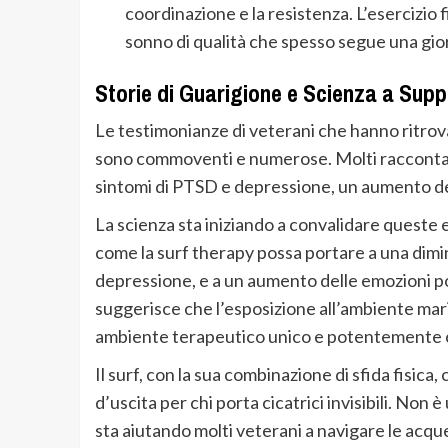
coordinazione e la resistenza. L’esercizio fi
sonno di qualità che spesso segue una gior
Storie di Guarigione e Scienza a Sup
Le testimonianze di veterani che hanno ritrovat
sono commoventi e numerose. Molti raccontano
sintomi di PTSD e depressione, un aumento dell
La scienza sta iniziando a convalidare queste 
come la surf therapy possa portare a una dimin
depressione, e a un aumento delle emozioni pos
suggerisce che l’esposizione all’ambiente marino
ambiente terapeutico unico e potentemente c
Il surf, con la sua combinazione di sfida fisica
d’uscita per chi porta cicatrici invisibili. No
sta aiutando molti veterani a navigare le acque