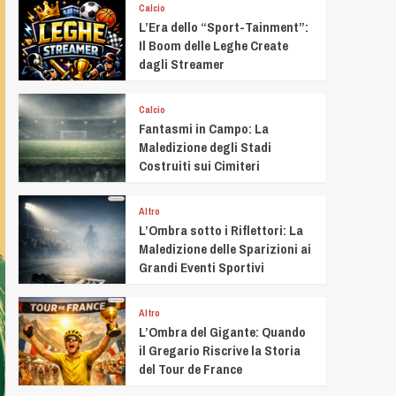
Calcio
L’Era dello “Sport-Tainment”:
Il Boom delle Leghe Create
dagli Streamer
Calcio
Fantasmi in Campo: La
Maledizione degli Stadi
Costruiti sui Cimiteri
Altro
L’Ombra sotto i Riflettori: La
Maledizione delle Sparizioni ai
Grandi Eventi Sportivi
Altro
L’Ombra del Gigante: Quando
il Gregario Riscrive la Storia
del Tour de France