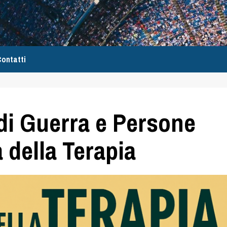
ontatti
 di Guerra e Persone
della Terapia