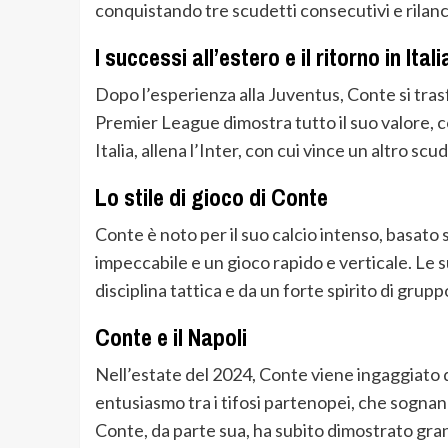
conquistando tre scudetti consecutivi e rilanc
I successi all’estero e il ritorno in Itali
Dopo l’esperienza alla Juventus, Conte si trasf
Premier League dimostra tutto il suo valore, 
Italia, allena l’Inter, con cui vince un altro 
Lo stile di gioco di Conte
Conte è noto per il suo calcio intenso, basato 
impeccabile e un gioco rapido e verticale. Le
disciplina tattica e da un forte spirito di grupp
Conte e il Napoli
Nell’estate del 2024, Conte viene ingaggiato d
entusiasmo tra i tifosi partenopei, che sognano
Conte, da parte sua, ha subito dimostrato gran