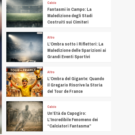
Calcio
Fantasmi in Campo: La
Maledizione degli Stadi
Costruiti sui Cimiteri
Altro
L’Ombra sotto i Riflettori: La
Maledizione delle Sparizioni ai
Grandi Eventi Sportivi
Altro
L’Ombra del Gigante: Quando
il Gregario Riscrive la Storia
del Tour de France
Calcio
Un’Età da Capogiro:
L’Incredibile Fenomeno dei
“Calciatori Fantasma”