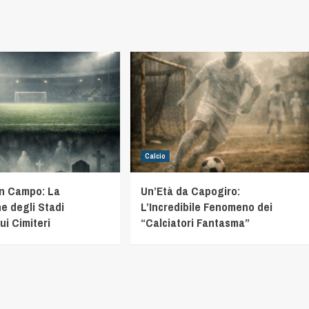
Calcio
in Campo: La
Un’Età da Capogiro:
e degli Stadi
L’Incredibile Fenomeno dei
ui Cimiteri
“Calciatori Fantasma”