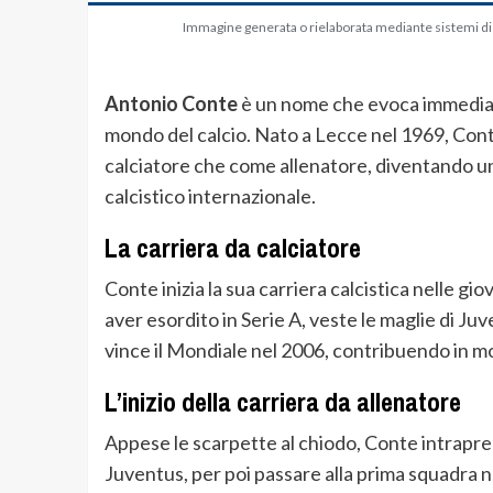
Immagine generata o rielaborata mediante sistemi di in
Antonio Conte
è un nome che evoca immedia
mondo del calcio. Nato a Lecce nel 1969, Cont
calciatore che come allenatore, diventando uno
calcistico internazionale.
La carriera da calciatore
Conte inizia la sua carriera calcistica nelle gi
aver esordito in Serie A, veste le maglie di Juv
vince il Mondiale nel 2006, contribuendo in m
L’inizio della carriera da allenatore
Appese le scarpette al chiodo, Conte intraprende
Juventus, per poi passare alla prima squadra n