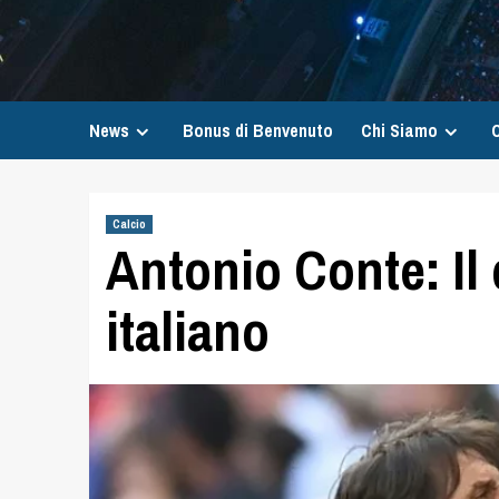
News
Bonus di Benvenuto
Chi Siamo
C
Calcio
Antonio Conte: Il 
italiano