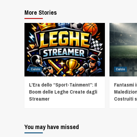
More Stories
Calcio
Calcio
L’Era dello “Sport-Tainment”: Il
Fantasmi 
Boom delle Leghe Create dagli
Maledizion
Streamer
Costruiti s
You may have missed