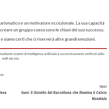
arismatico e un motivatore eccezionale. La sua capacità
i creare un gruppo coeso sono le chiavi del suo successo.
e siamo certi che ci riserverà altre grandi emozioni.
mediante sistemi di intelligenza artificiale e successivamente verificati dallo
staff del sito
one
Next
fesa
Gavi: Il Gioiello del Barcellona che Illumina il Calcio
Mondiale