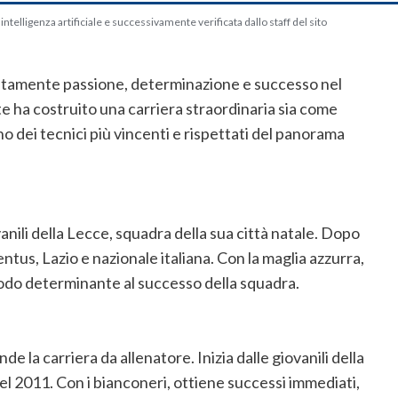
telligenza artificiale e successivamente verificata dallo staff del sito
tamente passione, determinazione e successo nel
e ha costruito una carriera straordinaria sia come
 dei tecnici più vincenti e rispettati del panorama
ovanili della Lecce, squadra della sua città natale. Dopo
entus, Lazio e nazionale italiana. Con la maglia azzurra,
odo determinante al successo della squadra.
 la carriera da allenatore. Inizia dalle giovanili della
el 2011. Con i bianconeri, ottiene successi immediati,