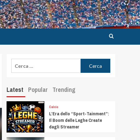
Latest
Popular
Trending
Calcio
L’Era dello “Sport-Tainment”:
Il Boom delle Leghe Create
dagli Streamer