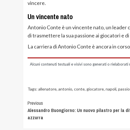
vincere.
Un vincente nato
Antonio Conte è un vincente nato, un leader c
di trasmettere la sua passione ai giocatori e d
La carriera di Antonio Conte è ancora in corso 
Alcuni contenuti testuali e visivi sono generati o rielaborati 
Tags:
allenatore
,
antonio
,
conte
,
giocatore
,
napoli
,
passi
Previous
Alessandro Buongiorno: Un nuovo pilastro per la di
azzurra