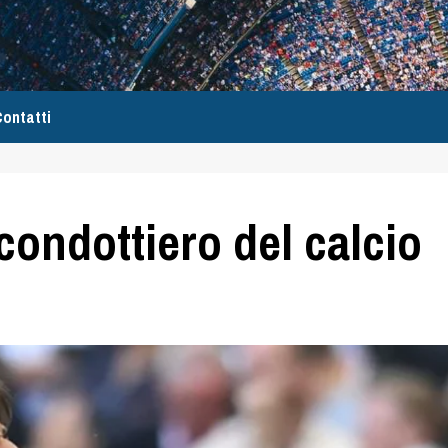
ontatti
condottiero del calcio