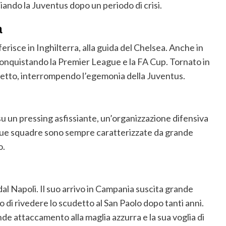
iando la Juventus dopo un periodo di crisi.
a
erisce in Inghilterra, alla guida del Chelsea. Anche in
conquistando la Premier League e la FA Cup. Tornato in
scudetto, interrompendo l’egemonia della Juventus.
su un pressing asfissiante, un’organizzazione difensiva
 sue squadre sono sempre caratterizzate da grande
o.
al Napoli. Il suo arrivo in Campania suscita grande
 di rivedere lo scudetto al San Paolo dopo tanti anni.
de attaccamento alla maglia azzurra e la sua voglia di