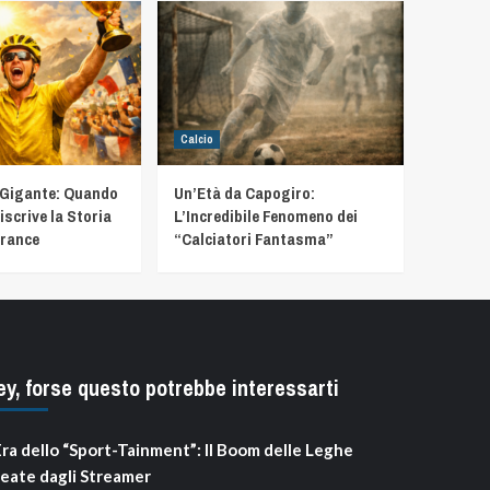
Calcio
 Gigante: Quando
Un’Età da Capogiro:
iscrive la Storia
L’Incredibile Fenomeno dei
France
“Calciatori Fantasma”
ey, forse questo potrebbe interessarti
Era dello “Sport-Tainment”: Il Boom delle Leghe
eate dagli Streamer