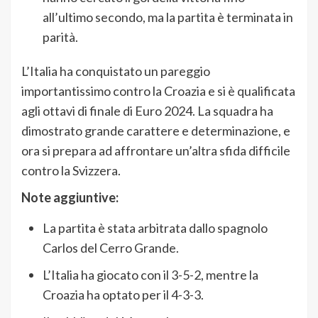
all’ultimo secondo, ma la partita è terminata in
parità.
L’Italia ha conquistato un pareggio
importantissimo contro la Croazia e si è qualificata
agli ottavi di finale di Euro 2024. La squadra ha
dimostrato grande carattere e determinazione, e
ora si prepara ad affrontare un’altra sfida difficile
contro la Svizzera.
Note aggiuntive:
La partita è stata arbitrata dallo spagnolo
Carlos del Cerro Grande.
L’Italia ha giocato con il 3-5-2, mentre la
Croazia ha optato per il 4-3-3.