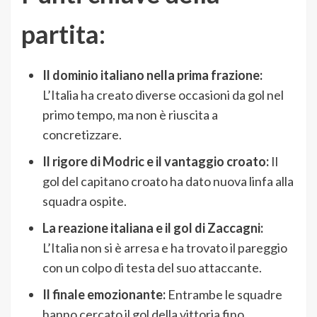
partita:
Il dominio italiano nella prima frazione:
L’Italia ha creato diverse occasioni da gol nel
primo tempo, ma non è riuscita a
concretizzare.
Il rigore di Modric e il vantaggio croato:
Il
gol del capitano croato ha dato nuova linfa alla
squadra ospite.
La reazione italiana e il gol di Zaccagni:
L’Italia non si è arresa e ha trovato il pareggio
con un colpo di testa del suo attaccante.
Il finale emozionante:
Entrambe le squadre
hanno cercato il gol della vittoria fino