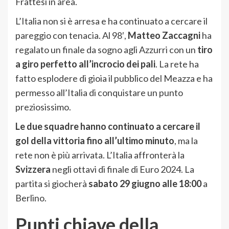
Frattesi in area.
L’Italia non si è arresa e ha continuato a cercare il
pareggio con tenacia. Al 98′,
Matteo Zaccagni
ha
regalato un finale da sogno agli Azzurri con un
tiro
a giro perfetto all’incrocio dei pali
. La rete ha
fatto esplodere di gioia il pubblico del Meazza e ha
permesso all’Italia di conquistare un punto
preziosissimo.
Le due squadre hanno continuato a cercare il
gol della vittoria fino all’ultimo minuto
, ma la
rete non è più arrivata. L’Italia affronterà la
Svizzera
negli ottavi di finale di Euro 2024. La
partita si giocherà
sabato 29 giugno alle 18:00
a
Berlino.
Punti chiave della