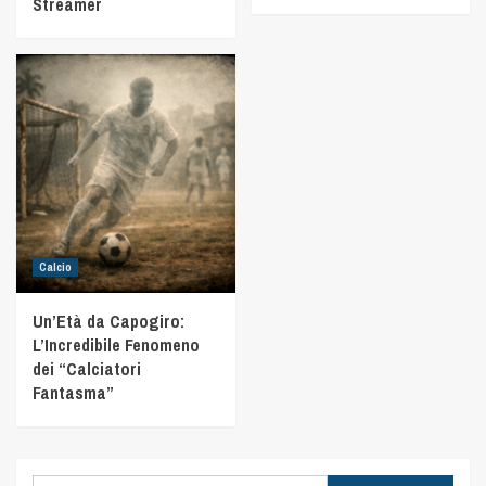
Streamer
Calcio
Un’Età da Capogiro:
L’Incredibile Fenomeno
dei “Calciatori
Fantasma”