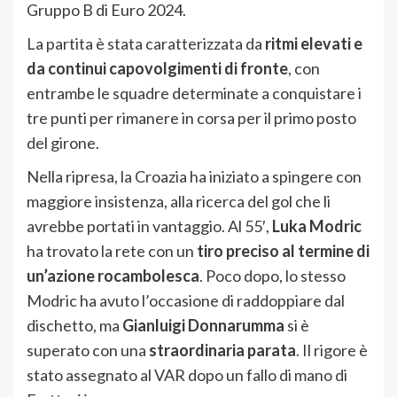
Gruppo B di Euro 2024.
La partita è stata caratterizzata da
ritmi elevati e
da continui capovolgimenti di fronte
, con
entrambe le squadre determinate a conquistare i
tre punti per rimanere in corsa per il primo posto
del girone.
Nella ripresa, la Croazia ha iniziato a spingere con
maggiore insistenza, alla ricerca del gol che li
avrebbe portati in vantaggio. Al 55′,
Luka Modric
ha trovato la rete con un
tiro preciso al termine di
un’azione rocambolesca
. Poco dopo, lo stesso
Modric ha avuto l’occasione di raddoppiare dal
dischetto, ma
Gianluigi Donnarumma
si è
superato con una
straordinaria parata
. Il rigore è
stato assegnato al VAR dopo un fallo di mano di