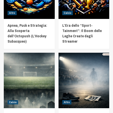
Altro
Calcio
Apnea, Puck e Strategia:
L’Era dello “Sport-
Alla Scoperta
Tainment”: Il Boom delle
dell’Octopush (L’Hockey
Leghe Create dagli
Subacqueo)
Streamer
Calcio
Altro