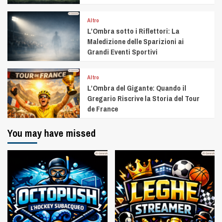
Altro
L’Ombra sotto i Riflettori: La
Maledizione delle Sparizioni ai
Grandi Eventi Sportivi
Altro
L’Ombra del Gigante: Quando il
Gregario Riscrive la Storia del Tour
de France
You may have missed