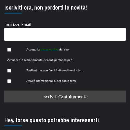
Iscriviti ora, non perderti le novità!
Indirizzo Email
Accetto la
privacy policy
del sito.
Acconsento al trattamento dei dati personali per:
Profilazione con finalità di email marketing.
Attività promozionali a per conto terzi.
Hey, forse questo potrebbe interessarti