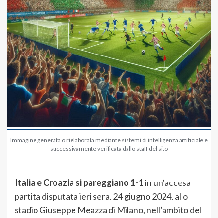
Immagine generata o rielaborata mediante sistemi di intelligenza artificiale e
successivamente verificata dallo staff del sito
Italia e Croazia si pareggiano 1-1
in un’accesa
partita disputata ieri sera, 24 giugno 2024, allo
stadio Giuseppe Meazza di Milano, nell’ambito del