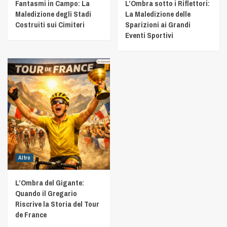
Fantasmi in Campo: La
L’Ombra sotto i Riflettori:
Maledizione degli Stadi
La Maledizione delle
Costruiti sui Cimiteri
Sparizioni ai Grandi
Eventi Sportivi
Altro
L’Ombra del Gigante:
Quando il Gregario
Riscrive la Storia del Tour
de France