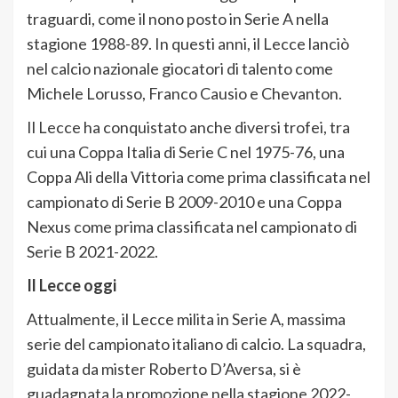
traguardi, come il nono posto in Serie A nella
stagione 1988-89. In questi anni, il Lecce lanciò
nel calcio nazionale giocatori di talento come
Michele Lorusso, Franco Causio e Chevanton.
Il Lecce ha conquistato anche diversi trofei, tra
cui una Coppa Italia di Serie C nel 1975-76, una
Coppa Ali della Vittoria come prima classificata nel
campionato di Serie B 2009-2010 e una Coppa
Nexus come prima classificata nel campionato di
Serie B 2021-2022.
Il Lecce oggi
Attualmente, il Lecce milita in Serie A, massima
serie del campionato italiano di calcio. La squadra,
guidata da mister Roberto D’Aversa, si è
guadagnata la promozione nella stagione 2022-