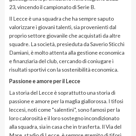
23, vincendo il campionato di Serie B.
Il Lecce è una squadra che ha sempre saputo
valorizzare i giovani talenti, sia provenienti dal
proprio settore giovanile che acquistati da altre
squadre. La società, presieduta da Saverio Sticchi
Damiani, è molto attenta alla gestione economica
e finanziaria del club, cercando di coniugare i
risultati sportivi con la sostenibilità economica.
Passione e amore per il Lecce
La storia del Lecce è soprattutto una storia di
passione e amore per la maglia giallorossa. I tifosi
leccesi, noti come “salentini”, sono famosi per la
loro calorosità e il loro sostegno incondizionato
alla squadra, sia in casa che in trasferta. Il Via del
Mare, stadio di Lecce, è sempre gremito di tifosi