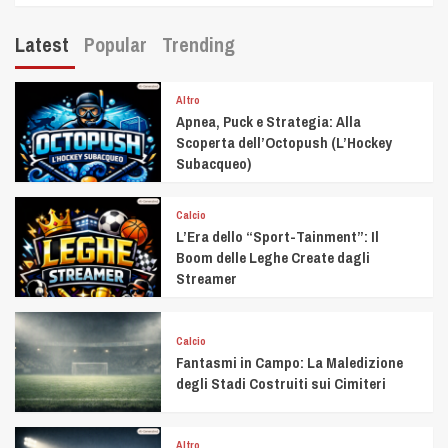
Latest
Popular
Trending
Altro
Apnea, Puck e Strategia: Alla
Scoperta dell’Octopush (L’Hockey
Subacqueo)
Calcio
L’Era dello “Sport-Tainment”: Il
Boom delle Leghe Create dagli
Streamer
Calcio
Fantasmi in Campo: La Maledizione
degli Stadi Costruiti sui Cimiteri
Altro