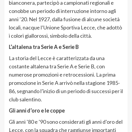
bianconera, partecipò a campionati regionali e
conobbe un periodo di interruzione intorno agli
anni ’20. Nel 1927, dalla fusione di alcune società
locali, nacque l’Unione Sportiva Lecce, che adottò
i colori giallorossi, simbolo della città.
L’altalena tra Serie A e Serie B
La storia del Lecce è caratterizzata da una
costante altalena tra Serie A e Serie B, con
numerose promozioni e retrocessioni. La prima
promozione in Serie A arrivò nella stagione 1985-
86, segnando l’inizio di un periodo di successi per il
club salentino.
Gli anni d’oro e le coppe
Gli anni ’80 e ’90 sono considerati gli anni d’oro del
Lecce, con la squadra che raggiunse importanti