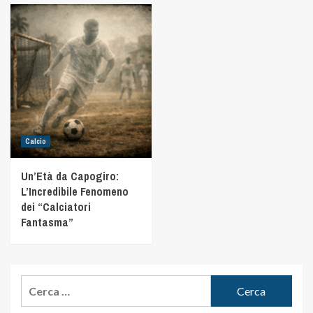
Calcio
Un’Età da Capogiro:
L’Incredibile Fenomeno
dei “Calciatori
Fantasma”