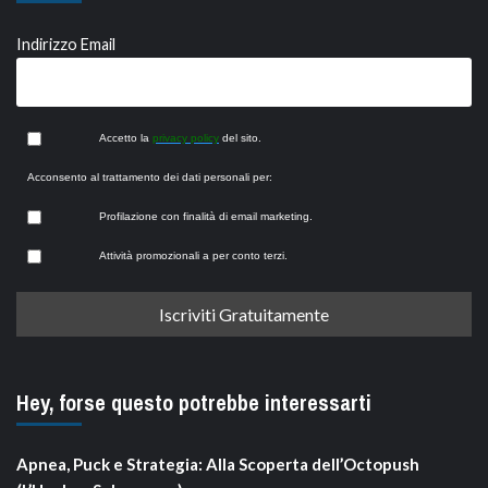
Indirizzo Email
Accetto la
privacy policy
del sito.
Acconsento al trattamento dei dati personali per:
Profilazione con finalità di email marketing.
Attività promozionali a per conto terzi.
Hey, forse questo potrebbe interessarti
Apnea, Puck e Strategia: Alla Scoperta dell’Octopush