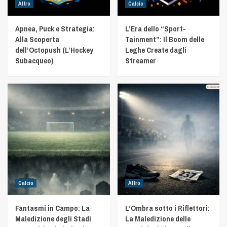
Altro
Calcio
Apnea, Puck e Strategia:
L’Era dello “Sport-
Alla Scoperta
Tainment”: Il Boom delle
dell’Octopush (L’Hockey
Leghe Create dagli
Subacqueo)
Streamer
Calcio
Altro
Fantasmi in Campo: La
L’Ombra sotto i Riflettori:
Maledizione degli Stadi
La Maledizione delle