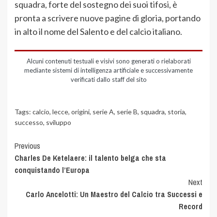
squadra, forte del sostegno dei suoi tifosi, è
pronta a scrivere nuove pagine di gloria, portando
in alto il nome del Salento e del calcio italiano.
Alcuni contenuti testuali e visivi sono generati o rielaborati
mediante sistemi di intelligenza artificiale e successivamente
verificati dallo staff del sito
Tags:
calcio
,
lecce
,
origini
,
serie A
,
serie B
,
squadra
,
storia
,
successo
,
sviluppo
Previous
Charles De Ketelaere: il talento belga che sta
conquistando l’Europa
Next
Carlo Ancelotti: Un Maestro del Calcio tra Successi e
Record