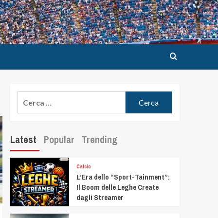
Latest
Popular
Trending
Calcio
L’Era dello “Sport-Tainment”:
Il Boom delle Leghe Create
dagli Streamer