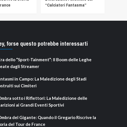
France
“Calciatori Fantasma”
ey, forse questo potrebbe interessarti
Era dello “Sport-Tainment”: Il Boom delle Leghe
eate dagli Streamer
ntasmi in Campo: La Maledizione degli Stadi
struiti sui Cimiteri
Ombra sotto i Riflettori: La Maledizione delle
arizioni ai Grandi Eventi Sportivi
Ombra del Gigante: Quando il Gregario Riscrive la
oria del Tour de France