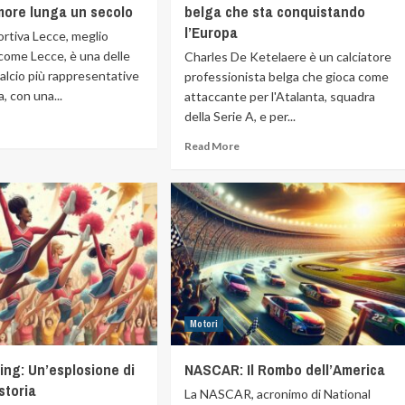
more lunga un secolo
belga che sta conquistando
l’Europa
ortiva Lecce, meglio
come Lecce, è una delle
Charles De Ketelaere è un calciatore
alcio più rappresentative
professionista belga che gioca come
a, con una...
attaccante per l'Atalanta, squadra
della Serie A, e per...
Read More
Motori
ing: Un’esplosione di
NASCAR: Il Rombo dell’America
storia
La NASCAR, acronimo di National