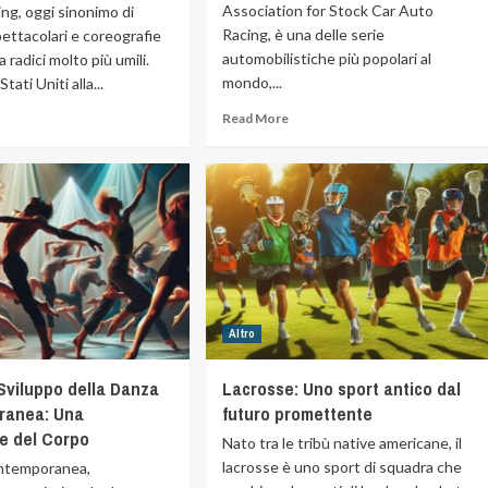
Association for Stock Car Auto
ing, oggi sinonimo di
Racing, è una delle serie
ettacolari e coreografie
automobilistiche più popolari al
 radici molto più umili.
mondo,...
tati Uniti alla...
Read More
Altro
Sviluppo della Danza
Lacrosse: Uno sport antico dal
ranea: Una
futuro promettente
ne del Corpo
Nato tra le tribù native americane, il
lacrosse è uno sport di squadra che
ontemporanea,