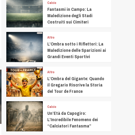
Calcio
Fantasmi in Campo: La
Maledizione degli Stadi
Costruiti sui Cimiteri
Altro
L’Ombra sotto i Riflettori: La
Maledizione delle Sparizioni ai
Grandi Eventi Sportivi
Altro
L’Ombra del Gigante: Quando
il Gregario Riscrive la Storia
del Tour de France
Calcio
Un’Età da Capogiro:
L’Incredibile Fenomeno dei
“Calciatori Fantasma”