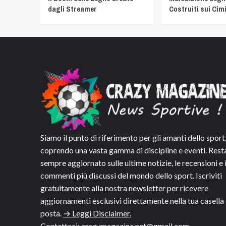
dagli Streamer
Costruiti sui Cimi
Siamo il punto di riferimento per gli amanti dello sport
coprendo una vasta gamma di discipline e eventi. Rest
sempre aggiornato sulle ultime notizie, le recensioni e 
commenti più discussi del mondo dello sport. Iscriviti
gratuitamente alla nostra newsletter per ricevere
aggiornamenti esclusivi direttamente nella tua casella 
posta.
→ Leggi Disclaimer.
Contattaci:
crazymagazine.net@gmail.com