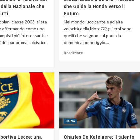
 della Nazionale che
che Guida la Honda Verso il
utti
Futuro
bian, classe 2003, si sta
Nel mondo luccicante e ad alta
e affermando come uno
velocità della MotoGP, gli eroi sono
mpisti più interessanti e
quelli che salgono sul podio la
 del panorama calcistico
domenica pomeriggio....
Read More
Calcio
Sportiva Lecce: una
Charles De Ketelaere: il talento