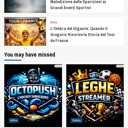
Maledizione delle Sparizioni ai
Grandi Eventi Sportivi
Altro
L’Ombra del Gigante: Quando il
Gregario Riscrive la Storia del Tour
de France
You may have missed
Altro
Calcio