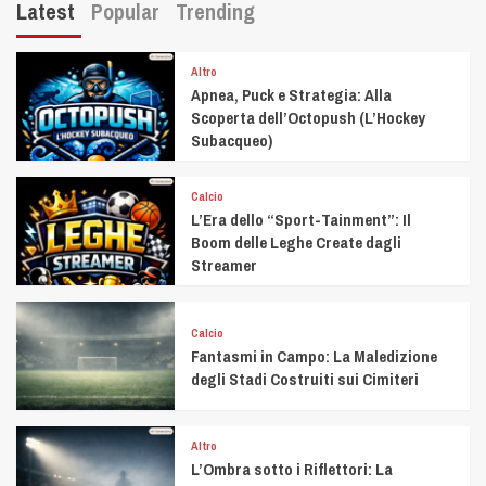
Latest
Popular
Trending
Altro
Apnea, Puck e Strategia: Alla
Scoperta dell’Octopush (L’Hockey
Subacqueo)
Calcio
L’Era dello “Sport-Tainment”: Il
Boom delle Leghe Create dagli
Streamer
Calcio
Fantasmi in Campo: La Maledizione
degli Stadi Costruiti sui Cimiteri
Altro
L’Ombra sotto i Riflettori: La