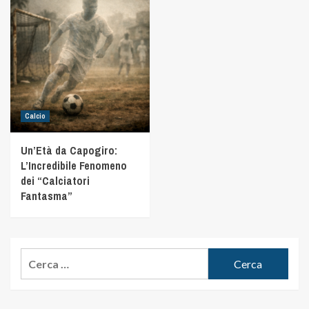
Calcio
Un’Età da Capogiro:
L’Incredibile Fenomeno
dei “Calciatori
Fantasma”