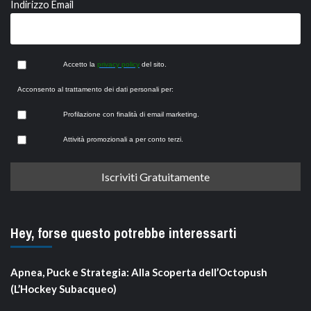
Indirizzo Email
Accetto la
privacy policy
del sito.
Acconsento al trattamento dei dati personali per:
Profilazione con finalità di email marketing.
Attività promozionali a per conto terzi.
Hey, forse questo potrebbe interessarti
Apnea, Puck e Strategia: Alla Scoperta dell’Octopush
(L’Hockey Subacqueo)