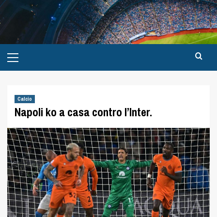
Calcio
Napoli ko a casa contro l’Inter.