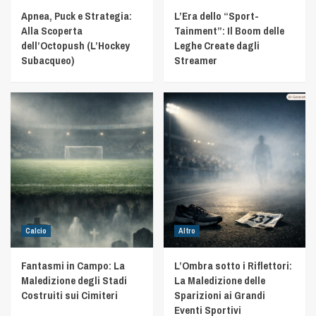
Apnea, Puck e Strategia:
L’Era dello “Sport-
Alla Scoperta
Tainment”: Il Boom delle
dell’Octopush (L’Hockey
Leghe Create dagli
Subacqueo)
Streamer
Calcio
Altro
Fantasmi in Campo: La
L’Ombra sotto i Riflettori:
Maledizione degli Stadi
La Maledizione delle
Costruiti sui Cimiteri
Sparizioni ai Grandi
Eventi Sportivi