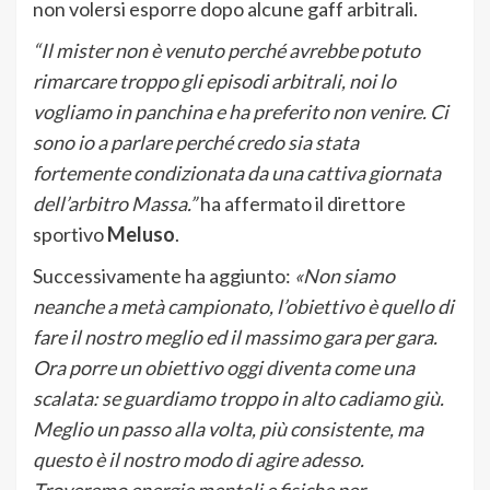
non volersi esporre dopo alcune gaff arbitrali.
“Il mister non è venuto perché avrebbe potuto
rimarcare troppo gli episodi arbitrali, noi lo
vogliamo in panchina e ha preferito non venire. Ci
sono io a parlare perché credo sia stata
fortemente condizionata da una cattiva giornata
dell’arbitro Massa.”
ha affermato il direttore
sportivo
Meluso
.
Successivamente ha aggiunto:
«Non siamo
neanche a metà campionato, l’obiettivo è quello di
fare il nostro meglio ed il massimo gara per gara.
Ora porre un obiettivo oggi diventa come una
scalata: se guardiamo troppo in alto cadiamo giù.
Meglio un passo alla volta, più consistente, ma
questo è il nostro modo di agire adesso.