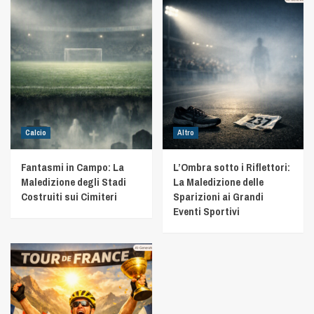
Calcio
Altro
Fantasmi in Campo: La
L’Ombra sotto i Riflettori:
Maledizione degli Stadi
La Maledizione delle
Costruiti sui Cimiteri
Sparizioni ai Grandi
Eventi Sportivi