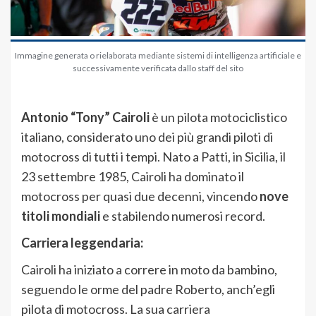
Immagine generata o rielaborata mediante sistemi di intelligenza artificiale e
successivamente verificata dallo staff del sito
Antonio “Tony” Cairoli
è un pilota motociclistico
italiano, considerato uno dei più grandi piloti di
motocross di tutti i tempi. Nato a Patti, in Sicilia, il
23 settembre 1985, Cairoli ha dominato il
motocross per quasi due decenni, vincendo
nove
titoli mondiali
e stabilendo numerosi record.
Carriera leggendaria:
Cairoli ha iniziato a correre in moto da bambino,
seguendo le orme del padre Roberto, anch’egli
pilota di motocross. La sua carriera