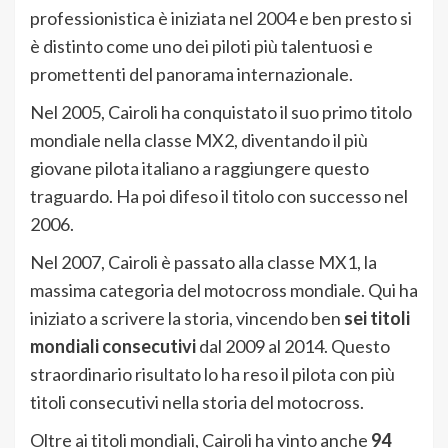
professionistica è iniziata nel 2004 e ben presto si
è distinto come uno dei piloti più talentuosi e
promettenti del panorama internazionale.
Nel 2005, Cairoli ha conquistato il suo primo titolo
mondiale nella classe MX2, diventando il più
giovane pilota italiano a raggiungere questo
traguardo. Ha poi difeso il titolo con successo nel
2006.
Nel 2007, Cairoli è passato alla classe MX1, la
massima categoria del motocross mondiale. Qui ha
iniziato a scrivere la storia, vincendo ben
sei titoli
mondiali consecutivi
dal 2009 al 2014. Questo
straordinario risultato lo ha reso il pilota con più
titoli consecutivi nella storia del motocross.
Oltre ai titoli mondiali, Cairoli ha vinto anche
94