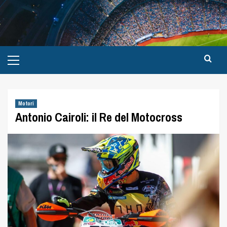
Motori
Antonio Cairoli: il Re del Motocross