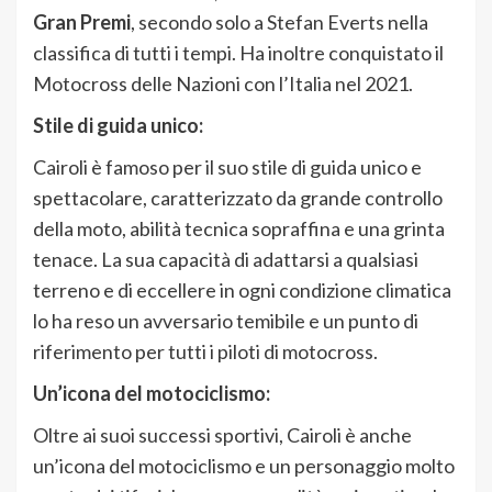
Gran Premi
, secondo solo a Stefan Everts nella
classifica di tutti i tempi. Ha inoltre conquistato il
Motocross delle Nazioni con l’Italia nel 2021.
Stile di guida unico:
Cairoli è famoso per il suo stile di guida unico e
spettacolare, caratterizzato da grande controllo
della moto, abilità tecnica sopraffina e una grinta
tenace. La sua capacità di adattarsi a qualsiasi
terreno e di eccellere in ogni condizione climatica
lo ha reso un avversario temibile e un punto di
riferimento per tutti i piloti di motocross.
Un’icona del motociclismo:
Oltre ai suoi successi sportivi, Cairoli è anche
un’icona del motociclismo e un personaggio molto