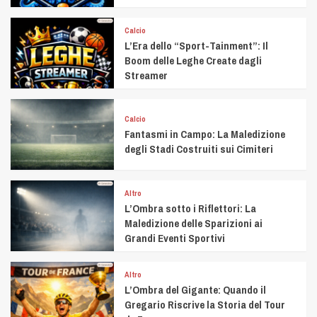
Calcio
L’Era dello “Sport-Tainment”: Il
Boom delle Leghe Create dagli
Streamer
Calcio
Fantasmi in Campo: La Maledizione
degli Stadi Costruiti sui Cimiteri
Altro
L’Ombra sotto i Riflettori: La
Maledizione delle Sparizioni ai
Grandi Eventi Sportivi
Altro
L’Ombra del Gigante: Quando il
Gregario Riscrive la Storia del Tour