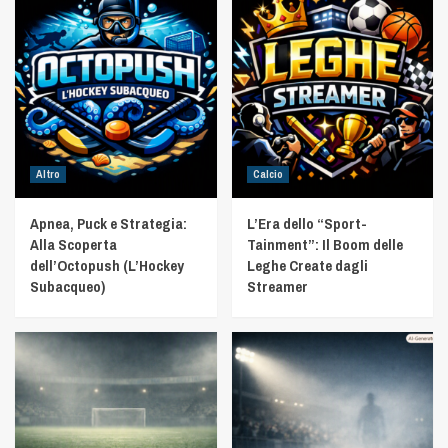
Altro
Calcio
Apnea, Puck e Strategia:
L’Era dello “Sport-
Alla Scoperta
Tainment”: Il Boom delle
dell’Octopush (L’Hockey
Leghe Create dagli
Subacqueo)
Streamer