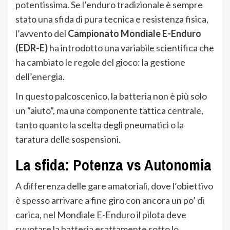
potentissima. Se l’enduro tradizionale è sempre
stato una sfida di pura tecnica e resistenza fisica,
l’avvento del
Campionato Mondiale E-Enduro
(EDR-E)
ha introdotto una variabile scientifica che
ha cambiato le regole del gioco: la gestione
dell’energia.
In questo palcoscenico, la batteria non è più solo
un “aiuto”, ma una componente tattica centrale,
tanto quanto la scelta degli pneumatici o la
taratura delle sospensioni.
La sfida: Potenza vs Autonomia
A differenza delle gare amatoriali, dove l’obiettivo
è spesso arrivare a fine giro con ancora un po’ di
carica, nel Mondiale E-Enduro il pilota deve
svuotare la batteria esattamente sotto lo