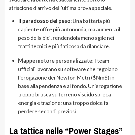
striscione d’arrivo dell’ultima prova speciale.
Il paradosso del peso:
Una batteria più
capiente offre più autonomia, ma aumenta il
peso della bici, rendendola meno agile nei
tratti tecnici e più faticosa da rilanciare.
Mappe motore personalizzate:
I team
ufficiali lavorano su software che regolano
l’erogazione dei Newton Metri (
$Nm$
) in
base alla pendenza e al fondo. Un’erogazione
troppo brusca su terreno viscido spreca
energia e trazione; una troppo dolce fa
perdere secondi preziosi.
La tattica nelle “Power Stages”