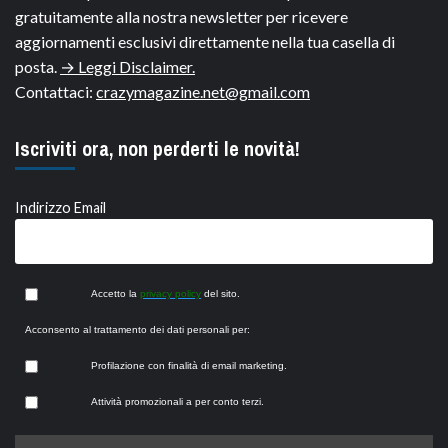
gratuitamente alla nostra newsletter per ricevere
aggiornamenti esclusivi direttamente nella tua casella di
posta.
→ Leggi Disclaimer.
Contattaci:
crazymagazine.net@gmail.com
Iscriviti ora, non perderti le novità!
Indirizzo Email
Accetto la
privacy policy
del sito.
Acconsento al trattamento dei dati personali per:
Profilazione con finalità di email marketing.
Attività promozionali a per conto terzi.