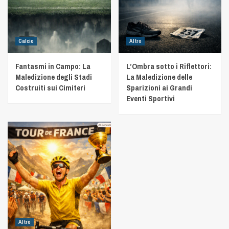
Calcio
Altro
Fantasmi in Campo: La
L’Ombra sotto i Riflettori:
Maledizione degli Stadi
La Maledizione delle
Costruiti sui Cimiteri
Sparizioni ai Grandi
Eventi Sportivi
Altro