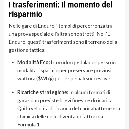
I trasferimenti: Il momento del
risparmio
Nelle gare di Enduro, i tempi di percorrenza tra
una prova speciale e l’altra sono stretti. Nell’E-
Enduro, questi trasferimenti sono il terreno della
gestione tattica.
Modalità Eco:
I corridori pedalano spesso in
modalità risparmio per preservare preziosi
wattora (
$Wh$
) per le speciali successive.
Ricariche strategiche:
In alcuni formati di
gara sono previste brevi finestre di ricarica.
Qui la velocità di ricarica del caricabatterie e la
chimica delle celle diventano fattori da
Formula 1.