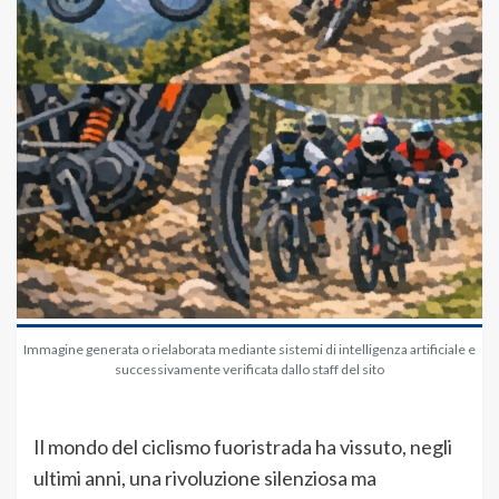
Immagine generata o rielaborata mediante sistemi di intelligenza artificiale e
successivamente verificata dallo staff del sito
Il mondo del ciclismo fuoristrada ha vissuto, negli
ultimi anni, una rivoluzione silenziosa ma