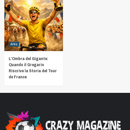
Altro
L’Ombra del Gigante:
Quando il Gregario
Riscrive la Storia del Tour
de France