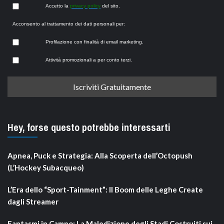
Accetto la
privacy policy
del sito.
Acconsento al trattamento dei dati personali per:
Profilazione con finalità di email marketing.
Attività promozionali a per conto terzi.
Hey, forse questo potrebbe interessarti
Apnea, Puck e Strategia: Alla Scoperta dell’Octopush
(L’Hockey Subacqueo)
L’Era dello “Sport-Tainment”: Il Boom delle Leghe Create
dagli Streamer
Fantasmi in Campo: La Maledizione degli Stadi Costruiti sui