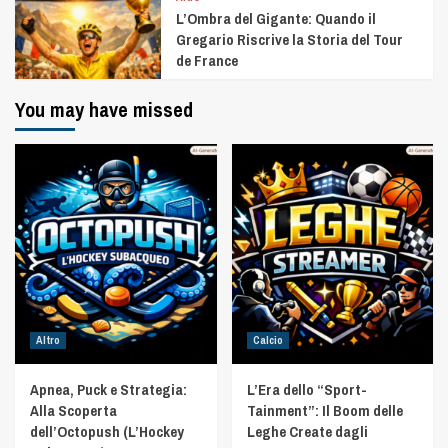
L’Ombra del Gigante: Quando il
Gregario Riscrive la Storia del Tour
de France
You may have missed
Altro
Calcio
Apnea, Puck e Strategia:
L’Era dello “Sport-
Alla Scoperta
Tainment”: Il Boom delle
dell’Octopush (L’Hockey
Leghe Create dagli