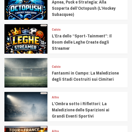
Apnea, Puck e Strategia: Alla
Scoperta dell’Octopush (L’Hockey
Subacqueo)
Calcio
L’Era dello “Sport-Tainment”: Il
Boom delle Leghe Create dagli
Streamer
Calcio
Fantasmi in Campo: La Maledizione
degli Stadi Costruiti sui Cimiteri
Altro
L’Ombra sotto i Riflettori: La
Maledizione delle Sparizioni ai
Grandi Eventi Sportivi
Altro