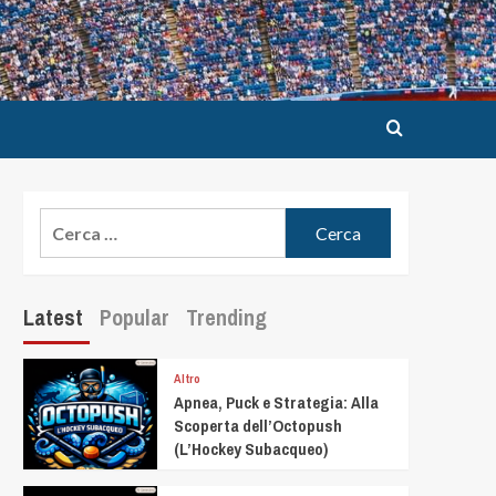
Latest
Popular
Trending
Altro
Apnea, Puck e Strategia: Alla
Scoperta dell’Octopush
(L’Hockey Subacqueo)