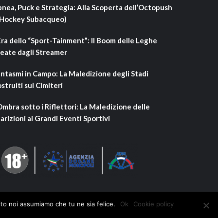
nea, Puck e Strategia: Alla Scoperta dell’Octopush
’Hockey Subacqueo)
Era dello “Sport-Tainment”: Il Boom delle Leghe
eate dagli Streamer
ntasmi in Campo: La Maledizione degli Stadi
struiti sui Cimiteri
Ombra sotto i Riflettori: La Maledizione delle
arizioni ai Grandi Eventi Sportivi
ito noi assumiamo che tu ne sia felice.
Ok
Cookie policy