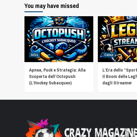
You may have missed
Altro
Calcio
Apnea, Puck e Strategia: Alla
L’Era dello “Spor
Scoperta dell’Octopush
Il Boom delle Leg
(L’Hockey Subacqueo)
dagli Streamer