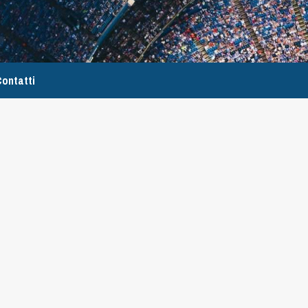
ontatti