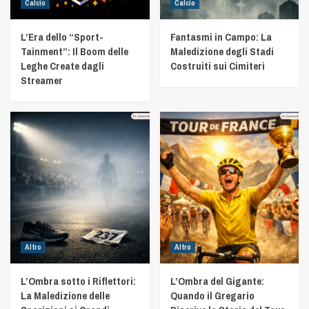
Calcio
Calcio
L’Era dello “Sport-
Fantasmi in Campo: La
Tainment”: Il Boom delle
Maledizione degli Stadi
Leghe Create dagli
Costruiti sui Cimiteri
Streamer
Altro
Altro
L’Ombra sotto i Riflettori:
L’Ombra del Gigante:
La Maledizione delle
Quando il Gregario