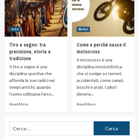
Altro
Motori
Tiro a segno: tra
Come e perché nasce il
precisione, storia e
motocross
tradizione
Il motocross è una
Il tiro a segno è una
disciplina motociclistica
disciplina sportiva che
che si svolge su terreni
affonda le sue radici nei
accidentati, come campi,
tempi antichi, quando
boschi e prati. I piloti
l'uomo utilizzava l'arco...
devono...
Read More
Read More