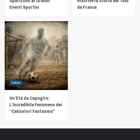
Sparizioni ai Grandi
Riscrive la Storia del Tour
Eventi Sportivi
de France
Calcio
Un’Età da Capogiro:
L’Incredibile Fenomeno dei
“Calciatori Fantasma”