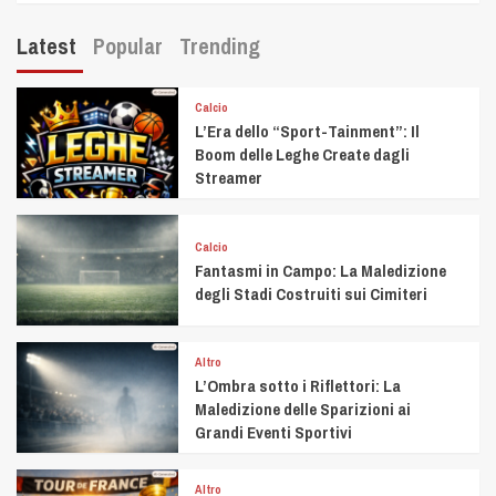
Latest
Popular
Trending
Calcio
L’Era dello “Sport-Tainment”: Il
Boom delle Leghe Create dagli
Streamer
Calcio
Fantasmi in Campo: La Maledizione
degli Stadi Costruiti sui Cimiteri
Altro
L’Ombra sotto i Riflettori: La
Maledizione delle Sparizioni ai
Grandi Eventi Sportivi
Altro