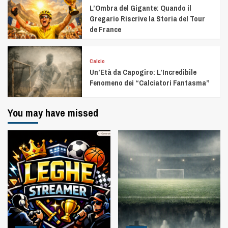
L’Ombra del Gigante: Quando il
Gregario Riscrive la Storia del Tour
de France
Calcio
Un’Età da Capogiro: L’Incredibile
Fenomeno dei “Calciatori Fantasma”
You may have missed