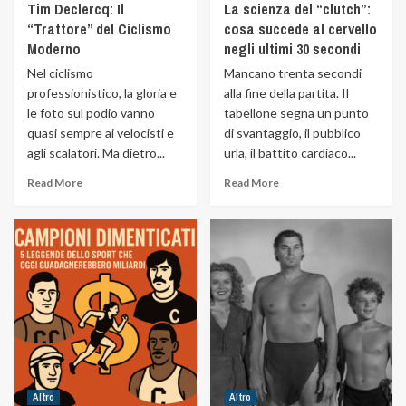
Tim Declercq: Il
La scienza del “clutch”:
“Trattore” del Ciclismo
cosa succede al cervello
Moderno
negli ultimi 30 secondi
Nel ciclismo
Mancano trenta secondi
professionistico, la gloria e
alla fine della partita. Il
le foto sul podio vanno
tabellone segna un punto
quasi sempre ai velocisti e
di svantaggio, il pubblico
agli scalatori. Ma dietro...
urla, il battito cardiaco...
Read More
Read More
Altro
Altro