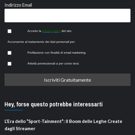
Indirizzo Email
Accetto la
privacy policy
del sito.
Acconsento al trattamento dei dati personali per:
Profilazione con finalità di email marketing.
Attività promozionali a per conto terzi.
Hey, forse questo potrebbe interessarti
L’Era dello “Sport-Tainment”: Il Boom delle Leghe Create
dagli Streamer