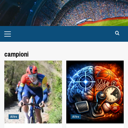
campioni
Altro
Altro