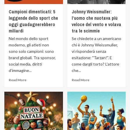
Campioni dimenticati: 5
Johnny Weissmuller:
leggende dello sport che
l’uomo che nuotava più
oggi guadagnerebbero
veloce del vento e volava
miliardi
tra le scimmie
Nel mondo dello sport
Se chiedete a un americano
moderno, gli atleti non
chi è Johnny Weissmuller,
sono solo campioni: sono
vi risponderà senza
brand globali. Tra sponsor,
esitazione: "Tarzan!". E
social media, diritti
come dargli torto? L'attore
d’immagine...
che...
Read More
Read More