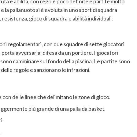
uta e abilità, con regole poco definite e partite molto
e e la pallanuoto si è evoluta in uno sport di squadra
sistenza, gioco di squadra e abilità individuali.
sioni regolamentari, con due squadre di sette giocatori
a porta avversaria, difesa da un portiere. I giocatori
sono camminare sul fondo della piscina. Le partite sono
 delle regole e sanzionano le infrazioni.
con delle linee che delimitano le zone di gioco.
ggermente più grande di una palla da basket.
i.
.