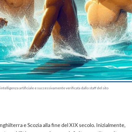
telligenza artificiale e successivamente verificata dallo staff del sito
nghilterra e Scozia alla fine del XIX secolo. Inizialmente,