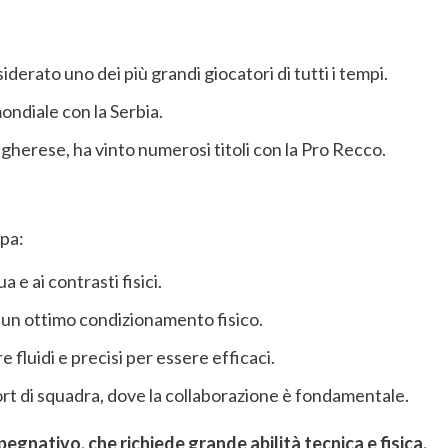
rato uno dei più grandi giocatori di tutti i tempi.
ndiale con la Serbia.
herese, ha vinto numerosi titoli con la Pro Recco.
pa:
 e ai contrasti fisici.
 un ottimo condizionamento fisico.
fluidi e precisi per essere efficaci.
rt di squadra, dove la collaborazione è fondamentale.
egnativo, che richiede grande abilità tecnica e fisica.