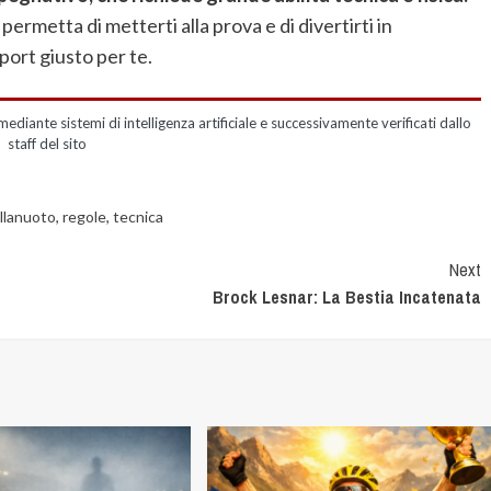
 permetta di metterti alla prova e di divertirti in
port giusto per te.
mediante sistemi di intelligenza artificiale e successivamente verificati dallo
staff del sito
llanuoto
,
regole
,
tecnica
Next
Brock Lesnar: La Bestia Incatenata