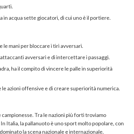
uarti.
in acqua sette giocatori, di cui uno è il portiere.
 le mani per bloccare i tiri avversari.
attaccanti avversari e di intercettare i passaggi.
dra, ha il compito di vincere le palle in superiorità
 le azioni offensive e di creare superiorità numerica.
e campionesse. Tra le nazioni più forti troviamo
i. In Italia, la pallanuoto è uno sport molto popolare, con
ominato la scena nazionale e internazionale.