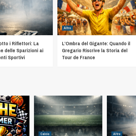
Altro
to i Riflettori: La
L’Ombra del Gigante: Quando il
e delle Sparizioni ai
Gregario Riscrive la Storia del
nti Sportivi
Tour de France
Calcio
Altro