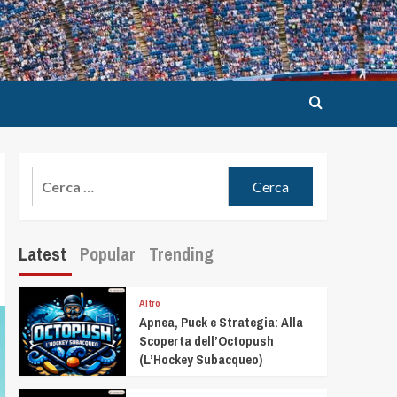
Latest
Popular
Trending
Altro
Apnea, Puck e Strategia: Alla
Scoperta dell’Octopush
(L’Hockey Subacqueo)