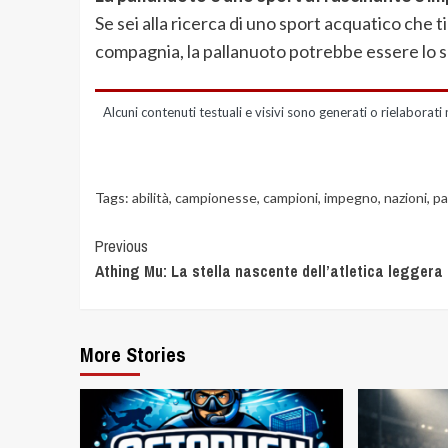
Se sei alla ricerca di uno sport acquatico che ti
compagnia, la pallanuoto potrebbe essere lo s
Alcuni contenuti testuali e visivi sono generati o rielaborati 
Tags:
abilità
,
campionesse
,
campioni
,
impegno
,
nazioni
,
pa
Previous
Athing Mu: La stella nascente dell’atletica leggera
More Stories