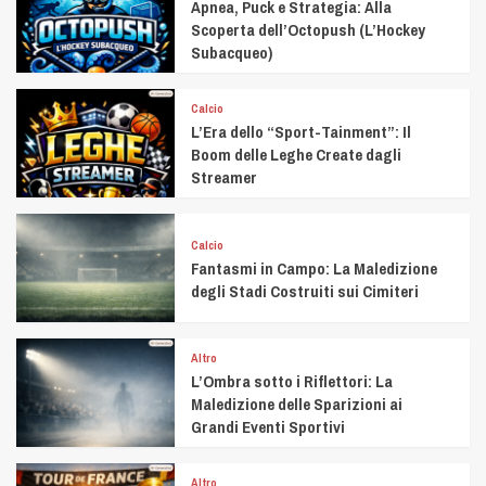
Apnea, Puck e Strategia: Alla
Scoperta dell’Octopush (L’Hockey
Subacqueo)
Calcio
L’Era dello “Sport-Tainment”: Il
Boom delle Leghe Create dagli
Streamer
Calcio
Fantasmi in Campo: La Maledizione
degli Stadi Costruiti sui Cimiteri
Altro
L’Ombra sotto i Riflettori: La
Maledizione delle Sparizioni ai
Grandi Eventi Sportivi
Altro