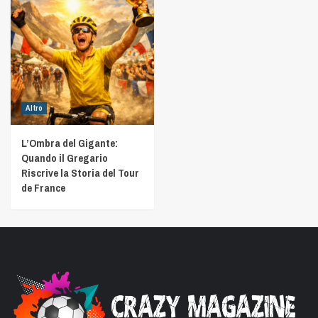
Altro
L’Ombra del Gigante:
Quando il Gregario
Riscrive la Storia del Tour
de France