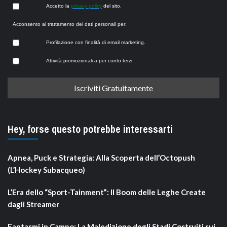
Accetto la
privacy policy
del sito.
Acconsento al trattamento dei dati personali per:
Profilazione con finalità di email marketing.
Attività promozionali a per conto terzi.
Hey, forse questo potrebbe interessarti
Apnea, Puck e Strategia: Alla Scoperta dell’Octopush
(L’Hockey Subacqueo)
L’Era dello “Sport-Tainment”: Il Boom delle Leghe Create
dagli Streamer
Fantasmi in Campo: La Maledizione degli Stadi Costruiti sui