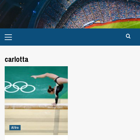
carlotta
Altro