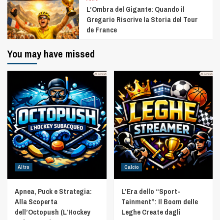
L’Ombra del Gigante: Quando il
Gregario Riscrive la Storia del Tour
de France
You may have missed
Altro
Calcio
Apnea, Puck e Strategia:
L’Era dello “Sport-
Alla Scoperta
Tainment”: Il Boom delle
dell’Octopush (L’Hockey
Leghe Create dagli