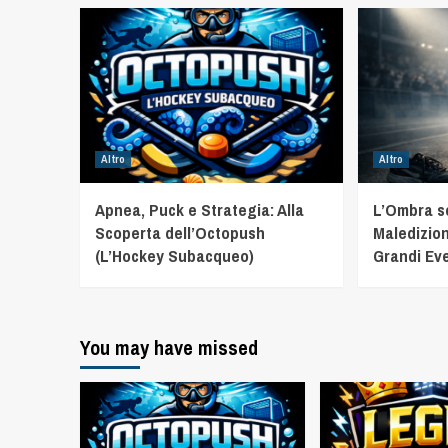
Altro
Altro
Apnea, Puck e Strategia: Alla
L’Ombra sot
Scoperta dell’Octopush
Maledizion
(L’Hockey Subacqueo)
Grandi Eve
You may have missed