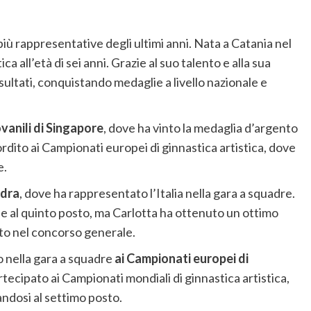
più rappresentative degli ultimi anni. Nata a Catania nel
ica all’età di sei anni. Grazie al suo talento e alla sua
ultati, conquistando medaglie a livello nazionale e
ovanili di Singapore
, dove ha vinto la medaglia d’argento
rdito ai Campionati europei di ginnastica artistica, dove
e.
ndra
, dove ha rappresentato l’Italia nella gara a squadre.
ne al quinto posto, ma Carlotta ha ottenuto un ottimo
osto nel concorso generale.
o nella gara a squadre
ai Campionati europei di
rtecipato ai Campionati mondiali di ginnastica artistica,
candosi al settimo posto.