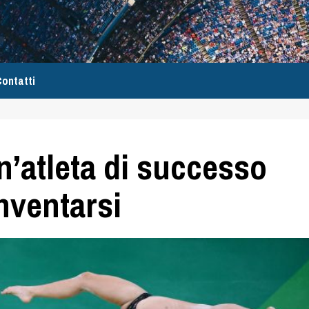
ontatti
un’atleta di successo
nventarsi