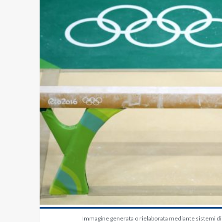
Immagine generata o rielaborata mediante sistemi di in