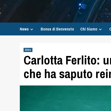
News
Bonus di Benvenuto
Chi Siamo
C
Altro
Carlotta Ferlito: 
che ha saputo rei