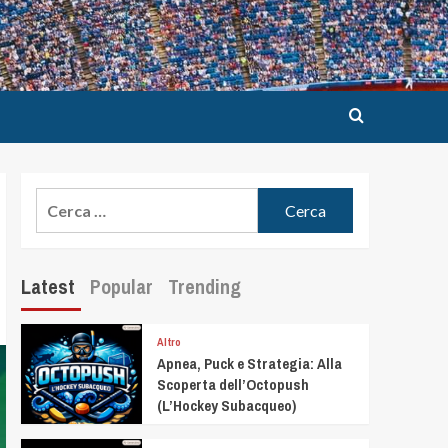
Latest
Popular
Trending
Altro
Apnea, Puck e Strategia: Alla
Scoperta dell’Octopush
(L’Hockey Subacqueo)