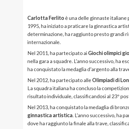
Carlotta Ferlito
è una delle ginnaste italiane 
1995, ha iniziato a praticare la ginnastica artist
determinazione, ha raggiunto presto grandi ris
internazionale.
Nel 2011, ha partecipato ai
Giochi olimpici gi
nella gara a squadre. L’anno successivo, ha eso
ha conquistato la medaglia d’argento alla trav
Nel 2012, ha partecipato alle
Olimpiadi di Lo
La squadra italiana ha concluso la competizio
risultato individuale, classificandosi al 23° p
Nel 2013, ha conquistato la medaglia di bronz
ginnastica artistica
. L’anno successivo, ha pa
dove ha raggiunto la finale alla trave, classifi