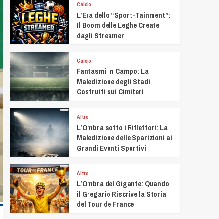
Calcio
L’Era dello “Sport-Tainment”:
Il Boom delle Leghe Create
dagli Streamer
Calcio
Fantasmi in Campo: La
Maledizione degli Stadi
Costruiti sui Cimiteri
Altro
L’Ombra sotto i Riflettori: La
Maledizione delle Sparizioni ai
Grandi Eventi Sportivi
Altro
L’Ombra del Gigante: Quando
il Gregario Riscrive la Storia
del Tour de France