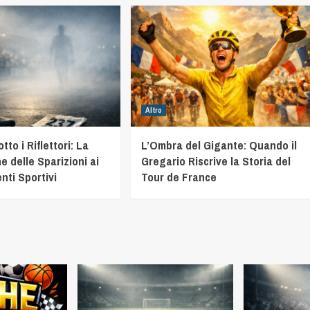
Altro
to i Riflettori: La
L’Ombra del Gigante: Quando il
e delle Sparizioni ai
Gregario Riscrive la Storia del
nti Sportivi
Tour de France