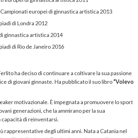
 Campionati europei di ginnastica artistica 2013
piadi di Londra 2012
di ginnastica artistica 2014
iadi di Rio de Janeiro 2016
 Ferlito ha deciso di continuare a coltivare la sua passione
ice di giovani ginnaste. Ha pubblicato il suo libro
“Volevo
speaker motivazionale. È impegnata a promuovere lo sport
iovani generazioni, che la ammirano per la sua
 capacità di reinventarsi.
iù rappresentative degli ultimi anni. Nata a Catania nel