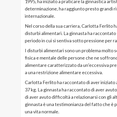
1995, ha iniziato a praticare la ginnastica artist
determinazione, ha raggiunto presto grandi ris
internazionale.
Nel corso della sua carriera, Carlotta Ferlito
disturbi alimentari. La ginnasta ha raccontato di
periodo in cui si sentiva sotto pressione per r
I disturbi alimentari sono un problema molto 
fisica e mentale delle persone che ne soffron
alimentare caratterizzato da un’eccessiva pre
a una restrizione alimentare eccessiva.
Carlotta Ferlito ha raccontato di aver iniziat
37 kg. La ginnasta ha raccontato di aver avuto
di aver avuto difficoltà a relazionarsi con gli al
ginnasta è una testimonianza del fatto che è p
una vita normale.