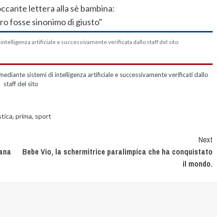
telligenza artificiale e successivamente verificata dallo staff del sito
mediante sistemi di intelligenza artificiale e successivamente verificati dallo
staff del sito
tica
,
prima
,
sport
Next
iana
Bebe Vio, la schermitrice paralimpica che ha conquistato
il mondo.