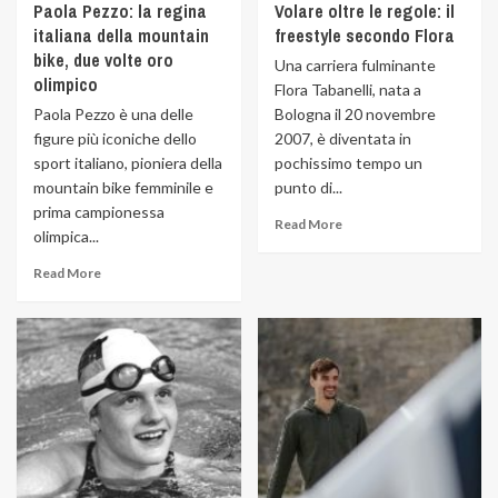
Paola Pezzo: la regina
Volare oltre le regole: il
italiana della mountain
freestyle secondo Flora
bike, due volte oro
Una carriera fulminante
olimpico
Flora Tabanelli, nata a
Paola Pezzo è una delle
Bologna il 20 novembre
figure più iconiche dello
2007, è diventata in
sport italiano, pioniera della
pochissimo tempo un
mountain bike femminile e
punto di...
prima campionessa
Read More
olimpica...
Read More