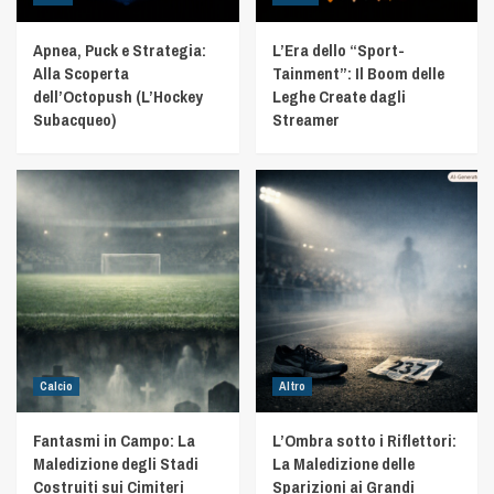
Apnea, Puck e Strategia:
L’Era dello “Sport-
Alla Scoperta
Tainment”: Il Boom delle
dell’Octopush (L’Hockey
Leghe Create dagli
Subacqueo)
Streamer
Calcio
Altro
Fantasmi in Campo: La
L’Ombra sotto i Riflettori:
Maledizione degli Stadi
La Maledizione delle
Costruiti sui Cimiteri
Sparizioni ai Grandi