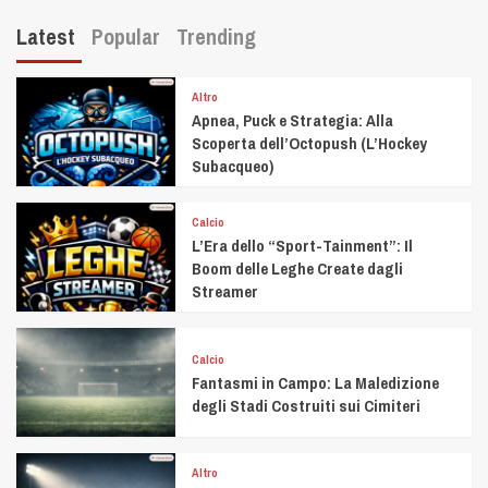
Latest
Popular
Trending
Altro
Apnea, Puck e Strategia: Alla
Scoperta dell’Octopush (L’Hockey
Subacqueo)
Calcio
L’Era dello “Sport-Tainment”: Il
Boom delle Leghe Create dagli
Streamer
Calcio
Fantasmi in Campo: La Maledizione
degli Stadi Costruiti sui Cimiteri
Altro