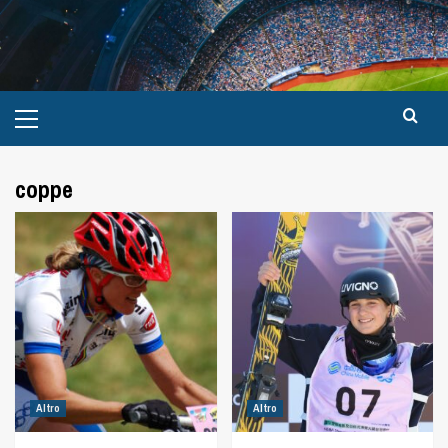
coppe
Altro
Altro