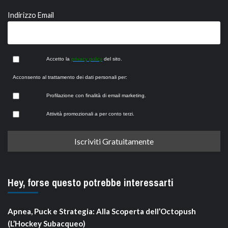
Indirizzo Email
Accetto la
privacy policy
del sito.
Acconsento al trattamento dei dati personali per:
Profilazione con finalità di email marketing.
Attività promozionali a per conto terzi.
Hey, forse questo potrebbe interessarti
Apnea, Puck e Strategia: Alla Scoperta dell’Octopush
(L’Hockey Subacqueo)