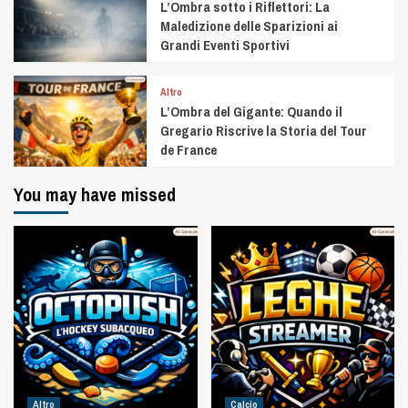
L’Ombra sotto i Riflettori: La
Maledizione delle Sparizioni ai
Grandi Eventi Sportivi
Altro
L’Ombra del Gigante: Quando il
Gregario Riscrive la Storia del Tour
de France
You may have missed
Altro
Calcio