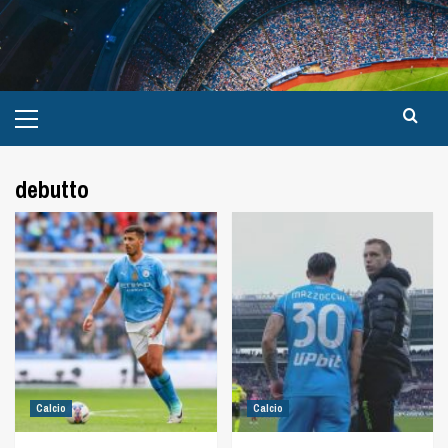
debutto
Calcio
Calcio