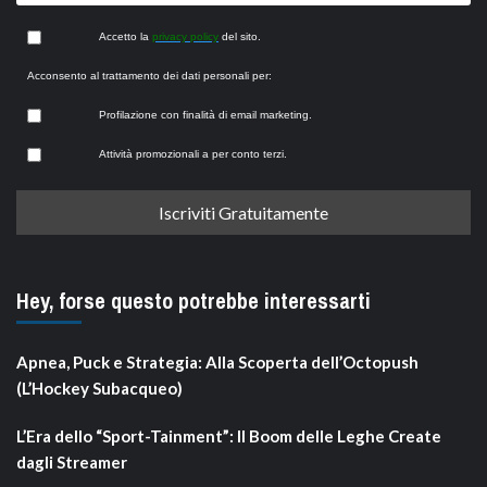
Accetto la
privacy policy
del sito.
Acconsento al trattamento dei dati personali per:
Profilazione con finalità di email marketing.
Attività promozionali a per conto terzi.
Hey, forse questo potrebbe interessarti
Apnea, Puck e Strategia: Alla Scoperta dell’Octopush
(L’Hockey Subacqueo)
L’Era dello “Sport-Tainment”: Il Boom delle Leghe Create
dagli Streamer