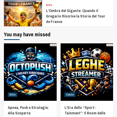
Altro
L’Ombra del Gigante: Quando il
Gregario Riscrive la Storia del Tour
de France
You may have missed
Altro
Calcio
Apnea, Puck e Strategia:
L’Era dello “Sport-
Alla Scoperta
Tainment”: Il Boom delle