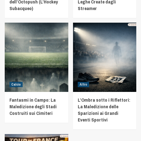
dell’Octopush (L’Hockey
Leghe Create dagli
Subacqueo)
Streamer
Calcio
Altro
Fantasmi in Campo: La
L’Ombra sotto i Riflettori:
Maledizione degli Stadi
La Maledizione delle
Costruiti sui Cimiteri
Sparizioni ai Grandi
Eventi Sportivi