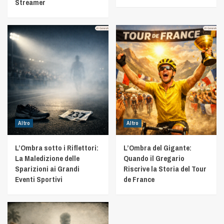
Streamer
Altro
Altro
L’Ombra sotto i Riflettori:
L’Ombra del Gigante:
La Maledizione delle
Quando il Gregario
Sparizioni ai Grandi
Riscrive la Storia del Tour
Eventi Sportivi
de France