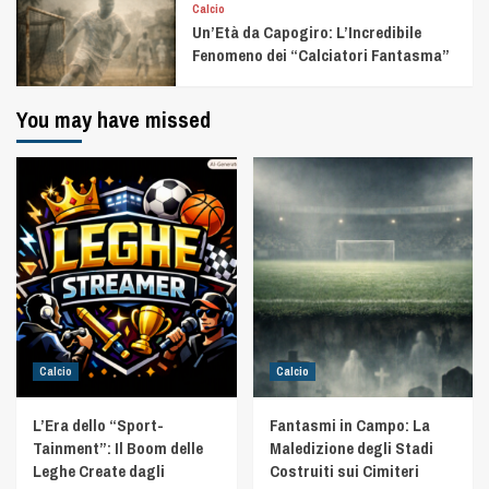
Calcio
Un’Età da Capogiro: L’Incredibile
Fenomeno dei “Calciatori Fantasma”
You may have missed
Calcio
Calcio
L’Era dello “Sport-
Fantasmi in Campo: La
Tainment”: Il Boom delle
Maledizione degli Stadi
Leghe Create dagli
Costruiti sui Cimiteri