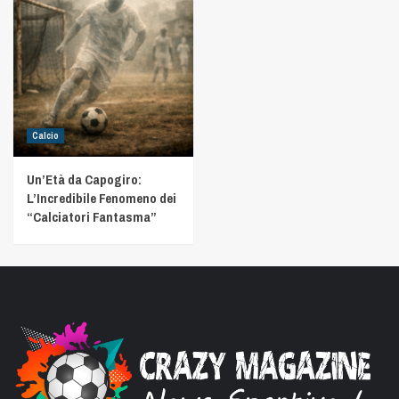
Calcio
Un’Età da Capogiro:
L’Incredibile Fenomeno dei
“Calciatori Fantasma”