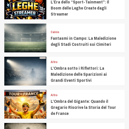
L’Era dello “Sport-Tainment”: Il
Boom delle Leghe Create dagli
Streamer
Calcio
Fantasmi in Campo: La Maledizione
degli Stadi Costruiti sui Cimiteri
Altro
L’Ombra sotto i Riflettori: La
Maledizione delle Sparizioni ai
Grandi Eventi Sportivi
Altro
L’Ombra del Gigante: Quando il
Gregario Riscrive la Storia del Tour
de France