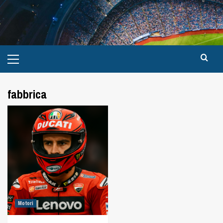
fabbrica
Motori