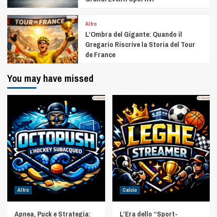
Altro
L’Ombra del Gigante: Quando il
Gregario Riscrive la Storia del Tour
de France
You may have missed
Altro
Calcio
Apnea, Puck e Strategia:
L’Era dello “Sport-