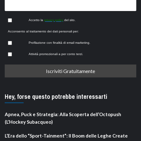
Accetto la
privacy policy
del sito.
Acconsento al trattamento dei dati personali per:
Profilazione con finalità di email marketing.
Attività promozionali a per conto terzi.
Hey, forse questo potrebbe interessarti
Apnea, Puck e Strategia: Alla Scoperta dell’Octopush
(L’Hockey Subacqueo)
L’Era dello “Sport-Tainment”: Il Boom delle Leghe Create