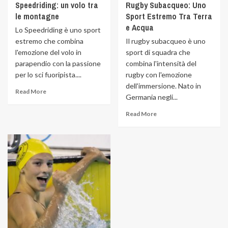
Speedriding: un volo tra
Rugby Subacqueo: Uno
le montagne
Sport Estremo Tra Terra
e Acqua
Lo Speedriding è uno sport
estremo che combina
Il rugby subacqueo è uno
l'emozione del volo in
sport di squadra che
parapendio con la passione
combina l'intensità del
per lo sci fuoripista....
rugby con l'emozione
dell'immersione. Nato in
Read More
Germania negli...
Read More