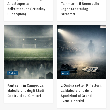
Alla Scoperta
Tainment”: Il Boom delle
dell’Octopush (L’Hockey
Leghe Create dagli
Subacqueo)
Streamer
Calcio
Altro
Fantasmi in Campo: La
L’Ombra sotto i Riflettori:
Maledizione degli Stadi
La Maledizione delle
Costruiti sui Cimiteri
Sparizioni ai Grandi
Eventi Sportivi