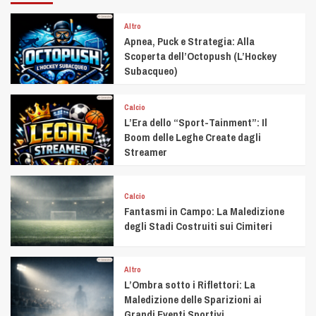
Altro
Apnea, Puck e Strategia: Alla
Scoperta dell’Octopush (L’Hockey
Subacqueo)
Calcio
L’Era dello “Sport-Tainment”: Il
Boom delle Leghe Create dagli
Streamer
Calcio
Fantasmi in Campo: La Maledizione
degli Stadi Costruiti sui Cimiteri
Altro
L’Ombra sotto i Riflettori: La
Maledizione delle Sparizioni ai
Grandi Eventi Sportivi