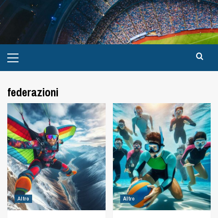
federazioni
Altro
Altro