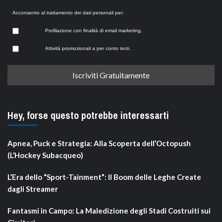
Acconsento al trattamento dei dati personali per:
Profilazione con finalità di email marketing.
Attività promozionali a per conto terzi.
Hey, forse questo potrebbe interessarti
Apnea, Puck e Strategia: Alla Scoperta dell’Octopush
(L’Hockey Subacqueo)
L’Era dello “Sport-Tainment”: Il Boom delle Leghe Create
dagli Streamer
Fantasmi in Campo: La Maledizione degli Stadi Costruiti sui