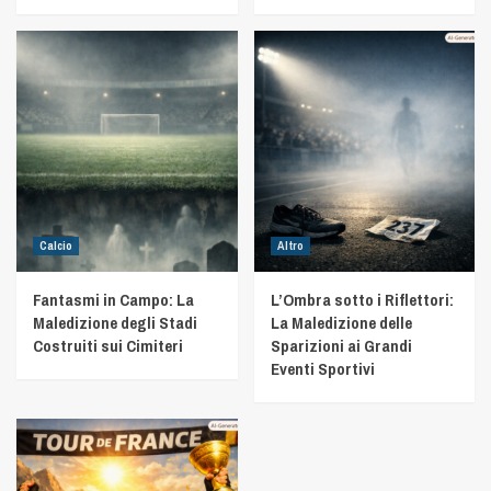
Calcio
Altro
Fantasmi in Campo: La
L’Ombra sotto i Riflettori:
Maledizione degli Stadi
La Maledizione delle
Costruiti sui Cimiteri
Sparizioni ai Grandi
Eventi Sportivi