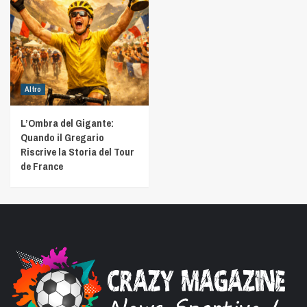
Altro
L’Ombra del Gigante:
Quando il Gregario
Riscrive la Storia del Tour
de France