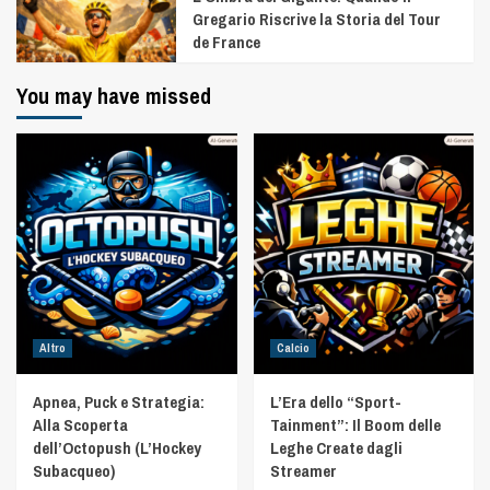
Gregario Riscrive la Storia del Tour
de France
You may have missed
Altro
Calcio
Apnea, Puck e Strategia:
L’Era dello “Sport-
Alla Scoperta
Tainment”: Il Boom delle
dell’Octopush (L’Hockey
Leghe Create dagli
Subacqueo)
Streamer