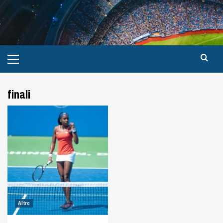
finali
Altro