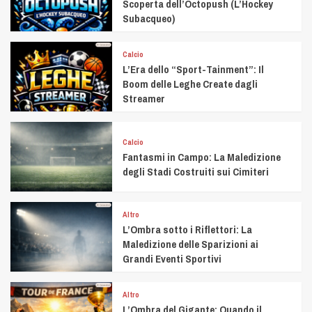
Scoperta dell’Octopush (L’Hockey
Subacqueo)
Calcio
L’Era dello “Sport-Tainment”: Il
Boom delle Leghe Create dagli
Streamer
Calcio
Fantasmi in Campo: La Maledizione
degli Stadi Costruiti sui Cimiteri
Altro
L’Ombra sotto i Riflettori: La
Maledizione delle Sparizioni ai
Grandi Eventi Sportivi
Altro
L’Ombra del Gigante: Quando il