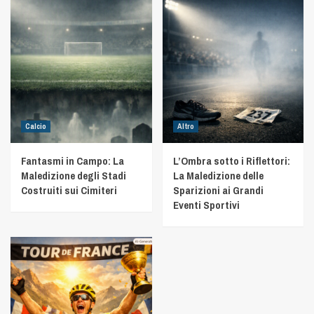
Calcio
Altro
Fantasmi in Campo: La
L’Ombra sotto i Riflettori:
Maledizione degli Stadi
La Maledizione delle
Costruiti sui Cimiteri
Sparizioni ai Grandi
Eventi Sportivi