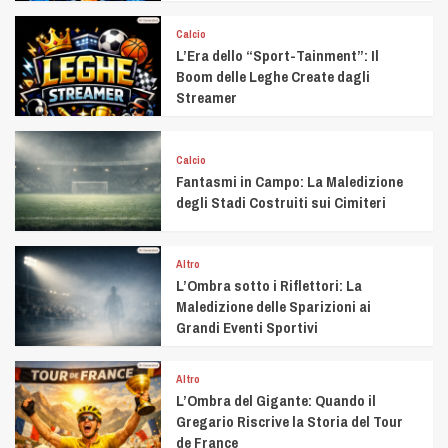
Calcio
L’Era dello “Sport-Tainment”: Il
Boom delle Leghe Create dagli
Streamer
Calcio
Fantasmi in Campo: La Maledizione
degli Stadi Costruiti sui Cimiteri
Altro
L’Ombra sotto i Riflettori: La
Maledizione delle Sparizioni ai
Grandi Eventi Sportivi
Altro
L’Ombra del Gigante: Quando il
Gregario Riscrive la Storia del Tour
de France