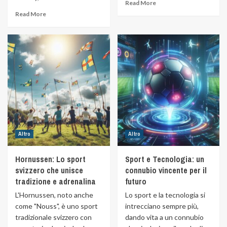
Read More
Read More
Altro
Altro
Hornussen: Lo sport
Sport e Tecnologia: un
svizzero che unisce
connubio vincente per il
tradizione e adrenalina
futuro
L'Hornussen, noto anche
Lo sport e la tecnologia si
come "Nouss", è uno sport
intrecciano sempre più,
tradizionale svizzero con
dando vita a un connubio