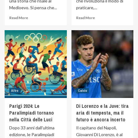
una storia che risale al
che rivoluziona il modo di
Medioevo. Si pensa che...
praticare,...
Read More
Read More
Altro
Calcio
Parigi 2024: Le
Di Lorenzo e la Juve: tira
Paralimpiadi tornano
aria di tempesta, ma il
nella Città delle Luci
futuro è ancora incerto
Dopo 33 anni dall'ultima
Il capitano del Napoli,
edizione, le Paralimpiadi
Giovanni Di Lorenzo, è al