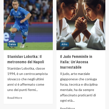
Calcio
Altro
Stanislav Lobotka: Il
Il Judo Femminile in
metronomo del Napoli
Italia: Un’Ascesa
Inarrestabile
Stanislav Lobotka, classe
1994, è un centrocampista
Il judo, arte marziale
slovacco che negli ultimi
giapponese che coniuga
anni si è affermato come
forza, tecnica e disciplina
uno dei punti fermi...
mentale, ha da sempre
affascinato praticanti di
Read More
ogni età...
Read More