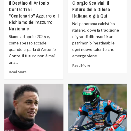
Il Destino di Antonio
Giorgio Scalvini: Il
Conte: Tra il
Futuro della Difesa
“Centenario” Azzurro e il
Italiana è già Qui
Richiamo dell’Azzurro
Nel panorama calcistico
Nazionale
italiano, dove la tradizione
Siamo ad aprile 2026 e,
di grandi difensori è un
come spesso accade
patrimonio inestimabile,
quando si parla di Antonio
ogni nuovo talento che
Conte, il futuro non è mai
emerge viene...
una...
Read More
Read More