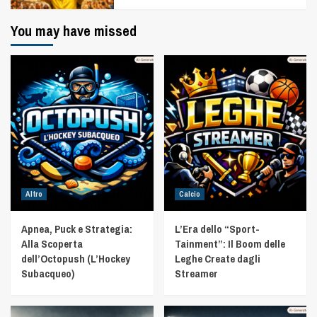
You may have missed
Altro
Calcio
Apnea, Puck e Strategia:
L’Era dello “Sport-
Alla Scoperta
Tainment”: Il Boom delle
dell’Octopush (L’Hockey
Leghe Create dagli
Subacqueo)
Streamer