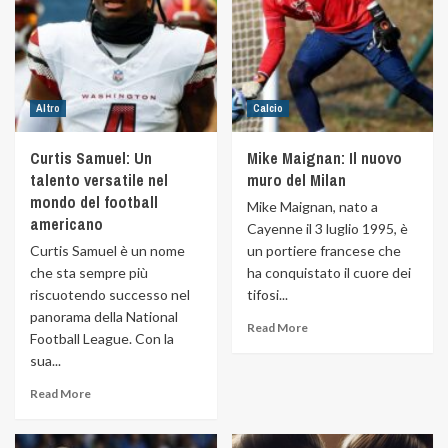
Altro
Calcio
Curtis Samuel: Un
Mike Maignan: Il nuovo
talento versatile nel
muro del Milan
mondo del football
Mike Maignan, nato a
americano
Cayenne il 3 luglio 1995, è
Curtis Samuel è un nome
un portiere francese che
che sta sempre più
ha conquistato il cuore dei
riscuotendo successo nel
tifosi...
panorama della National
Read More
Football League. Con la
sua...
Read More