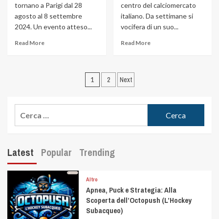
tornano a Parigi dal 28
centro del calciomercato
agosto al 8 settembre
italiano. Da settimane si
2024. Un evento atteso...
vocifera di un suo...
Read More
Read More
1
2
Next
Latest
Popular
Trending
Altro
Apnea, Puck e Strategia: Alla
Scoperta dell’Octopush (L’Hockey
Subacqueo)