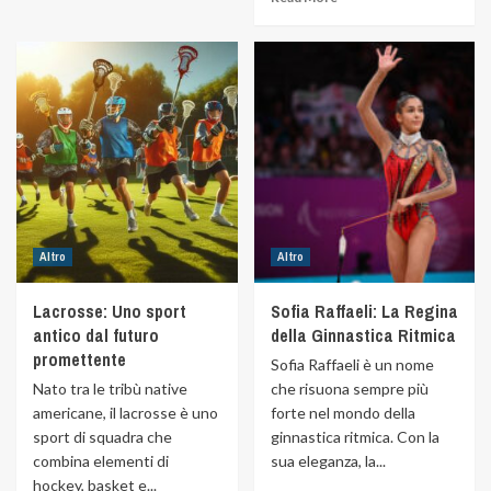
Altro
Altro
Lacrosse: Uno sport
Sofia Raffaeli: La Regina
antico dal futuro
della Ginnastica Ritmica
promettente
Sofia Raffaeli è un nome
Nato tra le tribù native
che risuona sempre più
americane, il lacrosse è uno
forte nel mondo della
sport di squadra che
ginnastica ritmica. Con la
combina elementi di
sua eleganza, la...
hockey, basket e...