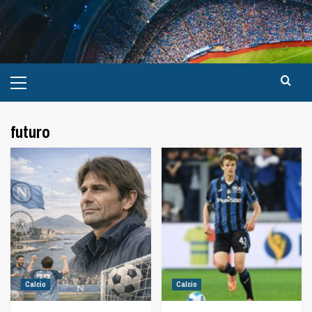
futuro
Calcio
Calcio