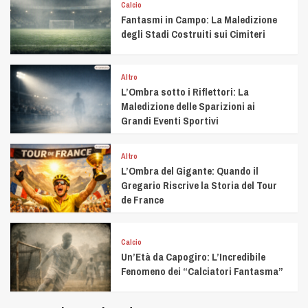
Calcio
Fantasmi in Campo: La Maledizione
degli Stadi Costruiti sui Cimiteri
Altro
L’Ombra sotto i Riflettori: La
Maledizione delle Sparizioni ai
Grandi Eventi Sportivi
Altro
L’Ombra del Gigante: Quando il
Gregario Riscrive la Storia del Tour
de France
Calcio
Un’Età da Capogiro: L’Incredibile
Fenomeno dei “Calciatori Fantasma”