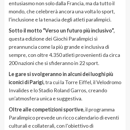
entusiasmo non solo dalla Francia, ma da tutto il
mondo, che celebrerà ancora una volta lo sport,
l’inclusione e la tenacia degli atleti paralimpici.
Sotto il motto “Verso un futuro più inclusivo”,
questa edizione dei Giochi Paralimpici si
preannuncia come la più grande e inclusiva di
sempre, con oltre 4.350 atleti provenienti da circa
200 nazioni che si sfideranno in 22 sport.
Le gare si svolgeranno in alcuni dei luoghi più
iconici di Parigi,
tra cui la Torre Eiffel, il Velodromo
Invalides e lo Stadio Roland Garros, creando
un’atmosfera unica e suggestiva.
Oltre alle competizioni sportive,
il programma
Paralimpico prevede un ricco calendario di eventi
culturali e collaterali, con l’obiettivo di