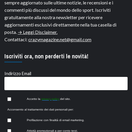
sempre aggiornato sulle ultime notizie, le recensioni e i
commenti più discussi del mondo dello sport. Iscriviti
gratuitamente alla nostra newsletter per ricevere
aggiornamenti esclusivi direttamente nella tua casella di
posta.
→ Leggi Disclaimer.
Contattaci:
crazymagazine.net@gmail.com
Iscriviti ora, non perderti le novità!
Indirizzo Email
Accetto la
privacy policy
del sito.
Acconsento al trattamento dei dati personali per:
Profilazione con finalità di email marketing.
Attività promozionali a per conto terzi.