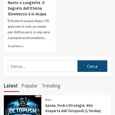
Nuoto e Longevità: Il
Segreto dell’Eterna
Giovinezza è in Acqua
Entrare in acqua dopo i 50
anni non è solo un modo
per rinfrescarsi, è una vera
e propria assicurazione...
Read More
Latest
Popular
Trending
Altro
Apnea, Puck e Strategia: Alla
Scoperta dell’Octopush (L’Hockey