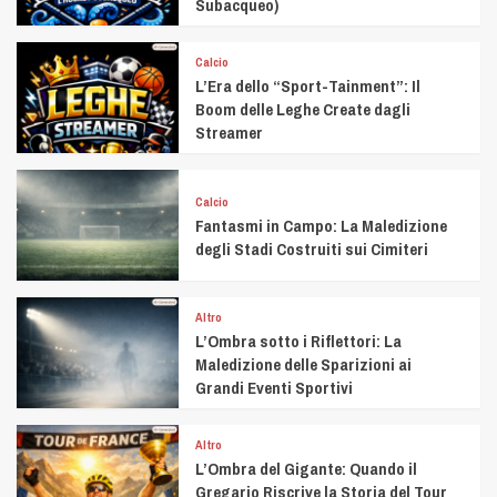
Subacqueo)
Calcio
L’Era dello “Sport-Tainment”: Il
Boom delle Leghe Create dagli
Streamer
Calcio
Fantasmi in Campo: La Maledizione
degli Stadi Costruiti sui Cimiteri
Altro
L’Ombra sotto i Riflettori: La
Maledizione delle Sparizioni ai
Grandi Eventi Sportivi
Altro
L’Ombra del Gigante: Quando il
Gregario Riscrive la Storia del Tour