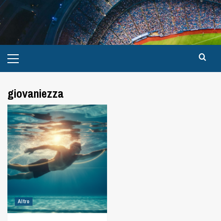
giovaniezza
Altro