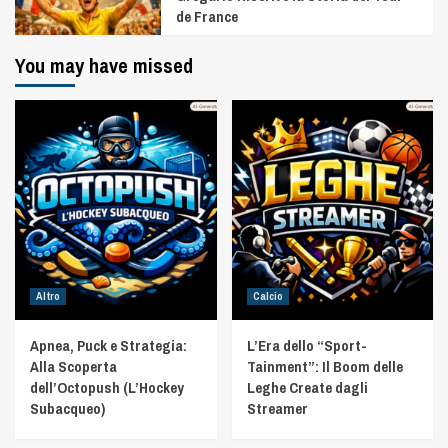
de France
You may have missed
Altro
Calcio
Apnea, Puck e Strategia:
L’Era dello “Sport-
Alla Scoperta
Tainment”: Il Boom delle
dell’Octopush (L’Hockey
Leghe Create dagli
Subacqueo)
Streamer