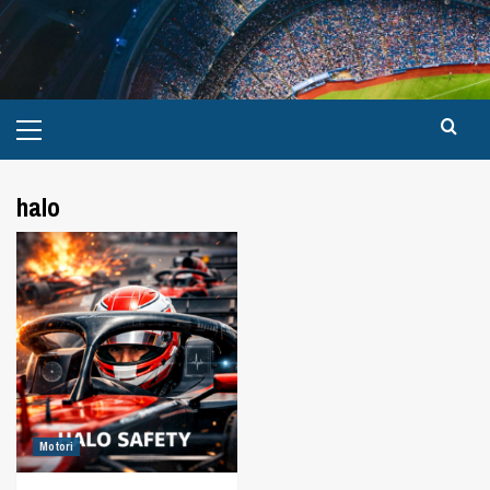
halo
Motori