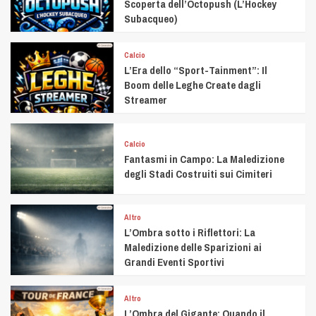
Scoperta dell’Octopush (L’Hockey
Subacqueo)
Calcio
L’Era dello “Sport-Tainment”: Il
Boom delle Leghe Create dagli
Streamer
Calcio
Fantasmi in Campo: La Maledizione
degli Stadi Costruiti sui Cimiteri
Altro
L’Ombra sotto i Riflettori: La
Maledizione delle Sparizioni ai
Grandi Eventi Sportivi
Altro
L’Ombra del Gigante: Quando il