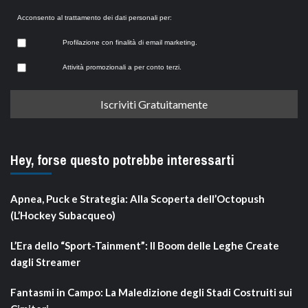
Acconsento al trattamento dei dati personali per:
Profilazione con finalità di email marketing.
Attività promozionali a per conto terzi.
Hey, forse questo potrebbe interessarti
Apnea, Puck e Strategia: Alla Scoperta dell’Octopush
(L’Hockey Subacqueo)
L’Era dello “Sport-Tainment”: Il Boom delle Leghe Create
dagli Streamer
Fantasmi in Campo: La Maledizione degli Stadi Costruiti sui