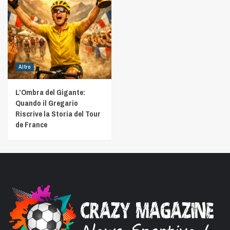
Altro
L’Ombra del Gigante:
Quando il Gregario
Riscrive la Storia del Tour
de France