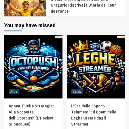
Gregario Riscrive la Storia del Tour
de France
You may have missed
Altro
Calcio
Apnea, Puck e Strategia:
L’Era dello “Sport-
Alla Scoperta
Tainment”: Il Boom delle
dell’Octopush (L’Hockey
Leghe Create dagli
Subacqueo)
Streamer