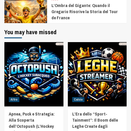
L’Ombra del Gigante: Quando il
Gregario Riscrive la Storia del Tour
de France
You may have missed
Altro
Calcio
Apnea, Puck e Strategia:
L’Era dello “Sport-
Alla Scoperta
Tainment”: Il Boom delle
dell’Octopush (L’Hockey
Leghe Create dagli