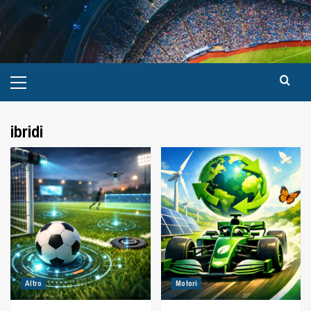
ibridi
Altro
Motori