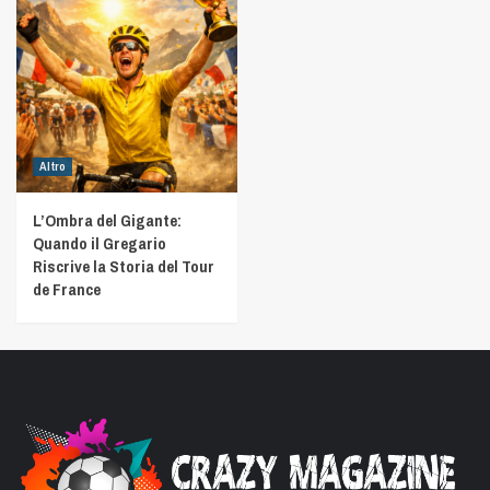
Altro
L’Ombra del Gigante:
Quando il Gregario
Riscrive la Storia del Tour
de France