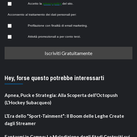
Accetto la
privacy policy
del sito.
Acconsento al trattamento dei dati personali per:
Profilazione con finalità di email marketing.
Attività promozionali a per conto terzi.
Hey, forse questo potrebbe interessarti
Apnea, Puck e Strategia: Alla Scoperta dell’Octopush
(L’Hockey Subacqueo)
L’Era dello “Sport-Tainment”: Il Boom delle Leghe Create
dagli Streamer
Fantasmi in Campo: La Maledizione degli Stadi Costruiti sui