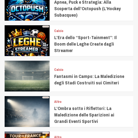
Apnea, Puck e Strategia: Alla
Scoperta dell’Octopush (L’Hockey
Subacqueo)
Calcio
L’Era dello “Sport-Tainment”: Il
Boom delle Leghe Create dagli
Streamer
Calcio
Fantasmi in Campo: La Maledizione
degli Stadi Costruiti sui Cimiteri
Altro
L’Ombra sotto i Riflettori: La
Maledizione delle Sparizioni ai
Grandi Eventi Sportivi
Altro