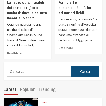
La tecnologia invisibile
Formula 1 e
dei campi da gioco
sostenibilità: il futuro
moderni: dove la scienza
dei motori ibridi.
incontra lo sport
Per decenni, la Formula 1 è
Quando guardiamo una
stata sinonimo di velocità
partita di calcio di
pura, rumore assordante e
Champions League, una
consumo sfrenato di
finale di Wimbledon o una
carburante. Oggi, però,...
corsa di Formula 1, i...
Read More
Read More
Latest
Popular
Trending
Altro