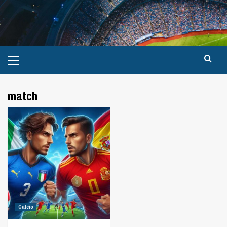
match
Calcio