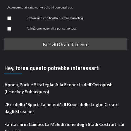
Acconsento al trattamento dei dati personali per:
Profilazione con finalità di email marketing.
Attività promozionali a per conto terzi.
Hey, forse questo potrebbe interessarti
Apnea, Puck e Strategia: Alla Scoperta dell’Octopush
(L’Hockey Subacqueo)
L’Era dello “Sport-Tainment”: Il Boom delle Leghe Create
dagli Streamer
Fantasmi in Campo: La Maledizione degli Stadi Costruiti sui