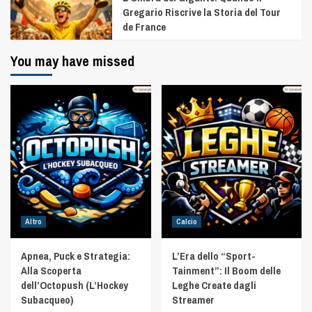
Gregario Riscrive la Storia del Tour
de France
You may have missed
Altro
Calcio
Apnea, Puck e Strategia:
L’Era dello “Sport-
Alla Scoperta
Tainment”: Il Boom delle
dell’Octopush (L’Hockey
Leghe Create dagli
Subacqueo)
Streamer