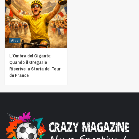
Altro
L’Ombra del Gigante:
Quando il Gregario
Riscrive la Storia del Tour
de France