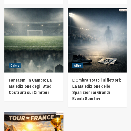
Calcio
Altro
Fantasmi in Campo: La
L’Ombra sotto i Riflettori:
Maledizione degli Stadi
La Maledizione delle
Costruiti sui Cimiteri
Sparizioni ai Grandi
Eventi Sportivi