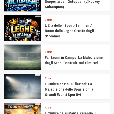
Scoperta dell’Octopush (L’Hockey
Subacqueo)
Calcio
L’Era dello “Sport-Tainment”: Il
Boom delle Leghe Create dagli
Streamer
Calcio
Fantasmi in Campo: La Maledizione
degli Stadi Costruiti sui Cimiteri
Altro
L’Ombra sotto i Riflettori: La
Maledizione delle Sparizioni ai
Grandi Eventi Sportivi
Altro
L’Ombra del Gigante: Quando il