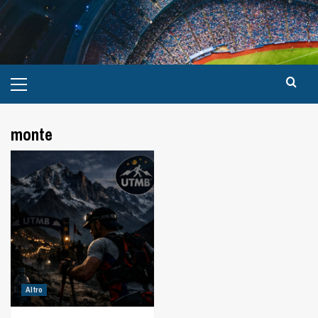
monte
Altro