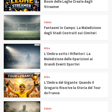
Boom delle Leghe Create dagli
Streamer
Calcio
Fantasmi in Campo: La Maledizione
degli Stadi Costruiti sui Cimiteri
Altro
L’Ombra sotto i Riflettori: La
Maledizione delle Sparizioni ai
Grandi Eventi Sportivi
Altro
L’Ombra del Gigante: Quando il
Gregario Riscrive la Storia del Tour
de France
Calcio