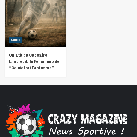
Calcio
Un’Età da Capogiro:
L’Incredibile Fenomeno dei
“Calciatori Fantasma”