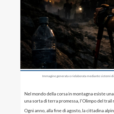
Immagine generata o rielaborata mediante sistemi di in
Nel mondo della corsa in montagna esiste una
una sorta di terra promessa, l’Olimpo del trail 
Ogni anno, alla fine di agosto, la cittadina alpi