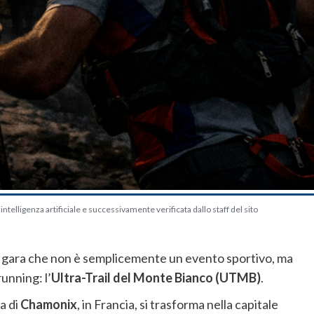
telligenza artificiale e successivamente verificata dallo staff del sito
 gara che non è semplicemente un evento sportivo, ma
running: l’
Ultra-Trail del Monte Bianco (UTMB)
.
na di
Chamonix
, in Francia, si trasforma nella capitale