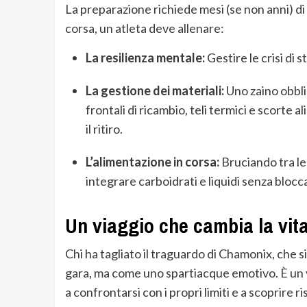
La preparazione richiede mesi (se non anni) di 
corsa, un atleta deve allenare:
La resilienza mentale:
Gestire le crisi di s
La gestione dei materiali:
Uno zaino obbl
frontali di ricambio, teli termici e scorte 
il ritiro.
L’alimentazione in corsa:
Bruciando tra le 
integrare carboidrati e liquidi senza blocc
Un viaggio che cambia la vit
Chi ha tagliato il traguardo di Chamonix, che 
gara, ma come uno spartiacque emotivo. È un 
a confrontarsi con i propri limiti e a scoprire