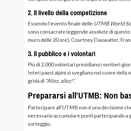
2. Il livello della competizione
Essendo l’evento finale delle
UTMB World Se
sono consacrate leggende assolute di quest
muro delle 20 ore), Courtney Dauwalter, Fra
3. Il pubblico e i volontari
Più di 2.000 volontari presidiano i sentieri gio
Interi paesi alpini si svegliano nel cuore della
grida di
“Allez, allez!”
.
Prepararsi all’UTMB: Non ba
Partecipare all’UTMB non è una decisione che s
necessario accumulare punti partecipando a gar
sorteggio.