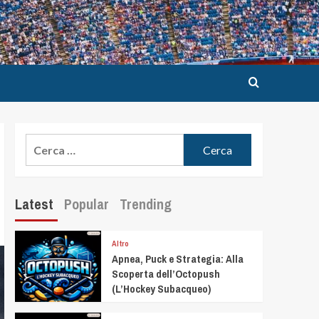
Latest
Popular
Trending
Altro
Apnea, Puck e Strategia: Alla
Scoperta dell’Octopush
(L’Hockey Subacqueo)