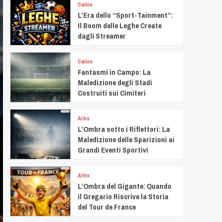
Calcio
L’Era dello “Sport-Tainment”:
Il Boom delle Leghe Create
dagli Streamer
Calcio
Fantasmi in Campo: La
Maledizione degli Stadi
Costruiti sui Cimiteri
Altro
L’Ombra sotto i Riflettori: La
Maledizione delle Sparizioni ai
Grandi Eventi Sportivi
Altro
L’Ombra del Gigante: Quando
il Gregario Riscrive la Storia
del Tour de France