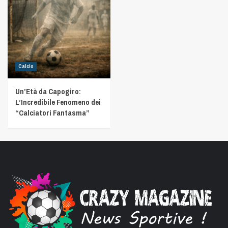
Calcio
Un’Età da Capogiro:
L’Incredibile Fenomeno dei
“Calciatori Fantasma”