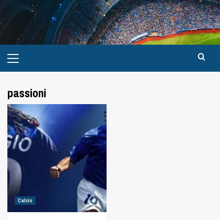
passioni
Calcio