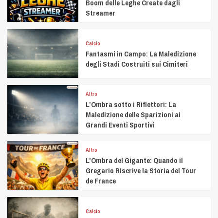
Boom delle Leghe Create dagli
Streamer
Calcio
Fantasmi in Campo: La Maledizione
degli Stadi Costruiti sui Cimiteri
Altro
L’Ombra sotto i Riflettori: La
Maledizione delle Sparizioni ai
Grandi Eventi Sportivi
Altro
L’Ombra del Gigante: Quando il
Gregario Riscrive la Storia del Tour
de France
Calcio