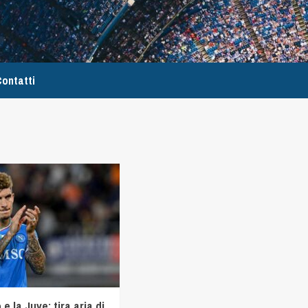
ontatti
e la Juve: tira aria di