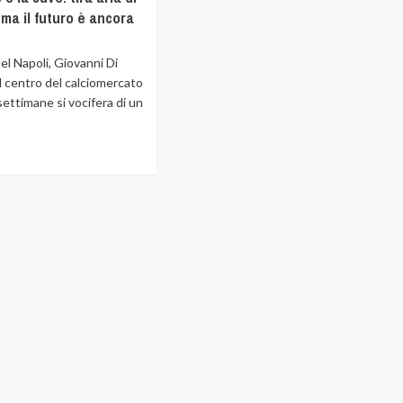
ma il futuro è ancora
del Napoli, Giovanni Di
l centro del calciomercato
 settimane si vocifera di un