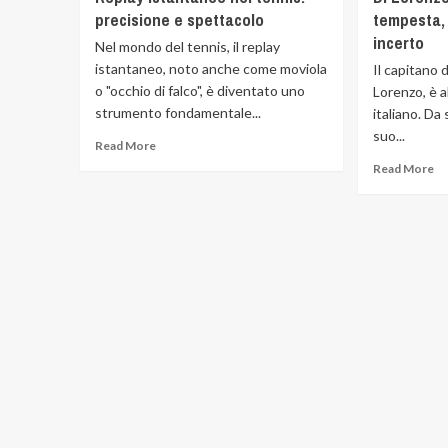
precisione e spettacolo
tempesta, 
incerto
Nel mondo del tennis, il replay
istantaneo, noto anche come moviola
Il capitano 
o "occhio di falco", è diventato uno
Lorenzo, è a
strumento fondamentale...
italiano. Da
suo...
Read More
Read More