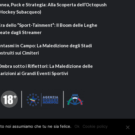
nea, Puck e Strategia: Alla Scoperta dell’Octopush
’Hockey Subacqueo)
Era dello “Sport-Tainment”: Il Boom delle Leghe
eate dagli Streamer
ntasmi in Campo: La Maledizione degli Stadi
struiti sui Cimiteri
Ombra sotto i Riflettori: La Maledizione delle
arizioni ai Grandi Eventi Sportivi
ito noi assumiamo che tu ne sia felice.
Ok
Cookie policy