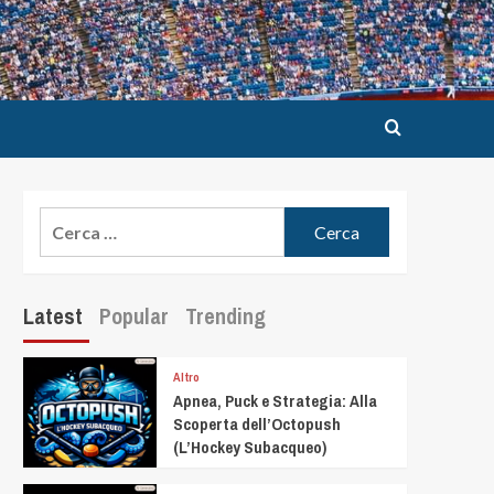
Latest
Popular
Trending
Altro
Apnea, Puck e Strategia: Alla
Scoperta dell’Octopush
(L’Hockey Subacqueo)