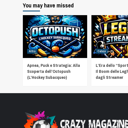
You may have missed
Altro
Calcio
Apnea, Puck e Strategia: Alla
L’Era dello “Spor
Scoperta dell’Octopush
Il Boom delle Leg
(L’Hockey Subacqueo)
dagli Streamer