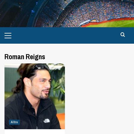
Roman Reigns
Altro