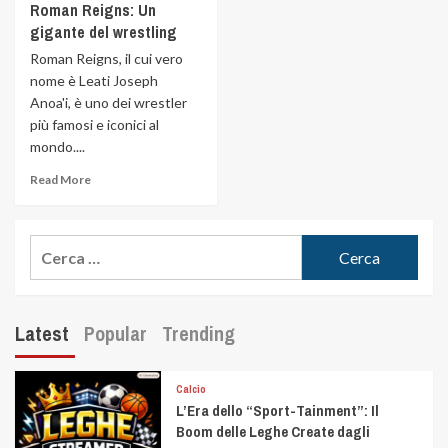
Roman Reigns: Un
gigante del wrestling
Roman Reigns, il cui vero
nome è Leati Joseph
Anoa'i, è uno dei wrestler
più famosi e iconici al
mondo....
Read More
Latest
Popular
Trending
Calcio
L’Era dello “Sport-Tainment”: Il
Boom delle Leghe Create dagli