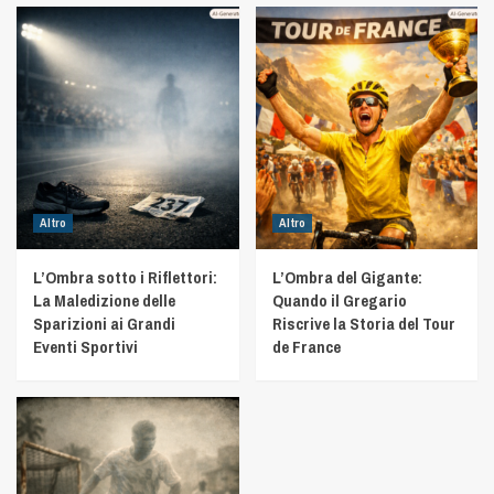
Altro
Altro
L’Ombra sotto i Riflettori:
L’Ombra del Gigante:
La Maledizione delle
Quando il Gregario
Sparizioni ai Grandi
Riscrive la Storia del Tour
Eventi Sportivi
de France