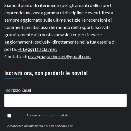
Siamo il punto di riferimento per gli amanti dello sport,
coprendo una vasta gamma di discipline e eventi. Resta
sempre aggiornato sulle ultime notizie, le recensioni e i
commenti più discussi del mondo dello sport. Iscriviti
gratuitamente alla nostra newsletter per ricevere
aggiornamenti esclusivi direttamente nella tua casella di
posta.
→ Leggi Disclaimer.
Contattaci:
crazymagazine.net@gmail.com
Iscriviti ora, non perderti le novità!
Indirizzo Email
Accetto la
privacy policy
del sito.
Acconsento al trattamento dei dati personali per: