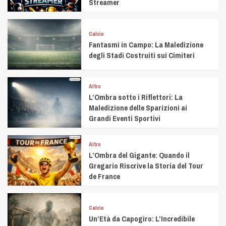
Streamer
Calcio
Fantasmi in Campo: La Maledizione
degli Stadi Costruiti sui Cimiteri
Altro
L’Ombra sotto i Riflettori: La
Maledizione delle Sparizioni ai
Grandi Eventi Sportivi
Altro
L’Ombra del Gigante: Quando il
Gregario Riscrive la Storia del Tour
de France
Calcio
Un’Età da Capogiro: L’Incredibile