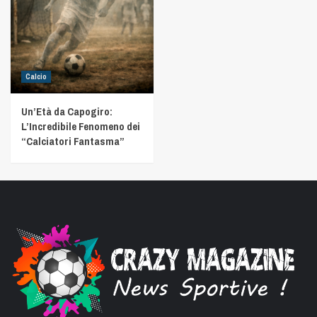
Calcio
Un’Età da Capogiro:
L’Incredibile Fenomeno dei
“Calciatori Fantasma”